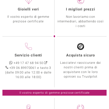
Gioielli veri
I migliori prezzi
Il vostro esperto di gemme
Non lavoriamo con
preziose certificate
intermediari, abbattendo così
i costi
Servizio clienti
Acquista sicuro
Lasciatevi rassicurare dai
+49 17 47 68 94 50
nostri clienti prima di
+39 06 89970061 e tasto 3
acquistare con le loro
(dalle 09:00 alle 12:00 e dalle
opinioni su Trustpilot
16:00 alle 18:00)
Il vostro esperto di gemme preziose certificate