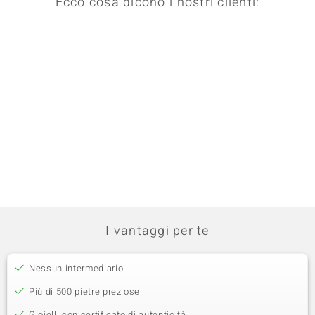
Ecco cosa dicono i nostri clienti:
I vantaggi per te
Nessun intermediario
Più di 500 pietre preziose
Gioielli con certificato di autenticità