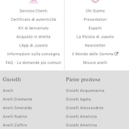
Servizio Clienti
Chi Siamo
Certificato di autenticità
Presentatori
Kit di benvenuto
Esperti
Acquisto in diretta
La Rivista di Juwelo
L'App di Juwelo
Newsletter
Informazioni sulla consegna
Il Mondo delle Gemme
FAQ - Le domande più comuni
Misure anelli
Gioielli
Pietre preziose
Anelli
Gioielli Acquamarina
Anelli Diamante
Gioielli Agata
Anelli Smeraldo
Gioielli Alessandrite
Anelli Rubino
Gioielli Ametista
Anelli Zaffiro
Gioielli Ametrina