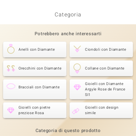
Categoria
Potrebbero anche interessarti
Anelli con Diamante
Ciondoli con Diamante
Orecchini con Diamante
Collane con Diamante
Gioielli con Diamante
Bracciali con Diamante
Argyle Rose de France
SI1
Gioielli con pietre
Gioielli con design
preziose Rosa
simile
Categoria di questo prodotto