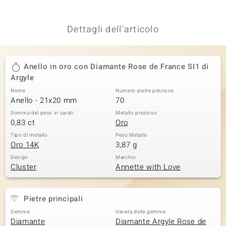
Dettagli dell'articolo
Anello in oro con Diamante Rose de France SI1 di
Argyle
Nome
Numero pietre preziose
Anello - 21x20 mm
70
Somma del peso in carati
Metallo prezioso
0,83 ct
Oro
Tipo di metallo
Peso Metallo
Oro 14K
3,87 g
Design
Marchio
Cluster
Annette with Love
Pietre principali
Gemme
Varietà delle gemme
Diamante
Diamante Argyle Rose de