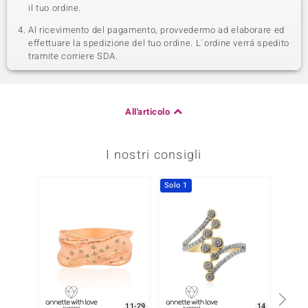
il tuo ordine.
Al ricevimento del pagamento, provvedermo ad elaborare ed
effettuare la spedizione del tuo ordine. L´ordine verrá spedito
tramite corriere SDA.
All'articolo
I nostri consigli
Solo 1
Solo 1
11-29
14