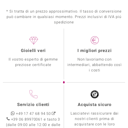
* Si tratta di un prezzo approssimativo. Il tasso di conversione
può cambiare in qualsiasi momento. Prezzi inclusivi di IVA piú
spedizione
Gioielli veri
I migliori prezzi
Il vostro esperto di gemme
Non lavoriamo con
preziose certificate
intermediari, abbattendo così
i costi
Servizio clienti
Acquista sicuro
Lasciatevi rassicurare dai
+49 17 47 68 94 50
nostri clienti prima di
+39 06 89970061 e tasto 3
acquistare con le loro
(dalle 09:00 alle 12:00 e dalle