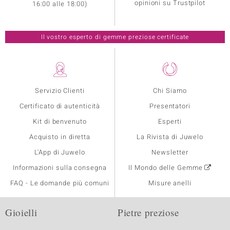
opinioni su Trustpilot
16:00 alle 18:00)
Il vostro esperto di gemme preziose certificate
Servizio Clienti
Chi Siamo
Certificato di autenticità
Presentatori
Kit di benvenuto
Esperti
Acquisto in diretta
La Rivista di Juwelo
L'App di Juwelo
Newsletter
Informazioni sulla consegna
Il Mondo delle Gemme
FAQ - Le domande più comuni
Misure anelli
Gioielli
Pietre preziose