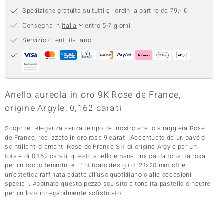
Spedizione gratuita su tutti gli ordini a partire da 79,- €
 nell’Arte
Consegna in
Italia
entro 5-7 giorni
 MINERALE
Servizio clienti italiano
Anello aureola in oro 9K Rose de France,
origine Argyle, 0,162 carati
Scoprite l'eleganza senza tempo del nostro anello a raggiera Rose
de France, realizzato in oro rosa 9 carati. Accentuato da un pavé di
scintillanti diamanti Rose de France SI1 di origine Argyle per un
totale di 0,162 carati, questo anello emana una calda tonalità rosa
per un tocco femminile. L'intricato design di 21x20 mm offre
un'estetica raffinata adatta all'uso quotidiano o alle occasioni
speciali. Abbinate questo pezzo squisito a tonalità pastello o neutre
per un look innegabilmente sofisticato.