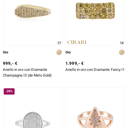
17
14
Oro
Oro
999,- €
1.999,- €
Anello in oro con Diamante
Anello in oro con Diamante Fancy I1
Champagne I3 (de Melo Gold)
-29%