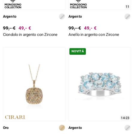
11
Argento
Argento
99,- €
49,- €
99,- €
49,- €
Ciondolo in argento con Zircone
Anello in argento con Zircone
NOVITÁ
14-23
Oro
Argento