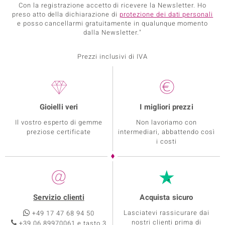
Con la registrazione accetto di ricevere la Newsletter. Ho
preso atto della dichiarazione di
protezione dei dati personali
e posso cancellarmi gratuitamente in qualunque momento
dalla Newsletter."
Prezzi inclusivi di IVA
Gioielli veri
I migliori prezzi
Il vostro esperto di gemme
Non lavoriamo con
preziose certificate
intermediari, abbattendo così
i costi
Servizio clienti
Acquista sicuro
Lasciatevi rassicurare dai
+49 17 47 68 94 50
nostri clienti prima di
+39 06 89970061 e tasto 3