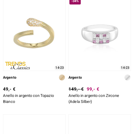
-34%
14-23
14-23
Argento
Argento
49,- €
149,- €
99,- €
Anello in argento con Topazio
Anello in argento con Zircone
Bianco
(Adela Silber)