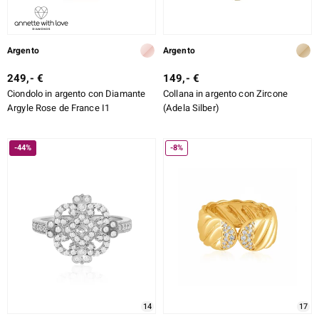
Argento
Argento
249,- €
149,- €
Ciondolo in argento con Diamante
Collana in argento con Zircone
Argyle Rose de France I1
(Adela Silber)
-44%
-8%
14
17