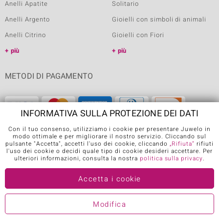
Anelli Apatite
Solitario
Anelli Argento
Gioielli con simboli di animali
Anelli Citrino
Gioielli con Fiori
più
più
METODI DI PAGAMENTO
INFORMATIVA SULLA PROTEZIONE DEI DATI
Con il tuo consenso, utilizziamo i cookie per presentare Juwelo in
modo ottimale e per migliorare il nostro servizio. Cliccando sul
pulsante "Accetta", accetti l'uso dei cookie, cliccando
„Rifiuta“
rifiuti
l'uso dei cookie o decidi quale tipo di cookie desideri accettare. Per
SPEDIZIONE
ulteriori informazioni, consulta la nostra
politica sulla privacy
.
Accetta i cookie
Modifica
APP DI JUWELO