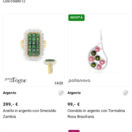
Cioccolato I2
NOVITÁ
14-23
Argento
Argento
399,- €
99,- €
Anello in argento con Smeraldo
Ciondolo in argento con Tormalina
Zambia
Rosa Brasiliana