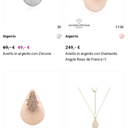
20
11-26
Argento
Argento
69,- €
49,- €
249,- €
Anello in argento con Zircone
Anello in argento con Diamante
Argyle Rose de France I1