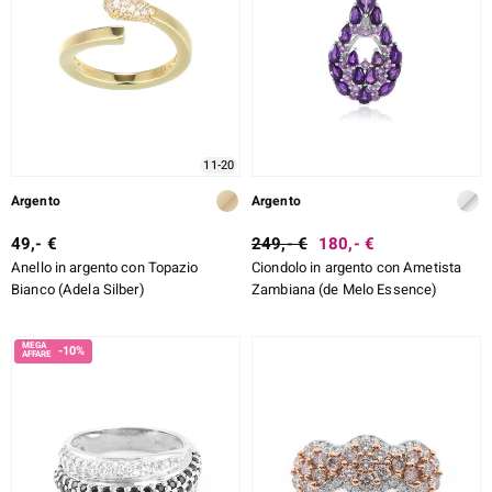
11-20
Argento
Argento
49,- €
249,- €
180,- €
Anello in argento con Topazio
Ciondolo in argento con Ametista
Bianco (Adela Silber)
Zambiana (de Melo Essence)
-10%