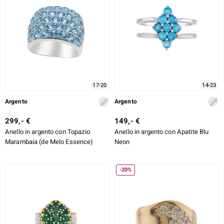
17-20
14-23
Argento
Argento
299,- €
149,- €
Anello in argento con Topazio
Anello in argento con Apatite Blu
Marambaia (de Melo Essence)
Neon
-20%