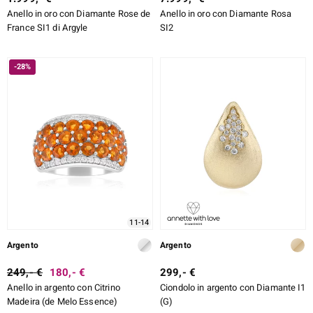
Anello in oro con Diamante Rose de
Anello in oro con Diamante Rosa
France SI1 di Argyle
SI2
-28%
11-14
Argento
Argento
249,- €
180,- €
299,- €
Anello in argento con Citrino
Ciondolo in argento con Diamante I1
Madeira (de Melo Essence)
(G)