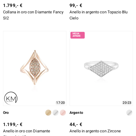
1.799,- €
99,- €
Collana in oro con Diamante Fancy
Anello in argento con Topazio Blu
SI2
Cielo
17-20
20-23
Oro
Argento
1.199,- €
44,- €
Anello in oro con Diamante
Anello in argento con Zircone