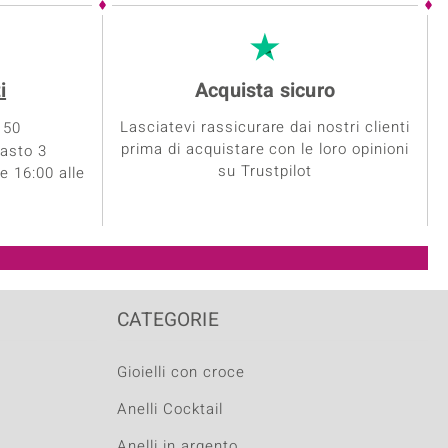
i
Acquista sicuro
Lasciatevi rassicurare dai nostri clienti
 50
prima di acquistare con le loro opinioni
asto 3
su Trustpilot
le 16:00 alle
CATEGORIE
Gioielli con croce
Anelli Cocktail
Anelli in argento