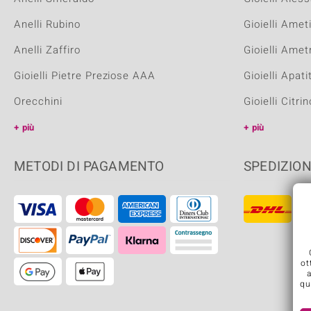
Anelli Rubino
Gioielli Amet
Anelli Zaffiro
Gioielli Amet
Gioielli Pietre Preziose AAA
Gioielli Apati
Orecchini
Gioielli Citrin
più
più
METODI DI PAGAMENTO
SPEDIZIO
ot
qu