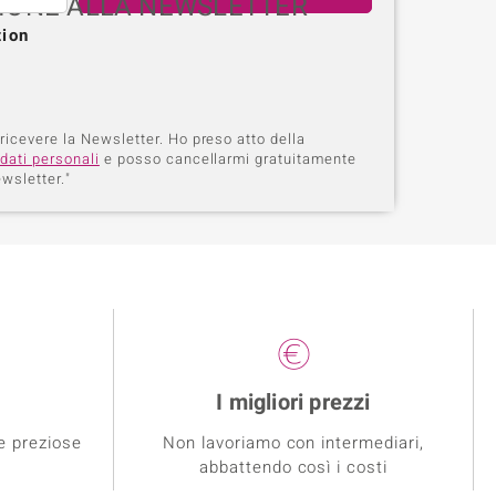
IZIONE ALLA NEWSLETTER
tion
 ricevere la Newsletter. Ho preso atto della
dati personali
e posso cancellarmi gratuitamente
wsletter."
I migliori prezzi
e preziose
Non lavoriamo con intermediari,
abbattendo così i costi