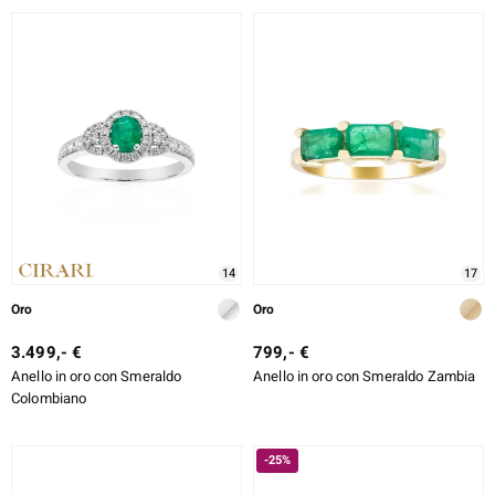
14
17
Oro
Oro
3.499,- €
799,- €
Anello in oro con Smeraldo
Anello in oro con Smeraldo Zambia
Colombiano
-25%