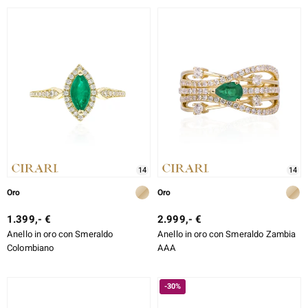
14
14
Oro
Oro
1.399,- €
2.999,- €
Anello in oro con Smeraldo
Anello in oro con Smeraldo Zambia
Colombiano
AAA
-30%