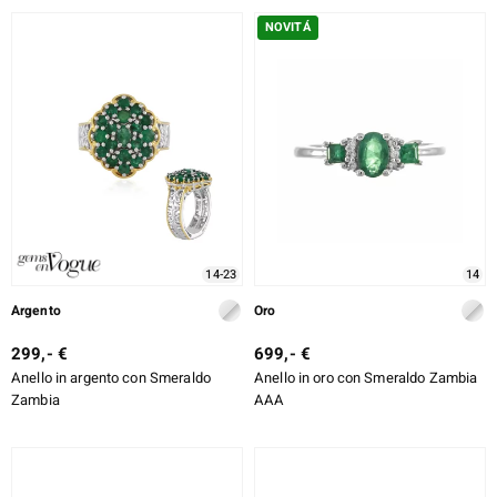
NOVITÁ
14-23
14
Argento
Oro
299,- €
699,- €
Anello in argento con Smeraldo
Anello in oro con Smeraldo Zambia
Zambia
AAA