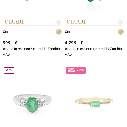
14
14
Oro
Oro
999,- €
4.799,- €
Anello in oro con Smeraldo Zambia
Anello in oro con Smeraldo Zambia
AAA
AAA
-10%
-13%