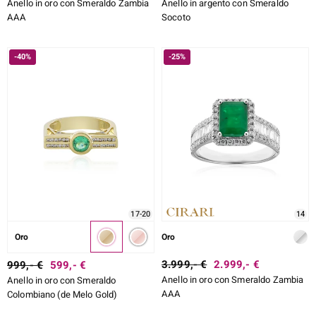
Anello in oro con Smeraldo Zambia
Anello in argento con Smeraldo
AAA
Socoto
-40%
-25%
17-20
14
Oro
Oro
3.999,- €
2.999,- €
999,- €
599,- €
Anello in oro con Smeraldo Zambia
Anello in oro con Smeraldo
AAA
Colombiano (de Melo Gold)