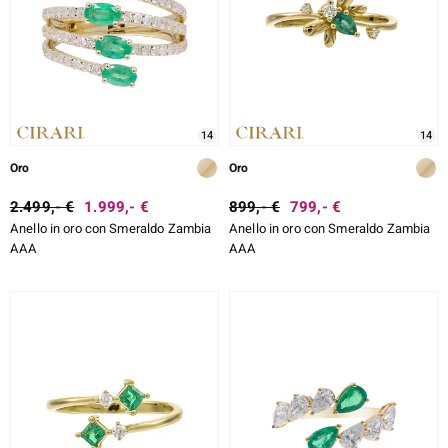
14
14
Oro
Oro
2.499,- €
1.999,- €
899,- €
799,- €
Anello in oro con Smeraldo Zambia
Anello in oro con Smeraldo Zambia
AAA
AAA