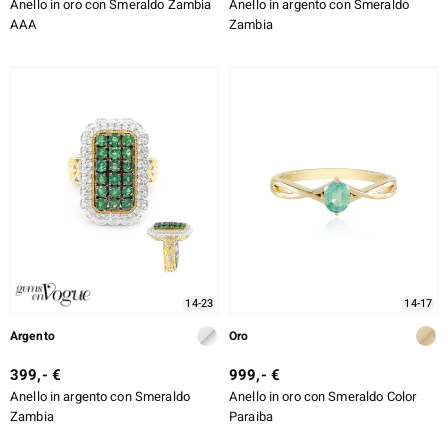
Anello in oro con Smeraldo Zambia
Anello in argento con Smeraldo
AAA
Zambia
14-23
14-17
Argento
Oro
399,- €
999,- €
Anello in argento con Smeraldo
Anello in oro con Smeraldo Color
Zambia
Paraiba