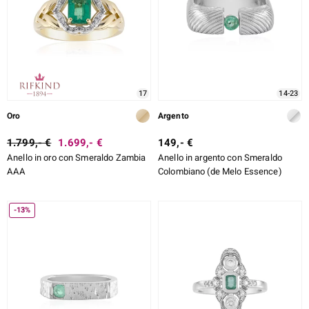
17
14-23
Oro
Argento
1.799,- €
1.699,- €
149,- €
Anello in oro con Smeraldo Zambia
Anello in argento con Smeraldo
AAA
Colombiano (de Melo Essence)
-13%