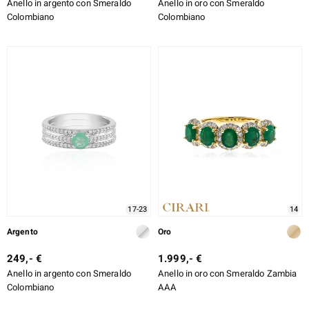
Anello in argento con Smeraldo
Anello in oro con Smeraldo
Colombiano
Colombiano
17-23
14
Argento
Oro
249,- €
1.999,- €
Anello in argento con Smeraldo
Anello in oro con Smeraldo Zambia
Colombiano
AAA