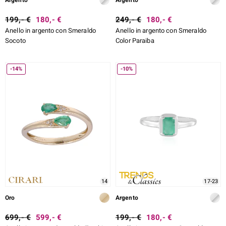
Argento
Argento
199,- €
180,- €
249,- €
180,- €
Anello in argento con Smeraldo
Anello in argento con Smeraldo
Socoto
Color Paraiba
-14%
-10%
14
17-23
Oro
Argento
699,- €
599,- €
199,- €
180,- €