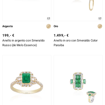
17
17
Argento
Oro
199,- €
1.499,- €
Anello in argento con Smeraldo
Anello in oro con Smeraldo Color
Russo (de Melo Essence)
Paraiba