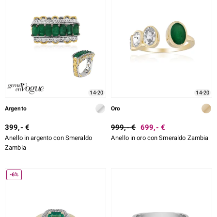
14-20
14-20
Argento
Oro
399,- €
999,- €
699,- €
Anello in argento con Smeraldo
Anello in oro con Smeraldo Zambia
Zambia
-6%