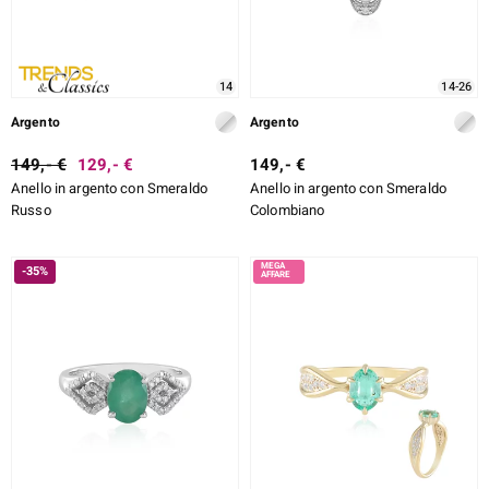
14
14-26
Argento
Argento
149,- €
129,- €
149,- €
Anello in argento con Smeraldo
Anello in argento con Smeraldo
Russo
Colombiano
-35%