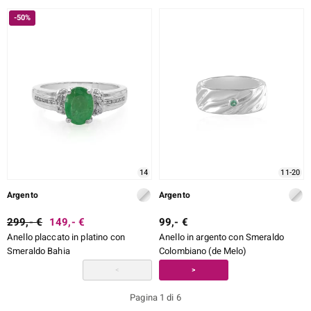
-50%
14
11-20
Argento
Argento
299,- €
149,- €
99,- €
Anello placcato in platino con
Anello in argento con Smeraldo
Smeraldo Bahia
Colombiano (de Melo)
<
>
Pagina 1 di 6