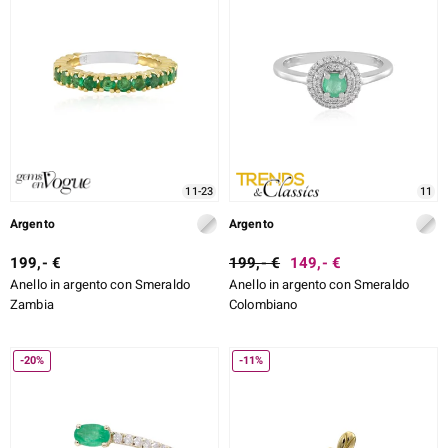
11-23
11
Argento
Argento
199,- €
199,- €
149,- €
Anello in argento con Smeraldo
Anello in argento con Smeraldo
Zambia
Colombiano
-20%
-11%