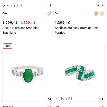
14
14-17
Oro
Oro
1.999,- €
1.299,- €
1.299,- €
Anello in oro con Smeraldo
Anello in oro con Smeraldo Color
Brasiliano
Paraiba
-10%
14
14