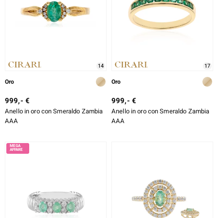
14
17
Oro
Oro
999,- €
999,- €
Anello in oro con Smeraldo Zambia
Anello in oro con Smeraldo Zambia
AAA
AAA