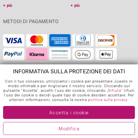
più
più
METODI DI PAGAMENTO
INFORMATIVA SULLA PROTEZIONE DEI DATI
SPEDIZIONE
Con il tuo consenso, utilizziamo i cookie per presentare Juwelo in
modo ottimale e per migliorare il nostro servizio. Cliccando sul
pulsante "Accetta", accetti l'uso dei cookie, cliccando
„Rifiuta“
rifiuti
l'uso dei cookie o decidi quale tipo di cookie desideri accettare. Per
ulteriori informazioni, consulta la nostra
politica sulla privacy
.
APP DI JUWELO
Accetta i cookie
Modifica