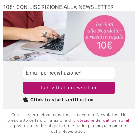
10€* CON L'ISCRIZIONE ALLA NEWSLETTER
E-mail per registrazione*
Iscriviti alla newsletter
Click to start verification
Con la registrazione accetto di ricevere la Newsletter. Ho
preso atto della dichiarazione di
protezione dei dati personali
e posso cancellarmi gratuitamente in qualunque momento
dalla Newsletter."