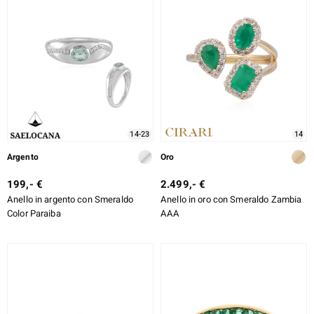
14-23
14
Argento
Oro
199,- €
2.499,- €
Anello in argento con Smeraldo
Anello in oro con Smeraldo Zambia
Color Paraiba
AAA