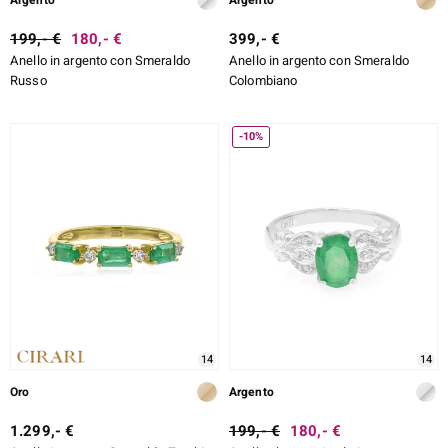
Argento
Argento
199,- €
180,- €
399,- €
Anello in argento con Smeraldo
Anello in argento con Smeraldo
Russo
Colombiano
-10%
14
14
Oro
Argento
1.299,- €
199,- €
180,- €