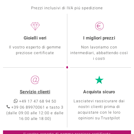
Prezzi inclusivi di IVA piú spedizione
Gioielli veri
I migliori prezzi
Il vostro esperto di gemme
Non lavoriamo con
preziose certificate
intermediari, abbattendo così
i costi
Servizio clienti
Acquista sicuro
Lasciatevi rassicurare dai
+49 17 47 68 94 50
nostri clienti prima di
+39 06 89970061 e tasto 3
acquistare con le loro
(dalle 09:00 alle 12:00 e dalle
opinioni su Trustpilot
16:00 alle 18:00)