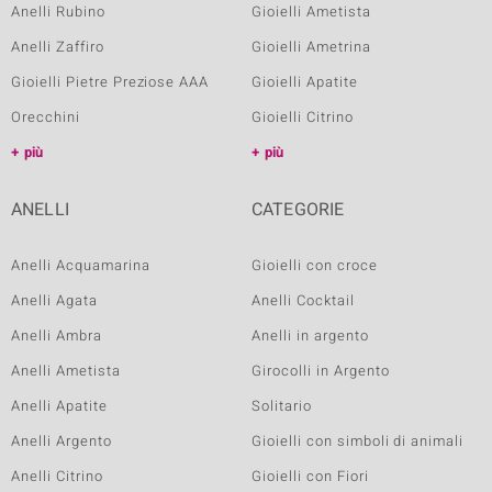
Anelli Rubino
Gioielli Ametista
Anelli Zaffiro
Gioielli Ametrina
Gioielli Pietre Preziose AAA
Gioielli Apatite
Orecchini
Gioielli Citrino
più
più
ANELLI
CATEGORIE
Anelli Acquamarina
Gioielli con croce
Anelli Agata
Anelli Cocktail
Anelli Ambra
Anelli in argento
Anelli Ametista
Girocolli in Argento
Anelli Apatite
Solitario
Anelli Argento
Gioielli con simboli di animali
Anelli Citrino
Gioielli con Fiori