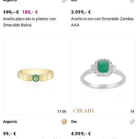
Argento
Oro
199,- €
180,- €
3.999,- €
Anello placcato in platino con
Anello in oro con Smeraldo Zambia
Smeraldo Bahia
AAA
11-26
14
Argento
Oro
99,- €
4.999,- €