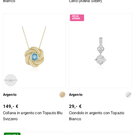
Bianco
Cielo (Adela Silber)
Argento
Argento
149,- €
29,- €
Collana in argento con Topazio Blu
Ciondolo in argento con Topazio
Svizzero
Bianco