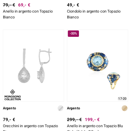
79,- €
69,- €
49,- €
Anello in argento con Topazio
Ciondolo in argento con Topazio
Bianco
Bianco
-33%
17-20
Argento
Argento
79,- €
299,- €
199,- €
Orecchini in argento con Topazio
Anello in argento con Topazio Blu