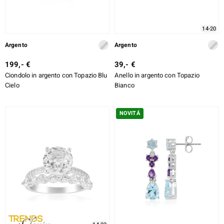
14-20
Argento
Argento
199,- €
39,- €
Ciondolo in argento con Topazio Blu
Anello in argento con Topazio
Cielo
Bianco
NOVITÁ