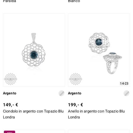
Paraiba
Bianco
14-23
Argento
Argento
149,- €
199,- €
Ciondolo in argento con Topazio Blu
Anello in argento con Topazio Blu
Londra
Londra