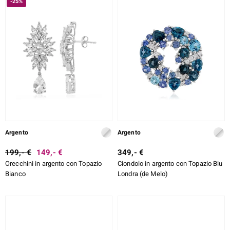
-25%
Argento
Argento
199,- €
149,- €
349,- €
Orecchini in argento con Topazio
Ciondolo in argento con Topazio Blu
Bianco
Londra (de Melo)