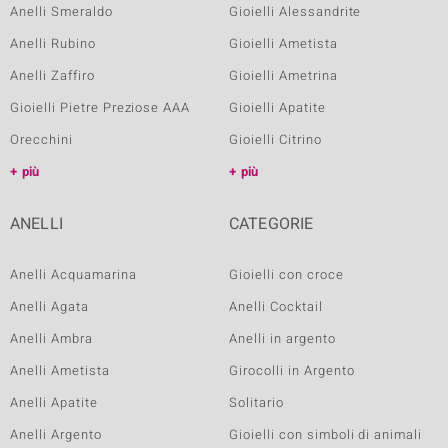
Anelli Smeraldo
Gioielli Alessandrite
Anelli Rubino
Gioielli Ametista
Anelli Zaffiro
Gioielli Ametrina
Gioielli Pietre Preziose AAA
Gioielli Apatite
Orecchini
Gioielli Citrino
più
più
ANELLI
CATEGORIE
Anelli Acquamarina
Gioielli con croce
Anelli Agata
Anelli Cocktail
Anelli Ambra
Anelli in argento
Anelli Ametista
Girocolli in Argento
Anelli Apatite
Solitario
Anelli Argento
Gioielli con simboli di animali