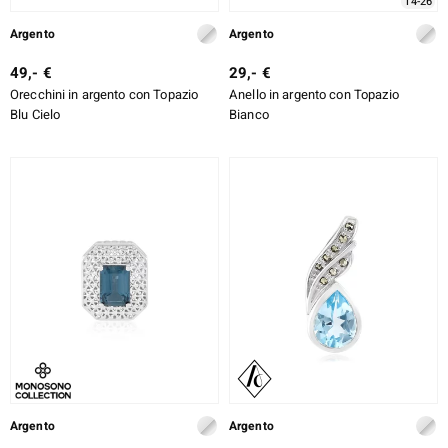
14-26
Argento
Argento
49,- €
29,- €
Orecchini in argento con Topazio
Anello in argento con Topazio
Blu Cielo
Bianco
Argento
Argento