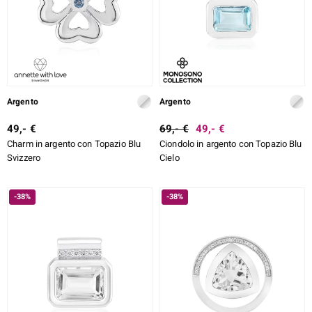
Argento
Argento
49,- €
69,- €
49,- €
Charm in argento con Topazio Blu
Ciondolo in argento con Topazio Blu
Svizzero
Cielo
-38%
-38%