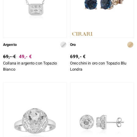
Argento
Oro
69,- €
49,- €
699,- €
Collana in argento con Topazio
Orecchini in oro con Topazio Blu
Bianco
Londra