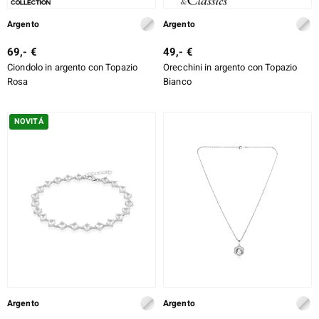
rte
Argento
Argento
ERALE
69,- €
49,- €
Ciondolo in argento con Topazio
Orecchini in argento con Topazio
Rosa
Bianco
NOVITÁ
Argento
Argento