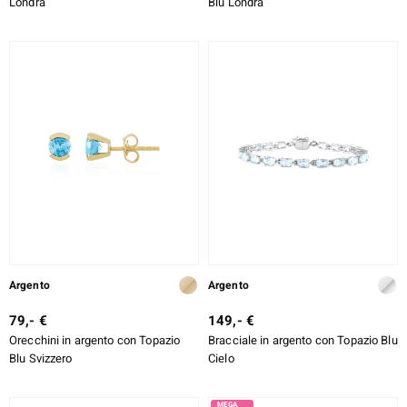
Londra
Blu Londra
Argento
Argento
79,- €
149,- €
Orecchini in argento con Topazio
Bracciale in argento con Topazio Blu
Blu Svizzero
Cielo