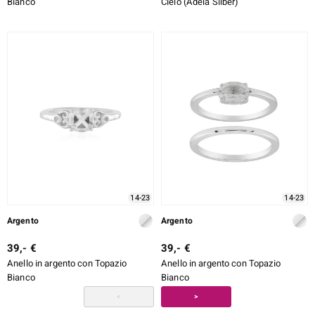
Bianco
Cielo (Adela Silber)
14-23
14-23
Argento
Argento
39,- €
39,- €
Anello in argento con Topazio
Anello in argento con Topazio
Bianco
Bianco
<
>