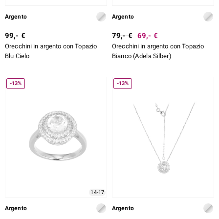
Argento
Argento
99,- €
79,- €
69,- €
Orecchini in argento con Topazio
Orecchini in argento con Topazio
Blu Cielo
Bianco (Adela Silber)
-13%
-13%
14-17
Argento
Argento