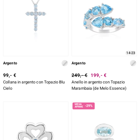
14-23
Argento
Argento
99,- €
249,- €
199,- €
Collana in argento con Topazio Blu
Anello in argento con Topazio
Cielo
Marambaia (de Melo Essence)
-29%