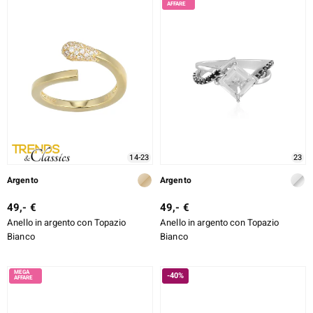
14-23
23
Argento
Argento
49,- €
49,- €
Anello in argento con Topazio
Anello in argento con Topazio
Bianco
Bianco
-40%