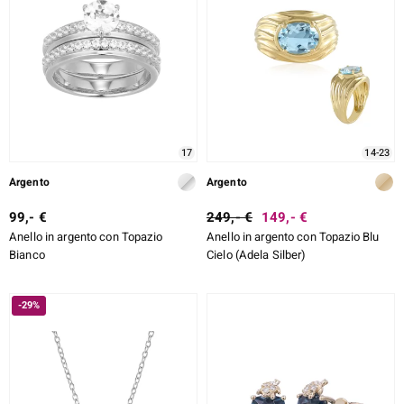
17
14-23
Argento
Argento
99,- €
249,- €
149,- €
Anello in argento con Topazio
Anello in argento con Topazio Blu
Bianco
Cielo (Adela Silber)
-29%