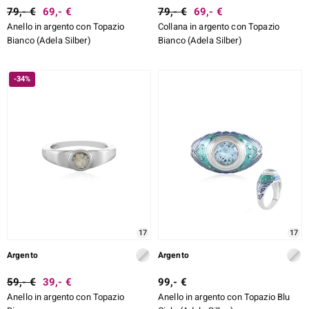
79,- €
69,- €
79,- €
69,- €
Anello in argento con Topazio
Collana in argento con Topazio
Bianco (Adela Silber)
Bianco (Adela Silber)
-34%
17
17
Argento
Argento
59,- €
39,- €
99,- €
Anello in argento con Topazio
Anello in argento con Topazio Blu