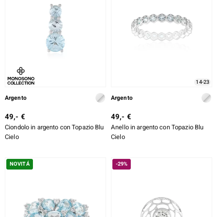
14-23
Argento
Argento
49,- €
49,- €
Ciondolo in argento con Topazio Blu
Anello in argento con Topazio Blu
Cielo
Cielo
NOVITÁ
-29%