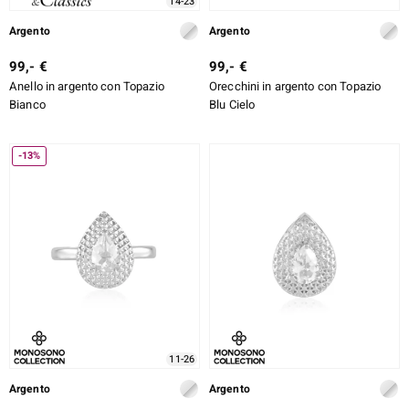
14-23
Argento
Argento
99,- €
99,- €
Anello in argento con Topazio
Orecchini in argento con Topazio
Bianco
Blu Cielo
-13%
11-26
Argento
Argento