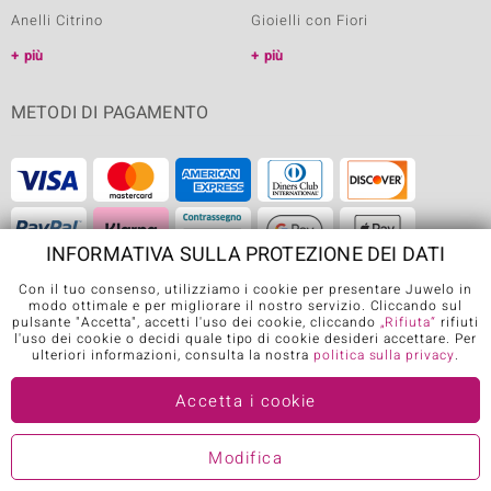
Anelli Citrino
Gioielli con Fiori
più
più
METODI DI PAGAMENTO
INFORMATIVA SULLA PROTEZIONE DEI DATI
SPEDIZIONE
Con il tuo consenso, utilizziamo i cookie per presentare Juwelo in
modo ottimale e per migliorare il nostro servizio. Cliccando sul
pulsante "Accetta", accetti l'uso dei cookie, cliccando
„Rifiuta“
rifiuti
l'uso dei cookie o decidi quale tipo di cookie desideri accettare. Per
ulteriori informazioni, consulta la nostra
politica sulla privacy
.
Accetta i cookie
APP DI JUWELO
Modifica