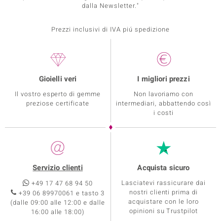
dalla Newsletter."
Prezzi inclusivi di IVA piú spedizione
Gioielli veri
I migliori prezzi
Il vostro esperto di gemme
Non lavoriamo con
preziose certificate
intermediari, abbattendo così
i costi
Servizio clienti
Acquista sicuro
Lasciatevi rassicurare dai
+49 17 47 68 94 50
nostri clienti prima di
+39 06 89970061 e tasto 3
acquistare con le loro
(dalle 09:00 alle 12:00 e dalle
opinioni su Trustpilot
16:00 alle 18:00)