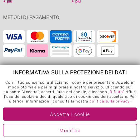
più
più
METODI DI PAGAMENTO
SPEDIZIONE
INFORMATIVA SULLA PROTEZIONE DEI DATI
Con il tuo consenso, utilizziamo i cookie per presentare Juwelo in
modo ottimale e per migliorare il nostro servizio. Cliccando sul
pulsante "Accetta", accetti l'uso dei cookie, cliccando
„Rifiuta“
rifiuti
l'uso dei cookie o decidi quale tipo di cookie desideri accettare. Per
ulteriori informazioni, consulta la nostra
politica sulla privacy
.
APP DI JUWELO
Accetta i cookie
Modifica
SEGUICI SU