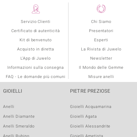
Servizio Clienti
Chi Siamo
Certificato di autenticità
Presentatori
Kit di benvenuto
Esperti
Acquisto in diretta
La Rivista di Juwelo
L'App di Juwelo
Newsletter
Informazioni sulla consegna
Il Mondo delle Gemme
FAQ - Le domande più comuni
Misure anelli
GIOIELLI
PIETRE PREZIOSE
Anelli
Gioielli Acquamarina
Anelli Diamante
Gioielli Agata
Anelli Smeraldo
Gioielli Alessandrite
Anelli Rubino
Gioielli Ametista