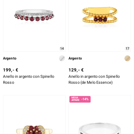
14
17
Argento
Argento
199,- €
129,- €
Anello in argento con Spinello
Anello in argento con Spinello
Rosso
Rosso (de Melo Essence)
-14%