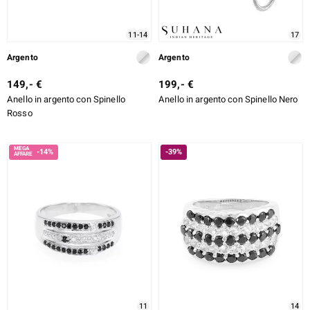
11-14
17
Argento
Argento
149,- €
199,- €
Anello in argento con Spinello
Anello in argento con Spinello Nero
Rosso
-14%
-39%
11
14