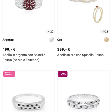
14-20
14-23
Argento
Oro
499,- €
399,- €
Anello in argento con Spinello
Anello in oro con Spinello Rosso
Rosso (de Melo Essence)
-29%