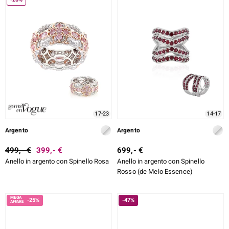
17-23
14-17
Argento
Argento
499,- €
399,- €
699,- €
Anello in argento con Spinello Rosa
Anello in argento con Spinello
Rosso (de Melo Essence)
-25%
-47%