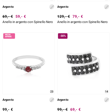
Argento
Argento
69,- €
59,- €
129,- €
79,- €
Anello in argento con Spinello Nero
Anello in argento con Spinello Nero
-30%
23
14
Argento
Argento
99,- €
99,- €
69,- €