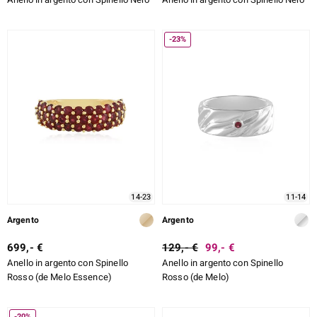
-23%
14-23
11-14
Argento
Argento
699,- €
129,- €
99,- €
Anello in argento con Spinello
Anello in argento con Spinello
Rosso (de Melo Essence)
Rosso (de Melo)
-20%