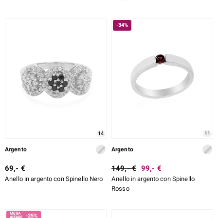
-34%
14
11
Argento
Argento
69,- €
149,- €
99,- €
Anello in argento con Spinello Nero
Anello in argento con Spinello
Rosso
-25%