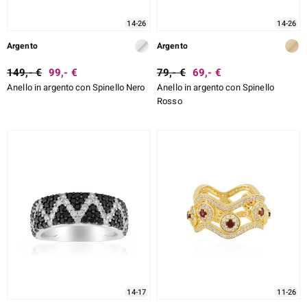
14-26
14-26
Argento
Argento
149,- €
99,- €
79,- €
69,- €
Anello in argento con Spinello Nero
Anello in argento con Spinello
Rosso
14-17
11-26