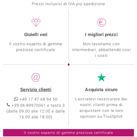
Prezzi inclusivi di IVA piú spedizione
Gioielli veri
I migliori prezzi
Il vostro esperto di gemme
Non lavoriamo con
preziose certificate
intermediari, abbattendo così
i costi
Servizio clienti
Acquista sicuro
Lasciatevi rassicurare dai
+49 17 47 68 94 50
nostri clienti prima di
+39 06 89970061 e tasto 3
acquistare con le loro
(dalle 09:00 alle 12:00 e dalle
opinioni su Trustpilot
16:00 alle 18:00)