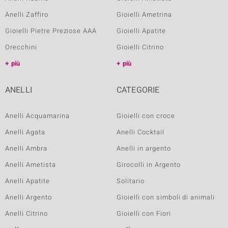
Anelli Zaffiro
Gioielli Ametrina
Gioielli Pietre Preziose AAA
Gioielli Apatite
Orecchini
Gioielli Citrino
più
più
ANELLI
CATEGORIE
Anelli Acquamarina
Gioielli con croce
Anelli Agata
Anelli Cocktail
Anelli Ambra
Anelli in argento
Anelli Ametista
Girocolli in Argento
Anelli Apatite
Solitario
Anelli Argento
Gioielli con simboli di animali
Anelli Citrino
Gioielli con Fiori