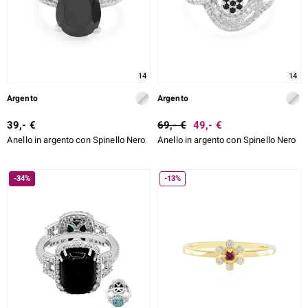
14
14
Argento
Argento
39,- €
69,- €
49,- €
Anello in argento con Spinello Nero
Anello in argento con Spinello Nero
-34%
-13%