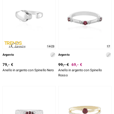
14-23
17
Argento
Argento
79,- €
99,- €
69,- €
Anello in argento con Spinello Nero
Anello in argento con Spinello
Rosso