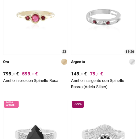
23
11-26
Oro
Argento
799,- €
599,- €
149,- €
79,- €
Anello in oro con Spinello Rosa
Anello in argento con Spinello
Rosso (Adela Silber)
-29%