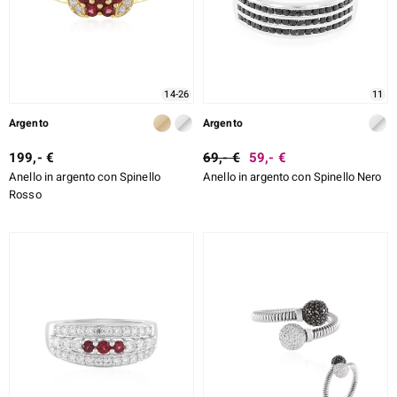
14-26
11
Argento
Argento
199,- €
69,- €
59,- €
Anello in argento con Spinello
Anello in argento con Spinello Nero
Rosso