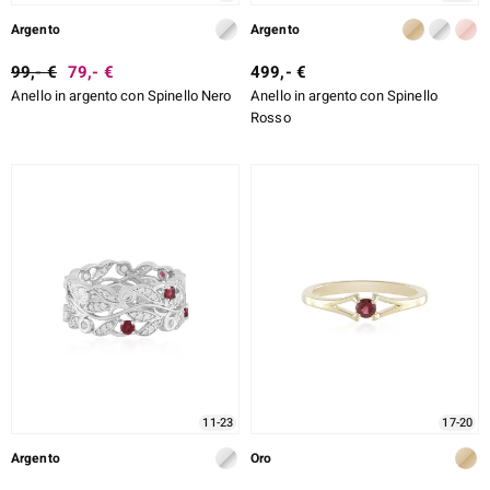
Argento
Argento
99,- €
79,- €
499,- €
Anello in argento con Spinello Nero
Anello in argento con Spinello
Rosso
11-23
17-20
Argento
Oro