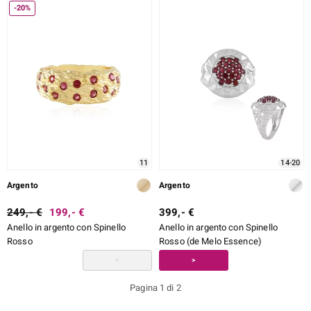
-20%
11
14-20
Argento
Argento
249,- €
199,- €
399,- €
Anello in argento con Spinello
Anello in argento con Spinello
Rosso
Rosso (de Melo Essence)
<
>
Pagina 1 di 2