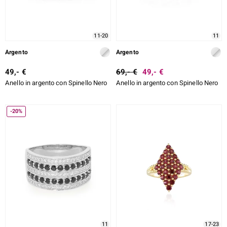
11-20
11
Argento
Argento
49,- €
69,- €
49,- €
Anello in argento con Spinello Nero
Anello in argento con Spinello Nero
-20%
11
17-23