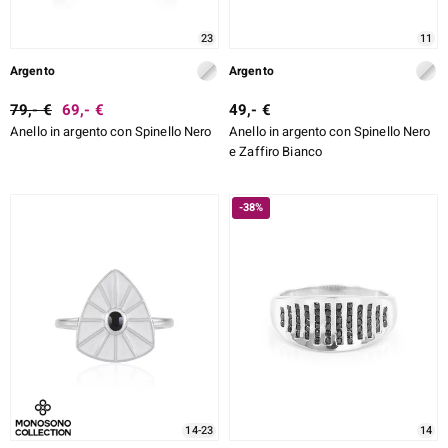
23
11
Argento
Argento
79,- €
69,- €
49,- €
Anello in argento con Spinello Nero
Anello in argento con Spinello Nero
e Zaffiro Bianco
-38%
14-23
14