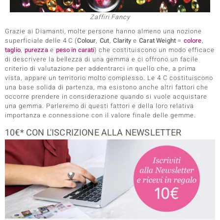
rte
Zaffiri Fancy
Grazie ai Diamanti, molte persone hanno almeno una nozione
ERALE
superficiale delle 4 C (
Colour
,
Cut
,
Clarity
e
Carat Weight
=
colore
,
taglio
,
purezza
e
peso in carati
) che costituiscono un modo efficace
di descrivere la bellezza di una gemma e ci offrono un facile
criterio di valutazione per addentrarci in quello che, a prima
vista, appare un territorio molto complesso. Le 4 C costituiscono
una base solida di partenza, ma esistono anche altri fattori che
occorre prendere in considerazione quando si vuole acquistare
una gemma. Parleremo di questi fattori e della loro relativa
importanza e connessione con il valore finale delle gemme.
10€* CON L'ISCRIZIONE ALLA NEWSLETTER