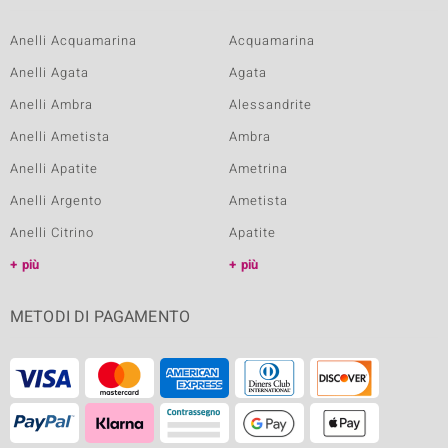
Anelli Acquamarina
Acquamarina
Anelli Agata
Agata
Anelli Ambra
Alessandrite
Anelli Ametista
Ambra
Anelli Apatite
Ametrina
Anelli Argento
Ametista
Anelli Citrino
Apatite
più
più
METODI DI PAGAMENTO