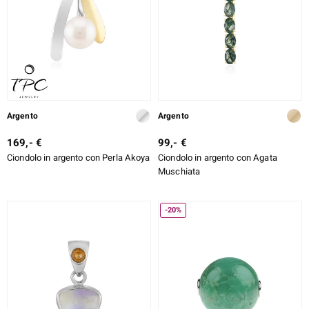
Argento
Argento
169,- €
99,- €
Ciondolo in argento con Perla Akoya
Ciondolo in argento con Agata
Muschiata
-20%