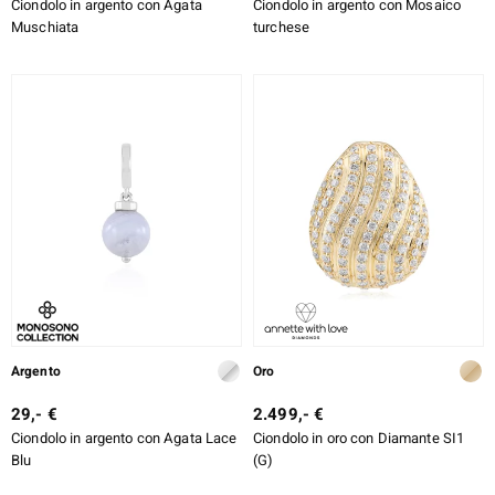
Ciondolo in argento con Agata
Ciondolo in argento con Mosaico
Muschiata
turchese
Argento
Oro
29,- €
2.499,- €
Ciondolo in argento con Agata Lace
Ciondolo in oro con Diamante SI1
Blu
(G)