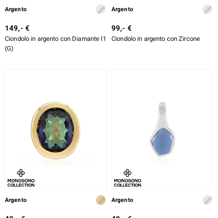
Argento
Argento
149,- €
99,- €
Ciondolo in argento con Diamante I1
Ciondolo in argento con Zircone
(G)
Argento
Argento