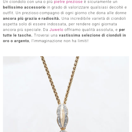
Un ciondolo con una o più
pietre preziose
è sicuramente un
bellissimo accessorio
in grado di valorizzare qualsiasi decoltè e
outfit. Un prezioso compagno di ogni giorno che dona alle donne
ancora più grazia e radiosità.
Una incredibile varietà di ciondoli
aspetta solo di essere indossata, per rendere ogni giornata
ancora più speciale. Da
Juwelo
offriamo qualità assoluta, e
per
tutte le tasche.
Troverai una
vastissima selezione di ciondoli in
oro o argento
, l’immaginazione non ha limiti!