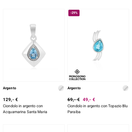
-29%
Argento
Argento
129,- €
69,- €
49,- €
Ciondolo in argento con
Ciondolo in argento con Topazio Blu
Acquamarina Santa Maria
Paraiba