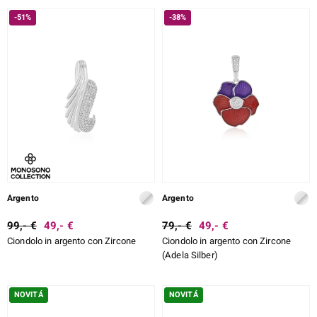
-51%
-38%
Argento
Argento
99,- €
49,- €
79,- €
49,- €
Ciondolo in argento con Zircone
Ciondolo in argento con Zircone
(Adela Silber)
NOVITÁ
NOVITÁ