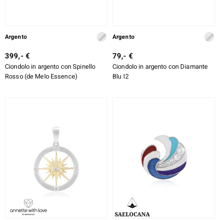
Argento
Argento
399,- €
79,- €
Ciondolo in argento con Spinello
Ciondolo in argento con Diamante
Rosso (de Melo Essence)
Blu I2