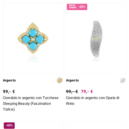
-20%
Argento
Argento
99,- €
99,- €
79,- €
Ciondolo in argento con Turchese
Ciondolo in argento con Opale di
Sleeping Beauty (Faszination
Welo
Türkis)
-43%