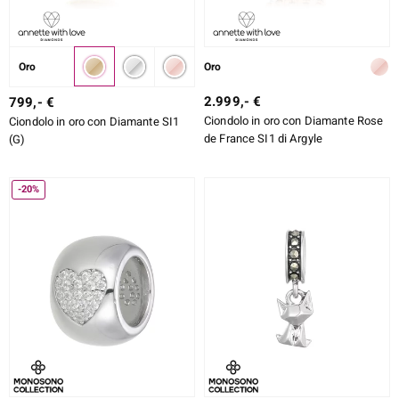
Oro
Oro
2.999,- €
799,- €
Ciondolo in oro con Diamante Rose
Ciondolo in oro con Diamante SI1
de France SI1 di Argyle
(G)
-20%