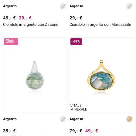
Argento
Argento
49,- €
39,- €
29,- €
Ciondolo in argento con Zircone
Ciondolo in argento con Marcassite
-38%
VITALE
MINERALE
Argento
Argento
39,- €
79,- €
49,- €