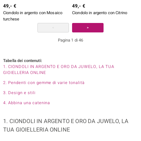
49,- €
49,- €
Ciondolo in argento con Mosaico
Ciondolo in argento con Citrino
turchese
<
>
Pagina 1 di 46
Tabella dei contenuti:
1. CIONDOLI IN ARGENTO E ORO DA JUWELO, LA TUA
GIOIELLERIA ONLINE
2. Pendenti con gemme di varie tonalità
3. Design e stili
4. Abbina una catenina
1. CIONDOLI IN ARGENTO E ORO DA JUWELO, LA
TUA GIOIELLERIA ONLINE