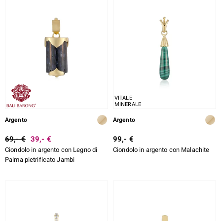
VITALE
MINERALE
Argento
Argento
69,- €
39,- €
99,- €
Ciondolo in argento con Legno di
Ciondolo in argento con Malachite
Palma pietrificato Jambi