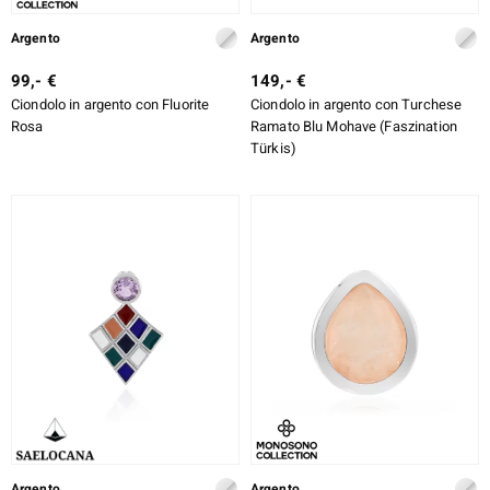
Argento
Argento
99,- €
149,- €
Ciondolo in argento con Fluorite
Ciondolo in argento con Turchese
Rosa
Ramato Blu Mohave (Faszination
Türkis)
Argento
Argento