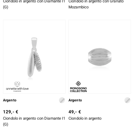
Ciondolo in argento con Diamante I1
Ciondolo in argento con Granato
(G)
Mozambico
Argento
Argento
129,- €
49,- €
Ciondolo in argento con Diamante I1
Ciondolo in argento
(G)