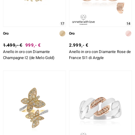
17
14
Oro
Oro
1.499,- €
999,- €
2.999,- €
Anello in oro con Diamante
Anello in oro con Diamante Rose de
Champagne I2 (de Melo Gold)
France SI1 di Argyle