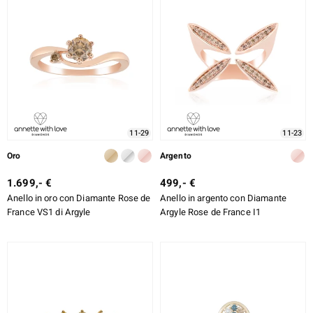
11-29
11-23
Oro
Argento
1.699,- €
499,- €
Anello in oro con Diamante Rose de
Anello in argento con Diamante
France VS1 di Argyle
Argyle Rose de France I1