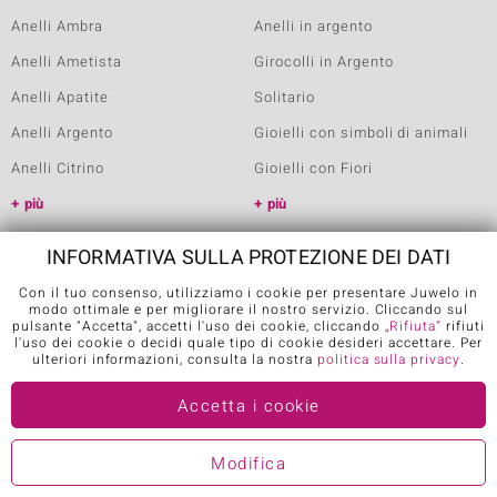
Anelli Ambra
Anelli in argento
Anelli Ametista
Girocolli in Argento
Anelli Apatite
Solitario
Anelli Argento
Gioielli con simboli di animali
Anelli Citrino
Gioielli con Fiori
più
più
INFORMATIVA SULLA PROTEZIONE DEI DATI
METODI DI PAGAMENTO
Con il tuo consenso, utilizziamo i cookie per presentare Juwelo in
modo ottimale e per migliorare il nostro servizio. Cliccando sul
pulsante "Accetta", accetti l'uso dei cookie, cliccando
„Rifiuta“
rifiuti
l'uso dei cookie o decidi quale tipo di cookie desideri accettare. Per
ulteriori informazioni, consulta la nostra
politica sulla privacy
.
Accetta i cookie
SPEDIZIONE
Modifica