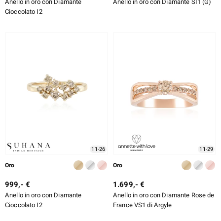
Anello in oro con Diamante
Anello in oro con Diamante SI1 (G)
Cioccolato I2
11-26
11-29
Oro
Oro
999,- €
1.699,- €
Anello in oro con Diamante
Anello in oro con Diamante Rose de
Cioccolato I2
France VS1 di Argyle