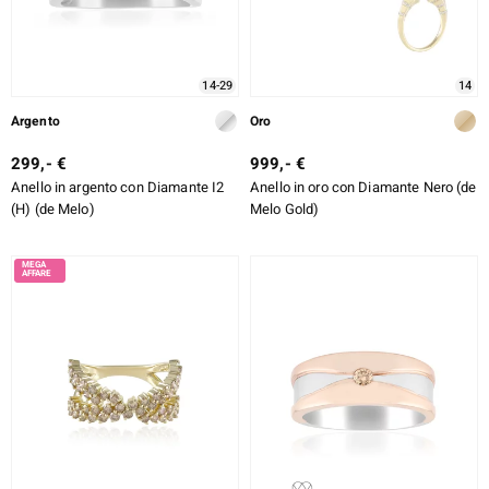
14-29
14
Argento
Oro
299,- €
999,- €
Anello in argento con Diamante I2
Anello in oro con Diamante Nero (de
(H) (de Melo)
Melo Gold)