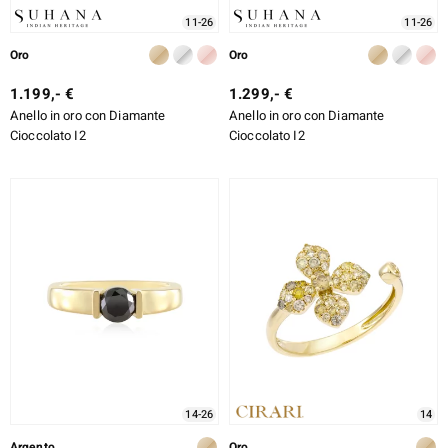
11-26
11-26
Oro
Oro
1.199,- €
1.299,- €
Anello in oro con Diamante
Anello in oro con Diamante
Cioccolato I2
Cioccolato I2
14-26
14
Argento
Oro