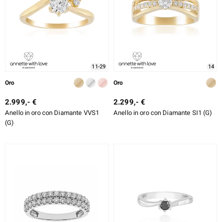
11-29
14
Oro
Oro
2.999,- €
2.299,- €
Anello in oro con Diamante VVS1
Anello in oro con Diamante SI1 (G)
(G)