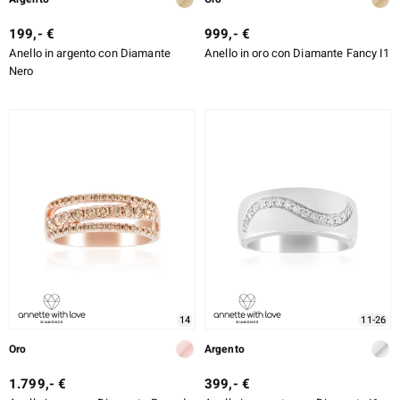
199,- €
999,- €
Anello in argento con Diamante
Anello in oro con Diamante Fancy I1
Nero
14
11-26
Oro
Argento
1.799,- €
399,- €