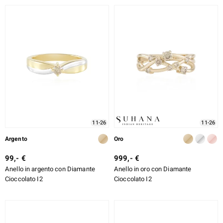
11-26
11-26
Argento
Oro
99,- €
999,- €
Anello in argento con Diamante
Anello in oro con Diamante
Cioccolato I2
Cioccolato I2