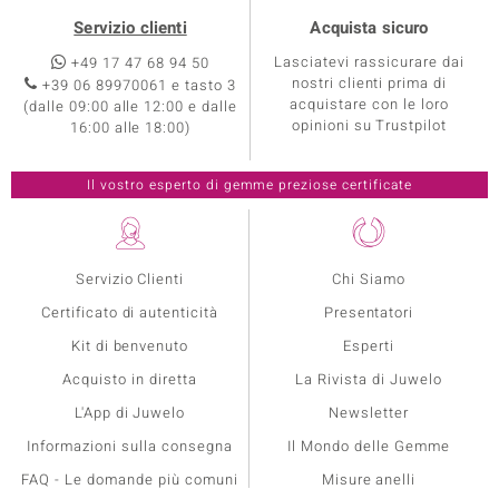
Servizio clienti
Acquista sicuro
Lasciatevi rassicurare dai
+49 17 47 68 94 50
nostri clienti prima di
+39 06 89970061 e tasto 3
acquistare con le loro
(dalle 09:00 alle 12:00 e dalle
opinioni su Trustpilot
16:00 alle 18:00)
Servizio Clienti
Chi Siamo
Certificato di autenticità
Presentatori
Kit di benvenuto
Esperti
Acquisto in diretta
La Rivista di Juwelo
L'App di Juwelo
Newsletter
Informazioni sulla consegna
Il Mondo delle Gemme
FAQ - Le domande più comuni
Misure anelli