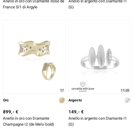
Anello in oro con Diamante Rose de
Anello in argento con Diamante I1
France SI1 di Argyle
(G)
17
11-20
Oro
Argento
899,- €
149,- €
Anello in oro con Diamante
Anello in argento con Diamante I1
Champagne I2 (de Melo Gold)
(G)