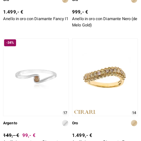
1.499,- €
999,- €
Anello in oro con Diamante Fancy I1
Anello in oro con Diamante Nero (de
Melo Gold)
-34%
17
14
Argento
Oro
149,- €
99,- €
1.499,- €