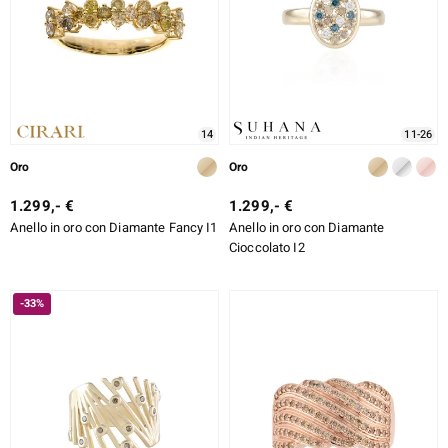
14
11-26
Oro
Oro
1.299,- €
1.299,- €
Anello in oro con Diamante Fancy I1
Anello in oro con Diamante
Cioccolato I2
-33%