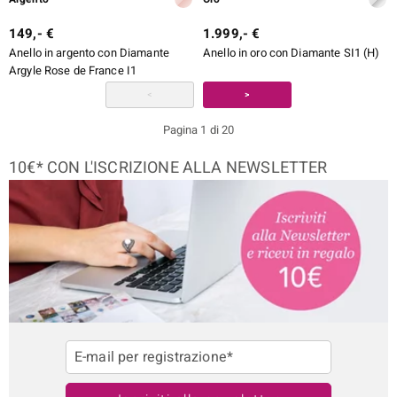
149,- €
1.999,- €
Anello in argento con Diamante
Anello in oro con Diamante SI1 (H)
Argyle Rose de France I1
<
>
Pagina 1 di 20
10€* CON L'ISCRIZIONE ALLA NEWSLETTER
E-mail per registrazione*