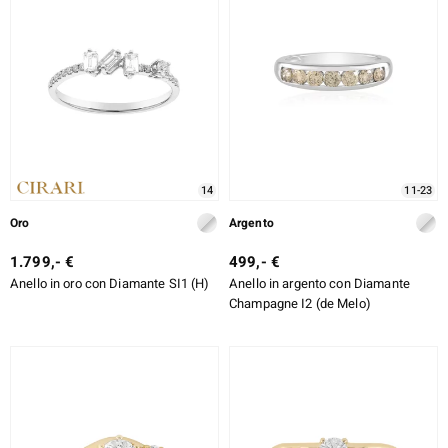
14
11-23
Oro
Argento
1.799,- €
499,- €
Anello in oro con Diamante SI1 (H)
Anello in argento con Diamante
Champagne I2 (de Melo)