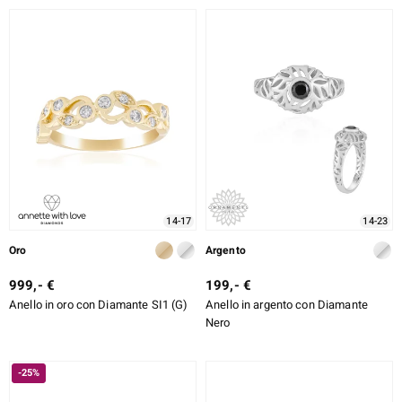
14-17
14-23
Oro
Argento
999,- €
199,- €
Anello in oro con Diamante SI1 (G)
Anello in argento con Diamante
Nero
-25%