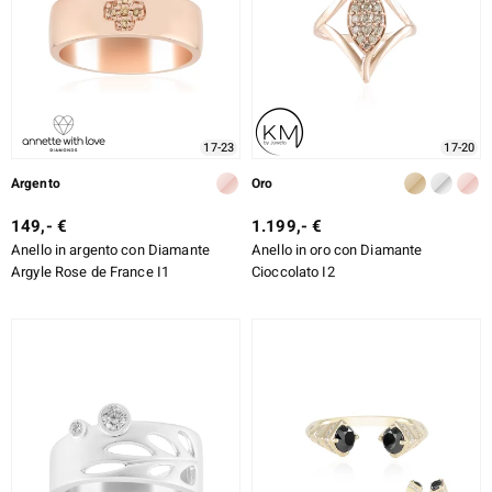
17-23
17-20
Argento
Oro
149,- €
1.199,- €
Anello in argento con Diamante
Anello in oro con Diamante
Argyle Rose de France I1
Cioccolato I2