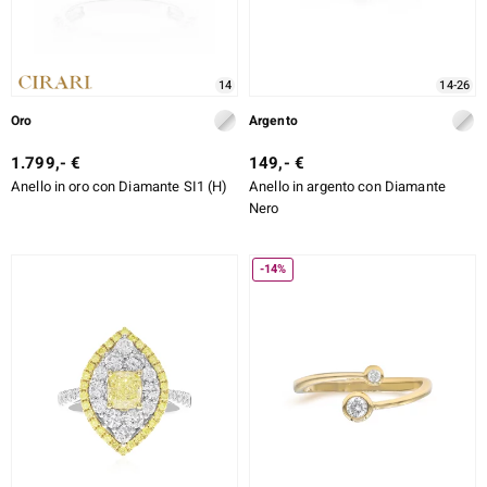
14
14-26
Oro
Argento
1.799,- €
149,- €
Anello in oro con Diamante SI1 (H)
Anello in argento con Diamante
Nero
-14%