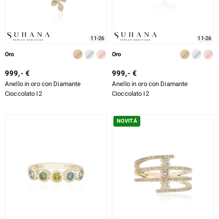
11-26
11-26
Oro
Oro
999,- €
999,- €
Anello in oro con Diamante
Anello in oro con Diamante
Cioccolato I2
Cioccolato I2
NOVITÁ