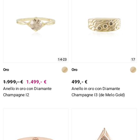
14-23
17
Oro
Oro
1.999,- €
1.499,- €
499,- €
Anello in oro con Diamante
Anello in oro con Diamante
Champagne I2
Champagne I3 (de Melo Gold)