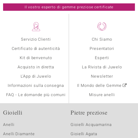
Il vostro esperto di gemme preziose certificate
Servizio Clienti
Chi Siamo
Certificato di autenticità
Presentatori
Kit di benvenuto
Esperti
Acquisto in diretta
La Rivista di Juwelo
L'App di Juwelo
Newsletter
Informazioni sulla consegna
Il Mondo delle Gemme
FAQ - Le domande più comuni
Misure anelli
Gioielli
Pietre preziose
Anelli
Gioielli Acquamarina
Anelli Diamante
Gioielli Agata