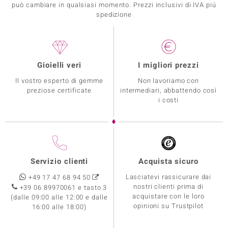
può cambiare in qualsiasi momento. Prezzi inclusivi di IVA piú
spedizione
Gioielli veri
I migliori prezzi
Il vostro esperto di gemme
Non lavoriamo con
preziose certificate
intermediari, abbattendo così
i costi
Servizio clienti
Acquista sicuro
Lasciatevi rassicurare dai
+49 17 47 68 94 50
nostri clienti prima di
+39 06 89970061 e tasto 3
acquistare con le loro
(dalle 09:00 alle 12:00 e dalle
opinioni su Trustpilot
16:00 alle 18:00)