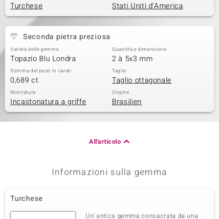
Turchese
Stati Uniti d'America
Seconda pietra preziosa
Varietà delle gemme
Quantità e dimensione
Topazio Blu Londra
2 à 5x3 mm
Somma del peso in carati
Taglio
0,689 ct
Taglio ottagonale
Montatura
Origine
Incastonatura a griffe
Brasilien
All'articolo
Informazioni sulla gemma
Turchese
Un´antica gemma consacrata da una