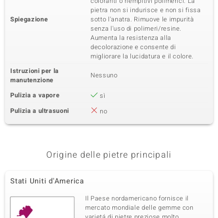
coloranti o riempitivi polimerici. La
pietra non si indurisce e non si fissa
Spiegazione
sotto l'anatra. Rimuove le impurità
senza l'uso di polimeri/resine.
Aumenta la resistenza alla
decolorazione e consente di
migliorare la lucidatura e il colore.
Istruzioni per la
Nessuno
manutenzione
Pulizia a vapore
sì
Pulizia a ultrasuoni
no
Origine delle pietre principali
Stati Uniti d'America
Il Paese nordamericano fornisce il
mercato mondiale delle gemme con
varietá di pietre preziose molto