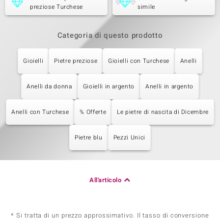
preziose Turchese
simile
Categoria di questo prodotto
Gioielli
Pietre preziose
Gioielli con Turchese
Anelli
Anelli da donna
Gioielli in argento
Anelli in argento
Anelli con Turchese
% Offerte
Le pietre di nascita di Dicembre
Pietre blu
Pezzi Unici
All'articolo
* Si tratta di un prezzo approssimativo. Il tasso di conversione