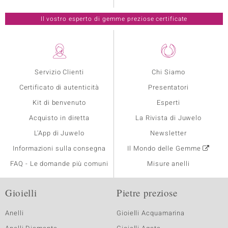
Il vostro esperto di gemme preziose certificate
Servizio Clienti
Chi Siamo
Certificato di autenticità
Presentatori
Kit di benvenuto
Esperti
Acquisto in diretta
La Rivista di Juwelo
L'App di Juwelo
Newsletter
Informazioni sulla consegna
Il Mondo delle Gemme
FAQ - Le domande più comuni
Misure anelli
Gioielli
Pietre preziose
Anelli
Gioielli Acquamarina