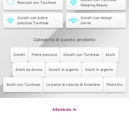
Gioielli con Turchese
Bracciali con Turchese
Sleeping Beauty
Gioielli con pietre
Gioielli con design
preziose Turchese
simile
Categoria di questo prodotto
Gioielli
Pietre preziose
Gioielli con Turchese
Anelli
Anelli da donna
Gioielli in argento
Anelli in argento
Anelli con Turchese
Le pietre di nascita di Dicembre
Pietre blu
All'articolo