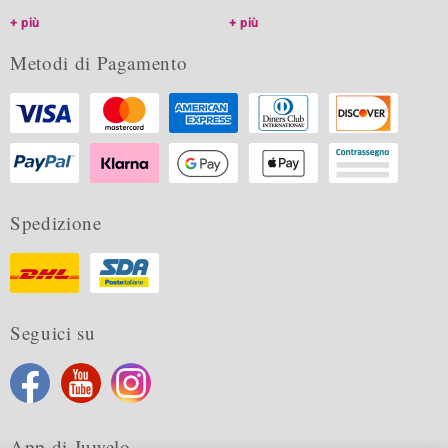
più
più
Metodi di Pagamento
Spedizione
Seguici su
App di Juwelo