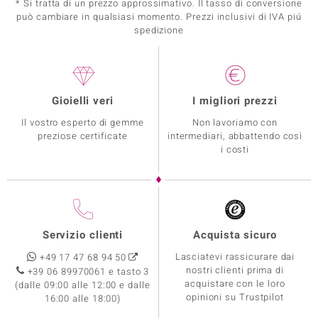
* Si tratta di un prezzo approssimativo. Il tasso di conversione
può cambiare in qualsiasi momento. Prezzi inclusivi di IVA piú
spedizione
Gioielli veri
I migliori prezzi
Il vostro esperto di gemme
Non lavoriamo con
preziose certificate
intermediari, abbattendo così
i costi
Servizio clienti
Acquista sicuro
Lasciatevi rassicurare dai
+49 17 47 68 94 50
nostri clienti prima di
+39 06 89970061 e tasto 3
acquistare con le loro
(dalle 09:00 alle 12:00 e dalle
opinioni su Trustpilot
16:00 alle 18:00)