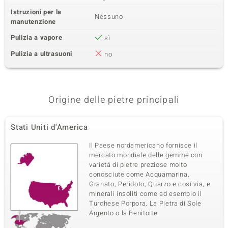
Istruzioni per la
Nessuno
manutenzione
Pulizia a vapore
sì
Pulizia a ultrasuoni
no
Origine delle pietre principali
Stati Uniti d'America
Il Paese nordamericano fornisce il
mercato mondiale delle gemme con
varietá di pietre preziose molto
conosciute come Acquamarina,
Granato, Peridoto, Quarzo e cosí via, e
minerali insoliti come ad esempio il
Turchese Porpora, La Pietra di Sole
Argento o la Benitoite.