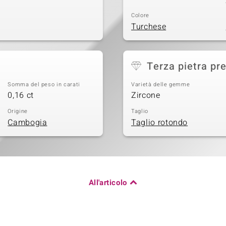
Colore
Turchese
Terza pietra pr
Somma del peso in carati
Varietà delle gemme
0,16 ct
Zircone
Origine
Taglio
Cambogia
Taglio rotondo
All'articolo