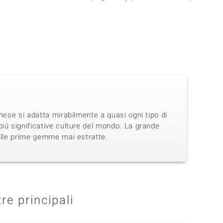
hese si adatta mirabilmente a quasi ogni tipo di
iú significative culture del mondo. La grande
delle prime gemme mai estratte.
tre principali