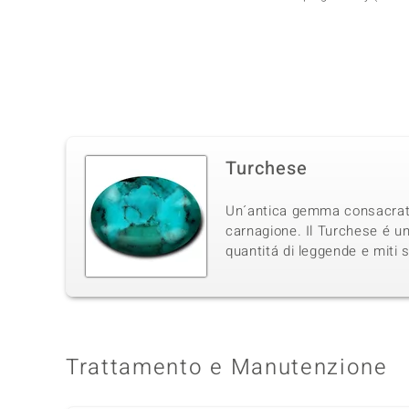
Turchese
Un´antica gemma consacrata d
carnagione. Il Turchese é un
quantitá di leggende e miti 
Trattamento e Manutenzione