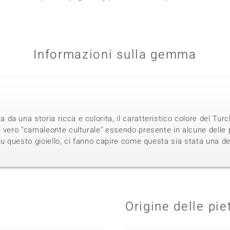
Informazioni sulla gemma
a una storia ricca e colorita, il caratteristico colore del Turc
 vero "camaleonte culturale" essendo presente in alcune delle p
su questo gioiello, ci fanno capire come questa sia stata una 
Origine delle pie