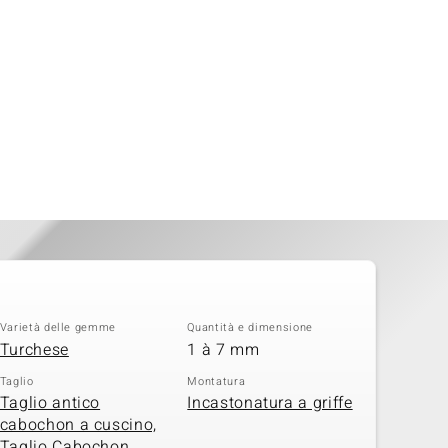
Varietà delle gemme
Quantità e dimensione
Turchese
1 à 7 mm
Taglio
Montatura
Taglio antico
Incastonatura a griffe
cabochon a cuscino,
Taglio Cabochon