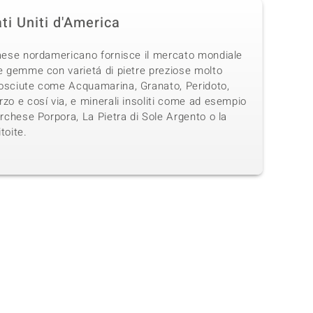
ti Uniti d'America
Paese nordamericano fornisce il mercato mondiale
e gemme con varietá di pietre preziose molto
osciute come Acquamarina, Granato, Peridoto,
zo e cosí via, e minerali insoliti come ad esempio
urchese Porpora, La Pietra di Sole Argento o la
toite.