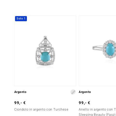
Solo 1
Argento
Argento
99,- €
99,- €
Ciondolo in argento con Turchese
Anello in argento con 
Sleeping Beauty (Faszi