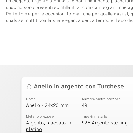
un elegante argento sterling 925 con una lucente placcatura 
cuscino sono presenti scintillanti zirconi cambogiani, che a
Perfetto sia per le occasioni formali che per quelle casual
qualsiasi outfit con la sua eleganza senza tempo e il suo de
Anello in argento con Turchese
Nome
Numero pietre preziose
Anello - 24x20 mm
49
Metallo prezioso
Tipo di metallo
Argento, placcato in
925 Argento sterling
platino