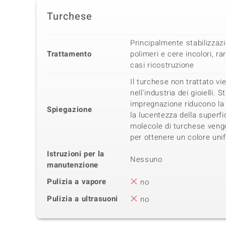
Turchese
Principalmente stabilizza
Trattamento
polimeri e cere incolori, ra
casi ricostruzione
Il turchese non trattato vi
nell'industria dei gioielli. 
impregnazione riducono la 
Spiegazione
la lucentezza della superfic
molecole di turchese vengo
per ottenere un colore uni
Istruzioni per la
Nessuno
manutenzione
Pulizia a vapore
no
Pulizia a ultrasuoni
no