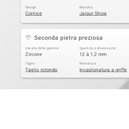
Design
Marchio
Cornice
Jaipur Show
Seconda pietra preziosa
Varietà delle gemme
Quantità e dimensione
Zircone
12 à 1,2 mm
Taglio
Montatura
Taglio rotondo
Incastonatura a griffe