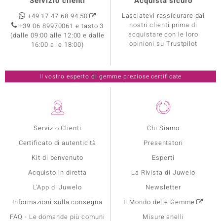
Servizio clienti
Acquista sicuro
Lasciatevi rassicurare dai
+49 17 47 68 94 50
nostri clienti prima di
+39 06 89970061 e tasto 3
acquistare con le loro
(dalle 09:00 alle 12:00 e dalle
opinioni su Trustpilot
16:00 alle 18:00)
Il vostro esperto di gemme preziose certificate
Servizio Clienti
Chi Siamo
Certificato di autenticità
Presentatori
Kit di benvenuto
Esperti
Acquisto in diretta
La Rivista di Juwelo
L'App di Juwelo
Newsletter
Informazioni sulla consegna
Il Mondo delle Gemme
FAQ - Le domande più comuni
Misure anelli