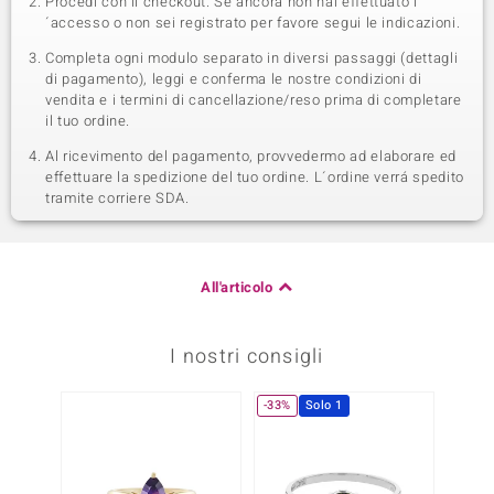
Procedi con il checkout. Se ancora non hai effettuato l
´accesso o non sei registrato per favore segui le indicazioni.
Completa ogni modulo separato in diversi passaggi (dettagli
di pagamento), leggi e conferma le nostre condizioni di
vendita e i termini di cancellazione/reso prima di completare
il tuo ordine.
Al ricevimento del pagamento, provvedermo ad elaborare ed
effettuare la spedizione del tuo ordine. L´ordine verrá spedito
tramite corriere SDA.
All'articolo
I nostri consigli
-33%
Solo 1
-13%