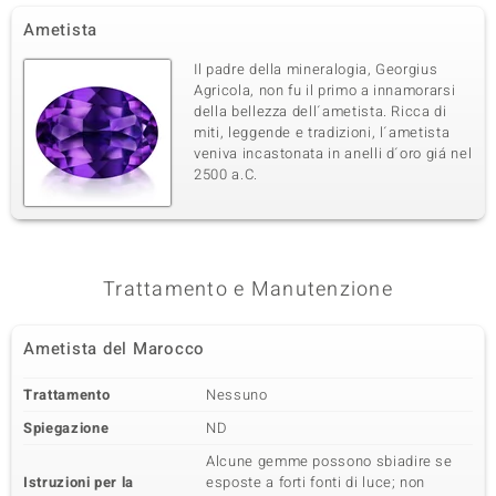
Ametista
Il padre della mineralogia, Georgius
Agricola, non fu il primo a innamorarsi
della bellezza dell´ametista. Ricca di
miti, leggende e tradizioni, l´ametista
veniva incastonata in anelli d´oro giá nel
2500 a.C.
Trattamento e Manutenzione
Ametista del Marocco
Trattamento
Nessuno
Spiegazione
ND
Alcune gemme possono sbiadire se
Istruzioni per la
esposte a forti fonti di luce; non