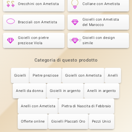
Orecchini con Ametista
Collane con Ametista
Gioielli con Ametista
Bracciali con Ametista
del Marocco
Gioielli con pietre
Gioielli con design
preziose Viola
simile
Categoria di questo prodotto
Gioielli
Pietre preziose
Gioielli con Ametista
Anelli
Anelli da donna
Gioielli in argento
Anelli in argento
Anelli con Ametista
Pietra di Nascita di Febbraio
Offerte online
Gioielli Placcati Oro
Pezzi Unici