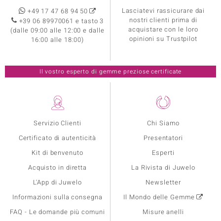
Lasciatevi rassicurare dai
+49 17 47 68 94 50
nostri clienti prima di
+39 06 89970061 e tasto 3
acquistare con le loro
(dalle 09:00 alle 12:00 e dalle
opinioni su Trustpilot
16:00 alle 18:00)
Il vostro esperto di gemme preziose certificate
Servizio Clienti
Chi Siamo
Certificato di autenticità
Presentatori
Kit di benvenuto
Esperti
Acquisto in diretta
La Rivista di Juwelo
L'App di Juwelo
Newsletter
Informazioni sulla consegna
Il Mondo delle Gemme
FAQ - Le domande più comuni
Misure anelli