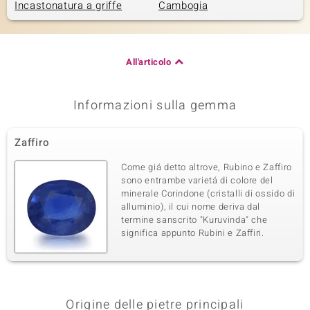
Incastonatura a griffe
Cambogia
All'articolo
Informazioni sulla gemma
Zaffiro
Come giá detto altrove, Rubino e Zaffiro
sono entrambe varietá di colore del
minerale Corindone (cristalli di ossido di
alluminio), il cui nome deriva dal
termine sanscrito "Kuruvinda" che
significa appunto Rubini e Zaffiri.
Origine delle pietre principali