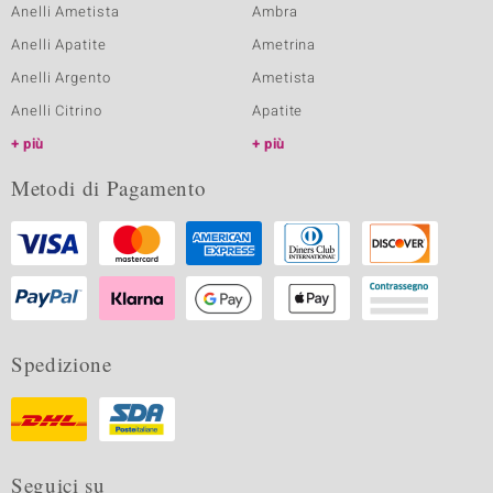
Anelli Ametista
Ambra
Anelli Apatite
Ametrina
Anelli Argento
Ametista
Anelli Citrino
Apatite
più
più
Metodi di Pagamento
Spedizione
Seguici su