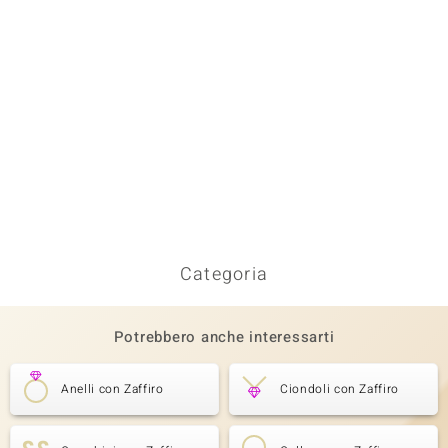
Categoria
Potrebbero anche interessarti
Anelli con Zaffiro
Ciondoli con Zaffiro