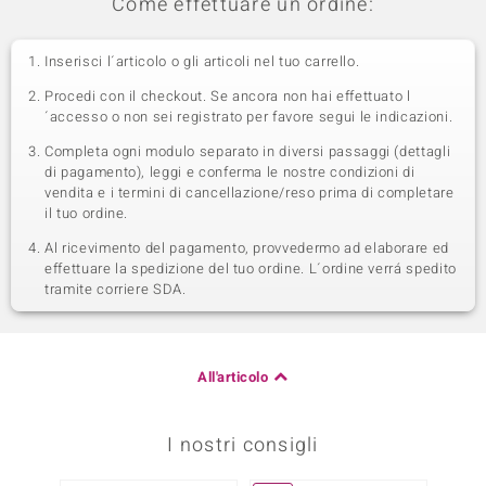
Come effettuare un ordine:
Inserisci l´articolo o gli articoli nel tuo carrello.
Procedi con il checkout. Se ancora non hai effettuato l
´accesso o non sei registrato per favore segui le indicazioni.
Completa ogni modulo separato in diversi passaggi (dettagli
di pagamento), leggi e conferma le nostre condizioni di
vendita e i termini di cancellazione/reso prima di completare
il tuo ordine.
Al ricevimento del pagamento, provvedermo ad elaborare ed
effettuare la spedizione del tuo ordine. L´ordine verrá spedito
tramite corriere SDA.
All'articolo
I nostri consigli