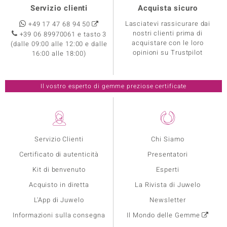
Servizio clienti
Acquista sicuro
Lasciatevi rassicurare dai
+49 17 47 68 94 50
nostri clienti prima di
+39 06 89970061 e tasto 3
acquistare con le loro
(dalle 09:00 alle 12:00 e dalle
opinioni su Trustpilot
16:00 alle 18:00)
Il vostro esperto di gemme preziose certificate
Servizio Clienti
Chi Siamo
Certificato di autenticità
Presentatori
Kit di benvenuto
Esperti
Acquisto in diretta
La Rivista di Juwelo
L'App di Juwelo
Newsletter
Informazioni sulla consegna
Il Mondo delle Gemme