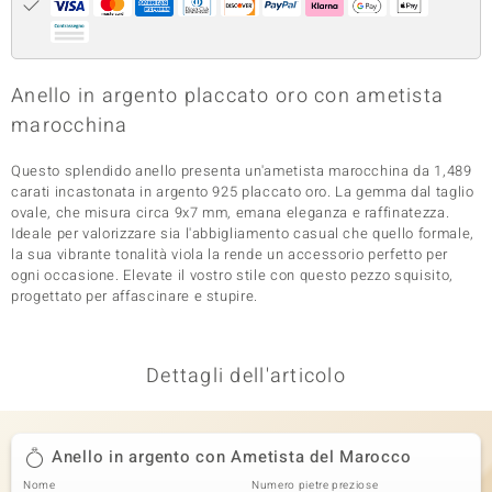
 nell’Arte
 MINERALE
Anello in argento placcato oro con ametista
marocchina
Questo splendido anello presenta un'ametista marocchina da 1,489
carati incastonata in argento 925 placcato oro. La gemma dal taglio
ovale, che misura circa 9x7 mm, emana eleganza e raffinatezza.
Ideale per valorizzare sia l'abbigliamento casual che quello formale,
la sua vibrante tonalità viola la rende un accessorio perfetto per
ogni occasione. Elevate il vostro stile con questo pezzo squisito,
progettato per affascinare e stupire.
Dettagli dell'articolo
Anello in argento con Ametista del Marocco
Nome
Numero pietre preziose