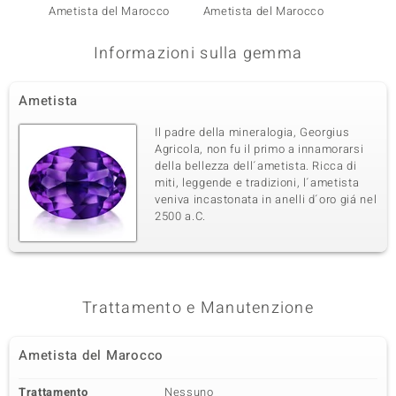
Ametista del Marocco
Ametista del Marocco
Ametis
Informazioni sulla gemma
Ametista
Il padre della mineralogia, Georgius
Agricola, non fu il primo a innamorarsi
della bellezza dell´ametista. Ricca di
miti, leggende e tradizioni, l´ametista
veniva incastonata in anelli d´oro giá nel
2500 a.C.
Trattamento e Manutenzione
Ametista del Marocco
Trattamento
Nessuno