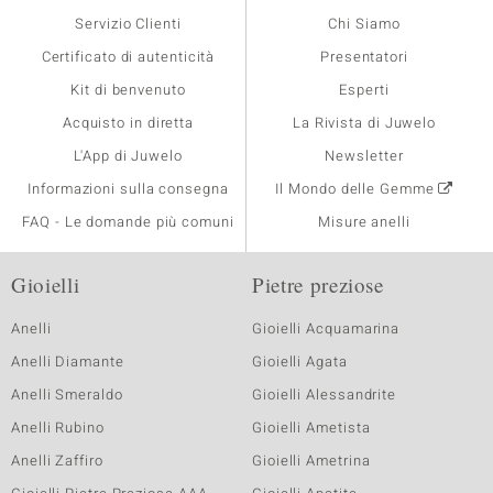
Servizio Clienti
Chi Siamo
Certificato di autenticità
Presentatori
Kit di benvenuto
Esperti
Acquisto in diretta
La Rivista di Juwelo
L'App di Juwelo
Newsletter
Informazioni sulla consegna
Il Mondo delle Gemme
FAQ - Le domande più comuni
Misure anelli
Gioielli
Pietre preziose
Anelli
Gioielli Acquamarina
Anelli Diamante
Gioielli Agata
Anelli Smeraldo
Gioielli Alessandrite
Anelli Rubino
Gioielli Ametista
Anelli Zaffiro
Gioielli Ametrina