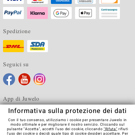
Spedizione
Seguici su
App di Juwelo
Informativa sulla protezione dei dati
Con il tuo consenso, utilizziamo i cookie per presentare Juwelo in
modo ottimale e per migliorare il nostro servizio. Cliccando sul
pulsante "Accetta", accetti l'uso dei cookie, cliccando
"Rifuta"
rifiuti
Condizioni generali di vendita
Informativa Privacy
Cookies
l'uso dei cookie o decidi quale tipo di cookie desideri accettare. Per