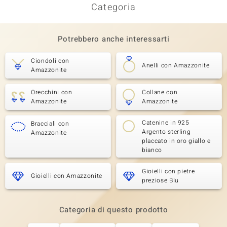
Categoria
Potrebbero anche interessarti
Ciondoli con
Anelli con Amazzonite
Amazzonite
Orecchini con
Collane con
Amazzonite
Amazzonite
Catenine in 925
Bracciali con
Argento sterling
Amazzonite
placcato in oro giallo e
bianco
Gioielli con pietre
Gioielli con Amazzonite
preziose Blu
Categoria di questo prodotto