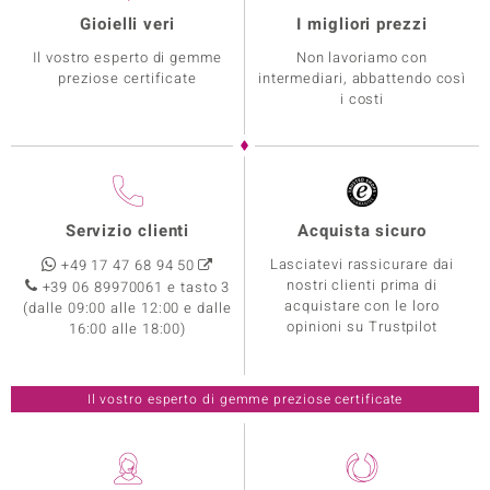
Gioielli veri
I migliori prezzi
Il vostro esperto di gemme
Non lavoriamo con
preziose certificate
intermediari, abbattendo così
i costi
Servizio clienti
Acquista sicuro
Lasciatevi rassicurare dai
+49 17 47 68 94 50
nostri clienti prima di
+39 06 89970061 e tasto 3
acquistare con le loro
(dalle 09:00 alle 12:00 e dalle
opinioni su Trustpilot
16:00 alle 18:00)
Il vostro esperto di gemme preziose certificate