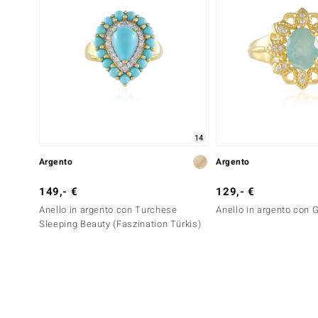
14
Argento
Argento
149,- €
129,- €
Anello in argento con Turchese
Anello in argento con G
Sleeping Beauty (Faszination Türkis)