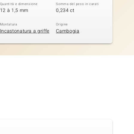
Quantità e dimensione
Somma del peso in carati
12 à 1,5 mm
0,234 ct
Montatura
Origine
Incastonatura a griffe
Cambogia