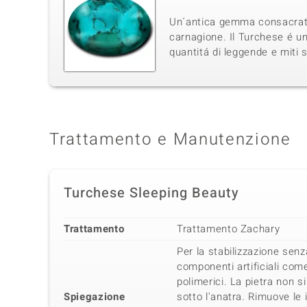
Un´antica gemma consacrata d
carnagione. Il Turchese é un
quantitá di leggende e miti 
Trattamento e Manutenzione
Turchese Sleeping Beauty
Trattamento
Trattamento Zachary
Per la stabilizzazione senz
componenti artificiali come
polimerici. La pietra non si
Spiegazione
sotto l'anatra. Rimuove le 