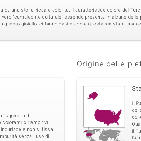
a una storia ricca e colorita, il caratteristico colore del Turc
 vero "camaleonte culturale" essendo presente in alcune delle p
su questo gioiello, ci fanno capire come questa sia stata una 
Origine delle pie
Sta
Il 
dell
a l'aggiunta di
con
 coloranti o riempitivi
Quar
 indurisce e non si fissa
il T
impurità senza l'uso di
Beni