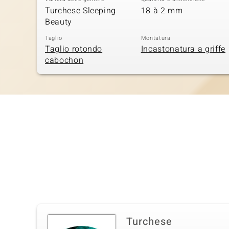
Turchese Sleeping
18 à 2 mm
Beauty
Taglio
Montatura
Taglio rotondo
Incastonatura a griffe
cabochon
Turchese