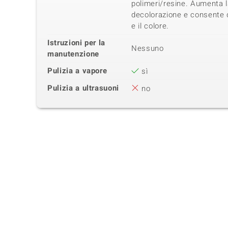
polimeri/resine. Aumenta l
decolorazione e consente d
e il colore.
Istruzioni per la
Nessuno
manutenzione
Pulizia a vapore
sì
Pulizia a ultrasuoni
no