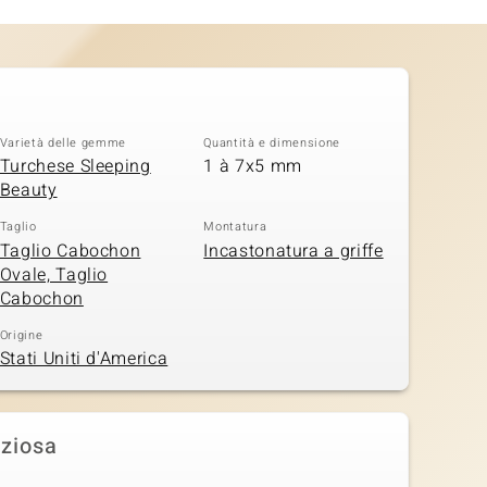
Varietà delle gemme
Quantità e dimensione
Turchese Sleeping
1 à 7x5 mm
Beauty
Taglio
Montatura
Taglio Cabochon
Incastonatura a griffe
Ovale, Taglio
Cabochon
Origine
Stati Uniti d'America
eziosa