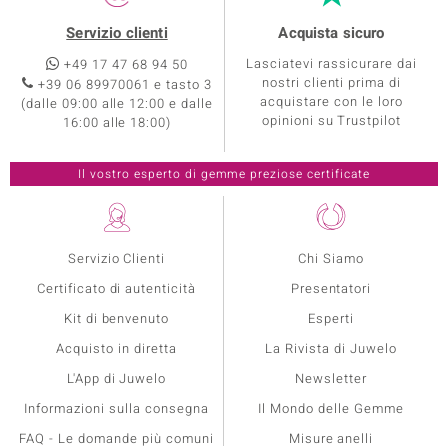
Servizio clienti
Acquista sicuro
Lasciatevi rassicurare dai
+49 17 47 68 94 50
nostri clienti prima di
+39 06 89970061 e tasto 3
acquistare con le loro
(dalle 09:00 alle 12:00 e dalle
opinioni su Trustpilot
16:00 alle 18:00)
Servizio Clienti
Chi Siamo
Certificato di autenticità
Presentatori
Kit di benvenuto
Esperti
Acquisto in diretta
La Rivista di Juwelo
L'App di Juwelo
Newsletter
Informazioni sulla consegna
Il Mondo delle Gemme
FAQ - Le domande più comuni
Misure anelli