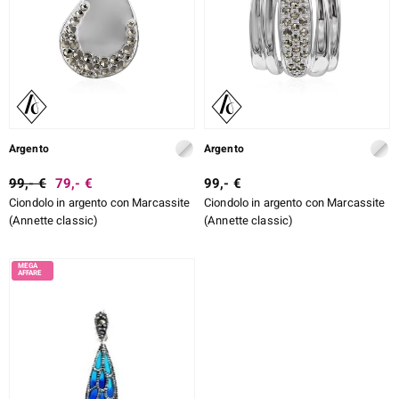
rte
ERALE
Argento
Argento
99,- €
79,- €
99,- €
Ciondolo in argento con Marcassite
Ciondolo in argento con Marcassite
(Annette classic)
(Annette classic)