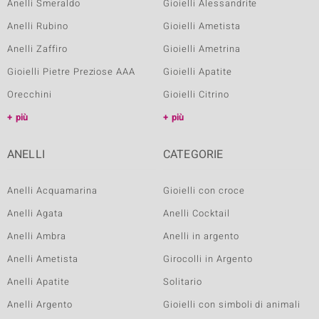
Anelli Smeraldo
Gioielli Alessandrite
Anelli Rubino
Gioielli Ametista
Anelli Zaffiro
Gioielli Ametrina
Gioielli Pietre Preziose AAA
Gioielli Apatite
Orecchini
Gioielli Citrino
più
più
ANELLI
CATEGORIE
Anelli Acquamarina
Gioielli con croce
Anelli Agata
Anelli Cocktail
Anelli Ambra
Anelli in argento
Anelli Ametista
Girocolli in Argento
Anelli Apatite
Solitario
Anelli Argento
Gioielli con simboli di animali