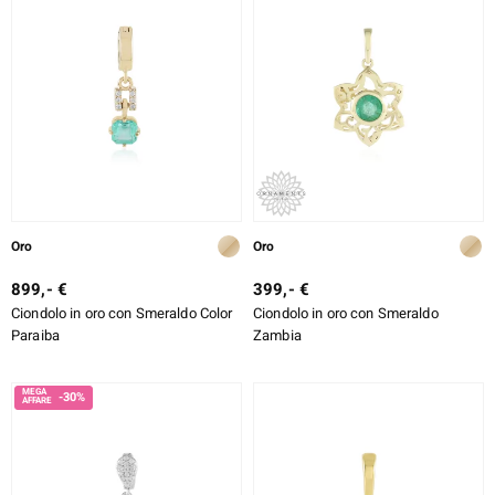
Oro
Oro
899,- €
399,- €
Ciondolo in oro con Smeraldo Color
Ciondolo in oro con Smeraldo
Paraiba
Zambia
-30%