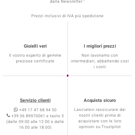
dalla Newsletter."
Prezzi inclusivi di IVA piú spedizione
Gioielli veri
I migliori prezzi
Il vostro esperto di gemme
Non lavoriamo con
preziose certificate
intermediari, abbattendo così
i costi
Servizio clienti
Acquista sicuro
Lasciatevi rassicurare dai
+49 17 47 68 94 50
nostri clienti prima di
+39 06 89970061 e tasto 3
acquistare con le loro
(dalle 09:00 alle 12:00 e dalle
opinioni su Trustpilot
16:00 alle 18:00)