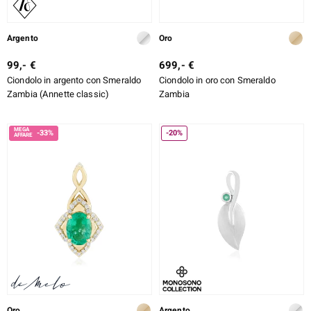
Argento
Oro
99,- €
699,- €
Ciondolo in argento con Smeraldo
Ciondolo in oro con Smeraldo
Zambia (Annette classic)
Zambia
-33%
-20%
Oro
Argento