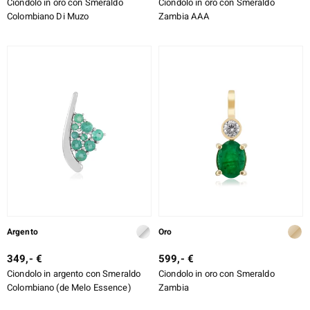
Ciondolo in oro con Smeraldo
Ciondolo in oro con Smeraldo
Colombiano Di Muzo
Zambia AAA
Argento
Oro
349,- €
599,- €
Ciondolo in argento con Smeraldo
Ciondolo in oro con Smeraldo
Colombiano (de Melo Essence)
Zambia