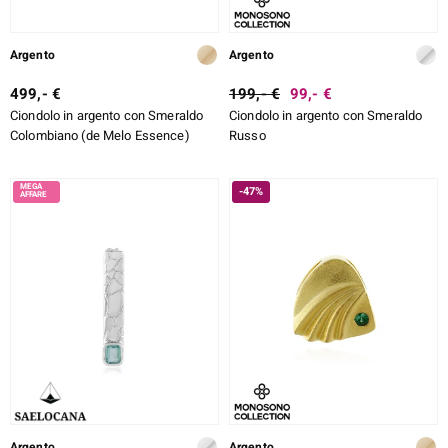
Argento
Argento
499,- €
199,- €
99,- €
Ciondolo in argento con Smeraldo
Ciondolo in argento con Smeraldo
Colombiano (de Melo Essence)
Russo
-47%
Argento
Argento