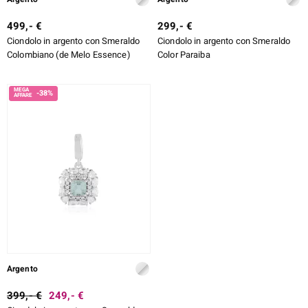
499,- €
299,- €
Ciondolo in argento con Smeraldo
Ciondolo in argento con Smeraldo
Colombiano (de Melo Essence)
Color Paraiba
-38%
Argento
399,- €
249,- €