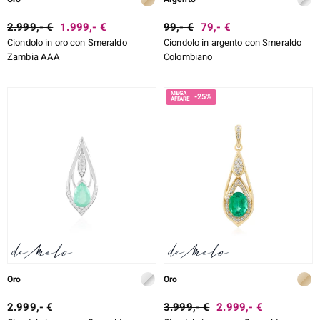
2.999,- €
1.999,- €
99,- €
79,- €
Ciondolo in oro con Smeraldo
Ciondolo in argento con Smeraldo
Zambia AAA
Colombiano
-25%
Oro
Oro
2.999,- €
3.999,- €
2.999,- €