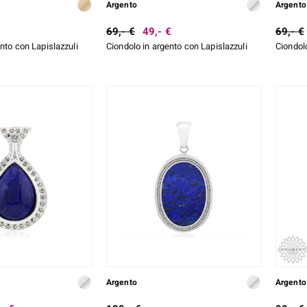
Argento
Argento
69,- €
49,- €
69,- €
nto con Lapislazzuli
Ciondolo in argento con Lapislazzuli
Ciondolo
Argento
Argento