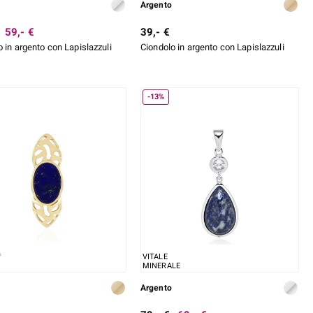
Argento
59,- €
39,- €
 in argento con Lapislazzuli
Ciondolo in argento con Lapislazzuli
-13%
VITALE
MINERALE
Argento