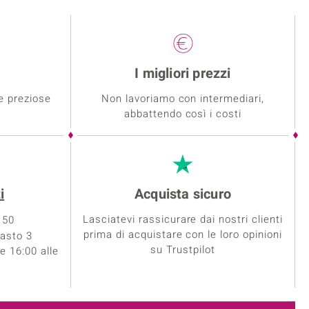
I migliori prezzi
e preziose
Non lavoriamo con intermediari,
abbattendo così i costi
i
Acquista sicuro
Lasciatevi rassicurare dai nostri clienti
 50
prima di acquistare con le loro opinioni
asto 3
su Trustpilot
le 16:00 alle