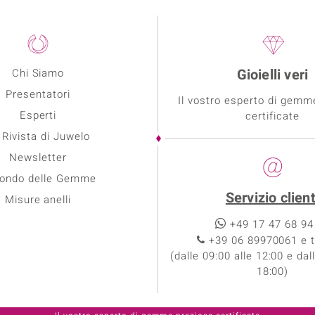
Gioielli veri
Chi Siamo
Presentatori
Il vostro esperto di gemm
Esperti
certificate
 Rivista di Juwelo
Newsletter
Mondo delle Gemme
Servizio client
Misure anelli
+49 17 47 68 94
+39 06 89970061 e t
(dalle 09:00 alle 12:00 e dal
18:00)