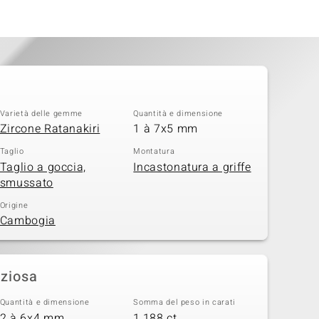
Varietà delle gemme
Quantità e dimensione
Zircone Ratanakiri
1 à 7x5 mm
Taglio
Montatura
Taglio a goccia,
Incastonatura a griffe
smussato
Origine
Cambogia
eziosa
Quantità e dimensione
Somma del peso in carati
2 à 6x4 mm
1,188 ct