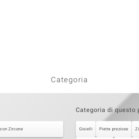
Categoria
Categoria di questo 
 con Zircone
Gioielli
Pietre preziose
Z