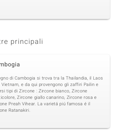
tre principali
mbogia
egno di Cambogia si trova tra la Thailandia, il Laos
l Vietnam, e da qui provengono gli zaffiri Pailin e
rsi tipi di Zircone : Zircone bianco, Zircone
icolore, Zircone giallo canarino, Zircone rosa e
one Preah Vihear. La varietá piú famosa é il
one Ratanakiri.