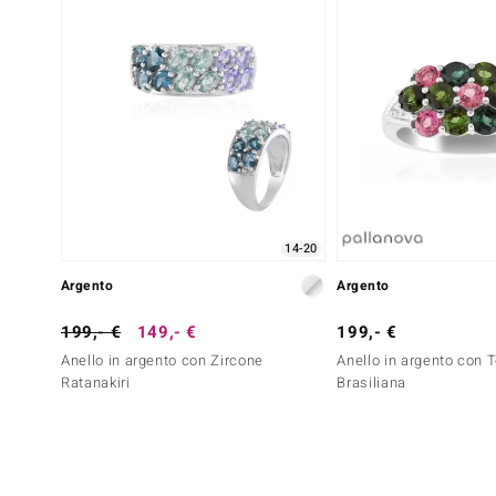
14-20
Argento
Argento
199,- €
149,- €
199,- €
Anello in argento con Zircone
Anello in argento con 
Ratanakiri
Brasiliana