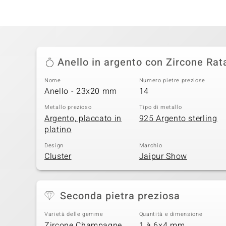
Anello in argento con Zircone Rat
Nome
Numero pietre preziose
Anello - 23x20 mm
14
Metallo prezioso
Tipo di metallo
Argento, placcato in
925 Argento sterling
platino
Design
Marchio
Cluster
Jaipur Show
Seconda pietra preziosa
Varietà delle gemme
Quantità e dimensione
Zircone Champagne
1 à 6x4 mm