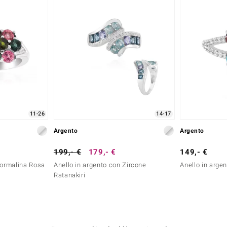
11-26
14-17
Argento
Argento
199,- €
179,- €
149,- €
Tormalina Rosa
Anello in argento con Zircone
Anello in argen
Ratanakiri