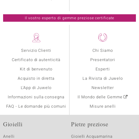
Il vostro esperto di gemme preziose certificate
Servizio Clienti
Chi Siamo
Certificato di autenticità
Presentatori
Kit di benvenuto
Esperti
Acquisto in diretta
La Rivista di Juwelo
L'App di Juwelo
Newsletter
Informazioni sulla consegna
Il Mondo delle Gemme
FAQ - Le domande più comuni
Misure anelli
Gioielli
Pietre preziose
Anelli
Gioielli Acquamarina