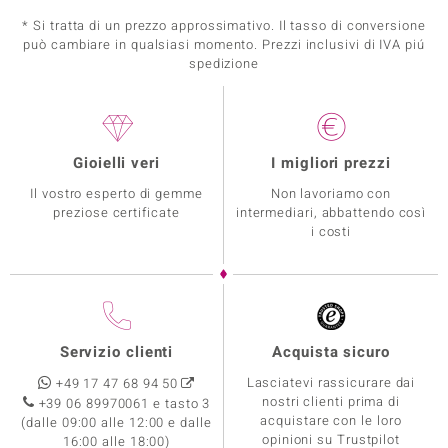
* Si tratta di un prezzo approssimativo. Il tasso di conversione
può cambiare in qualsiasi momento. Prezzi inclusivi di IVA piú
spedizione
Gioielli veri
I migliori prezzi
Il vostro esperto di gemme
Non lavoriamo con
preziose certificate
intermediari, abbattendo così
i costi
Servizio clienti
Acquista sicuro
Lasciatevi rassicurare dai
+49 17 47 68 94 50
nostri clienti prima di
+39 06 89970061 e tasto 3
acquistare con le loro
(dalle 09:00 alle 12:00 e dalle
opinioni su Trustpilot
16:00 alle 18:00)