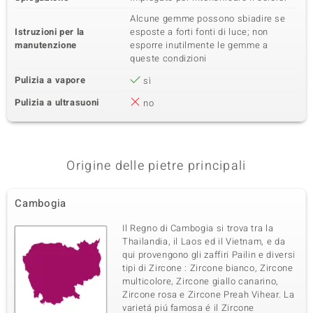
Alcune gemme possono sbiadire se
Istruzioni per la
esposte a forti fonti di luce; non
manutenzione
esporre inutilmente le gemme a
queste condizioni
Pulizia a vapore
sì
Pulizia a ultrasuoni
no
Origine delle pietre principali
Cambogia
Il Regno di Cambogia si trova tra la
Thailandia, il Laos ed il Vietnam, e da
qui provengono gli zaffiri Pailin e diversi
tipi di Zircone : Zircone bianco, Zircone
multicolore, Zircone giallo canarino,
Zircone rosa e Zircone Preah Vihear. La
varietá piú famosa é il Zircone