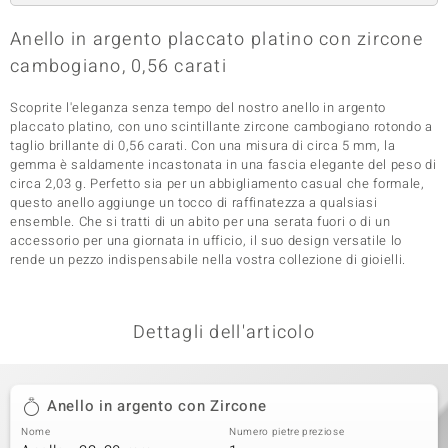
 nell’Arte
Anello in argento placcato platino con zircone
cambogiano, 0,56 carati
 MINERALE
Scoprite l'eleganza senza tempo del nostro anello in argento
placcato platino, con uno scintillante zircone cambogiano rotondo a
taglio brillante di 0,56 carati. Con una misura di circa 5 mm, la
gemma è saldamente incastonata in una fascia elegante del peso di
circa 2,03 g. Perfetto sia per un abbigliamento casual che formale,
questo anello aggiunge un tocco di raffinatezza a qualsiasi
ensemble. Che si tratti di un abito per una serata fuori o di un
accessorio per una giornata in ufficio, il suo design versatile lo
rende un pezzo indispensabile nella vostra collezione di gioielli.
Dettagli dell'articolo
Anello in argento con Zircone
Nome
Numero pietre preziose