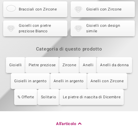
Bracciali con Zircone
Gioielli con Zircone
Gioielli con pietre
Gioielli con design
preziose Bianco
simile
Categoria di questo prodotto
Gioielli
Pietre preziose
Zircone
Anelli
Anelli da donna
Gioielli in argento
Anelli in argento
Anelli con Zircone
% Offerte
Solitario
Le pietre di nascita di Dicembre
All'articolo