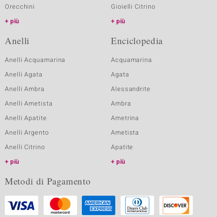
Orecchini
Gioielli Citrino
più
più
Anelli
Enciclopedia
Anelli Acquamarina
Acquamarina
Anelli Agata
Agata
Anelli Ambra
Alessandrite
Anelli Ametista
Ambra
Anelli Apatite
Ametrina
Anelli Argento
Ametista
Anelli Citrino
Apatite
più
più
Metodi di Pagamento