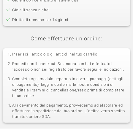
Gioielli con certificato di autenticità
Gioielli senza nichel
Diritto di recesso per 14 giorni
Come effettuare un ordine:
Inserisci l´articolo o gli articoli nel tuo carrello.
Procedi con il checkout. Se ancora non hai effettuato l
´accesso o non sei registrato per favore segui le indicazioni.
Completa ogni modulo separato in diversi passaggi (dettagli
di pagamento), leggi e conferma le nostre condizioni di
vendita e i termini di cancellazione/reso prima di completare
il tuo ordine.
Al ricevimento del pagamento, provvedermo ad elaborare ed
effettuare la spedizione del tuo ordine. L´ordine verrá spedito
tramite corriere SDA.