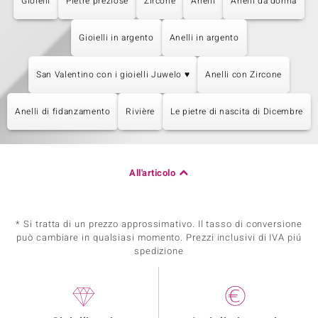
Gioielli
Pietre preziose
Zircone
Anelli
Anelli da donna
Gioielli in argento
Anelli in argento
San Valentino con i gioielli Juwelo ♥
Anelli con Zircone
Anelli di fidanzamento
Rivière
Le pietre di nascita di Dicembre
All'articolo
* Si tratta di un prezzo approssimativo. Il tasso di conversione
può cambiare in qualsiasi momento. Prezzi inclusivi di IVA piú
spedizione