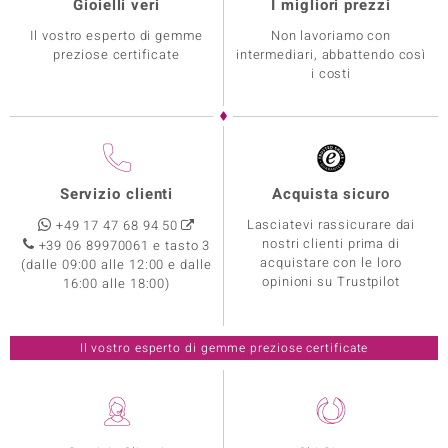
Gioielli veri
I migliori prezzi
Il vostro esperto di gemme
Non lavoriamo con
preziose certificate
intermediari, abbattendo così
i costi
Servizio clienti
Acquista sicuro
Lasciatevi rassicurare dai
+49 17 47 68 94 50
nostri clienti prima di
+39 06 89970061 e tasto 3
acquistare con le loro
(dalle 09:00 alle 12:00 e dalle
opinioni su Trustpilot
16:00 alle 18:00)
Il vostro esperto di gemme preziose certificate