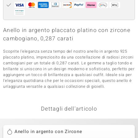
 nell’Arte
 MINERALE
Anello in argento placcato platino con zircone
cambogiano, 0,287 carati
Scoprite l'eleganza senza tempo del nostro anello in argento 925
placcato platino, impreziosito da una costellazione di radiosi zirconi
cambogiani per un totale di 0,287 carati. Le gemme a taglio tondo e
brillante si uniscono in un design moderno e sofisticato, perfetto per
aggiungere un tocco di brillantezza a qualsiasi outfit. Ideale sia per
l'eleganza quotidiana che per le occasioni speciali, questo anello è
un'aggiunta versatile a qualsiasi collezione di gioielli.
Dettagli dell'articolo
Anello in argento con Zircone