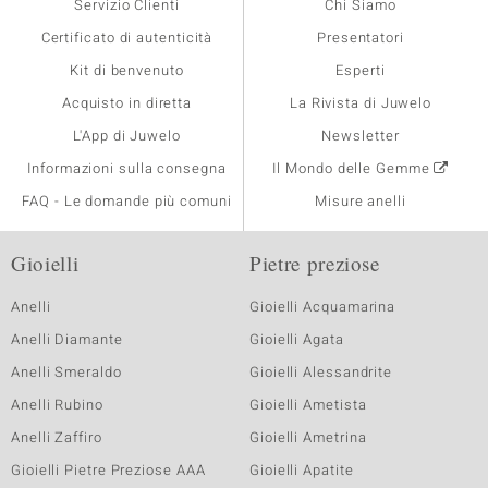
Servizio Clienti
Chi Siamo
Certificato di autenticità
Presentatori
Kit di benvenuto
Esperti
Acquisto in diretta
La Rivista di Juwelo
L'App di Juwelo
Newsletter
Informazioni sulla consegna
Il Mondo delle Gemme
FAQ - Le domande più comuni
Misure anelli
Gioielli
Pietre preziose
Anelli
Gioielli Acquamarina
Anelli Diamante
Gioielli Agata
Anelli Smeraldo
Gioielli Alessandrite
Anelli Rubino
Gioielli Ametista
Anelli Zaffiro
Gioielli Ametrina
Gioielli Pietre Preziose AAA
Gioielli Apatite