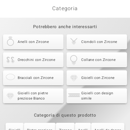
Categoria
Potrebbero anche interessarti
Anelli con Zircone
Ciondoli con Zircone
Orecchini con Zircone
Collane con Zircone
Bracciali con Zircone
Gioielli con Zircone
Gioielli con pietre
Gioielli con design
preziose Bianco
simile
Categoria di questo prodotto