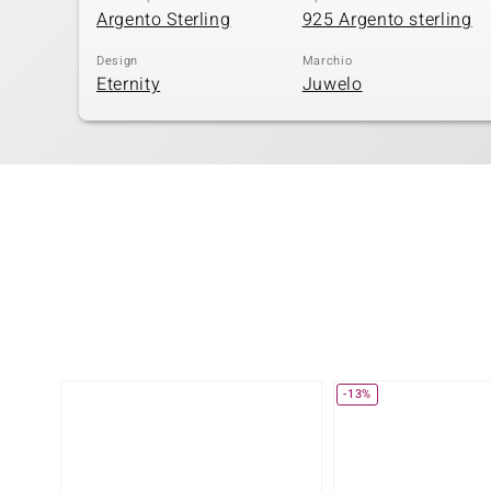
Argento Sterling
925 Argento sterling
Design
Marchio
Eternity
Juwelo
-13%