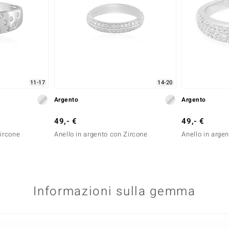
11-17
14-20
Argento
Argento
49,- €
49,- €
Zircone
Anello in argento con Zircone
Anello in arge
Informazioni sulla gemma