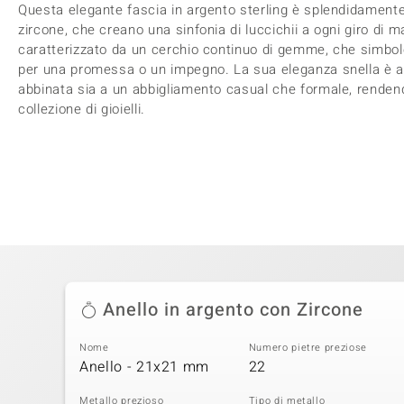
Questa elegante fascia in argento sterling è splendidamente 
zircone, che creano una sinfonia di luccichii a ogni giro di m
caratterizzato da un cerchio continuo di gemme, che simbole
per una promessa o un impegno. La sua eleganza snella è a
abbinata sia a un abbigliamento casual che formale, renden
collezione di gioielli.
Anello in argento con Zircone
Nome
Numero pietre preziose
Anello - 21x21 mm
22
Metallo prezioso
Tipo di metallo