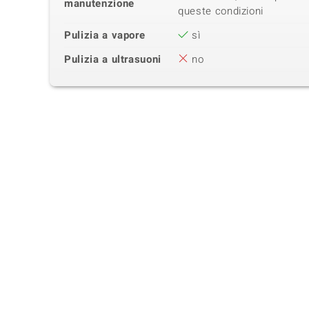
manutenzione
queste condizioni
Pulizia a vapore
sì
Pulizia a ultrasuoni
no