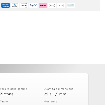
Varietà delle gemme
Quantità e dimensione
Zircone
22 à 1,5 mm
Taglio
Montatura