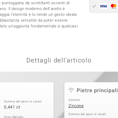
punteggiata da scintillanti accenti di
ano. Il design moderno dell'anello è
ggia l'eternità e lo rende un gesto ideale
bbastanza versatile da poter essere
dolo un'aggiunta fondamentale a qualsiasi
Dettagli dell'articolo
Pietre principali
Gemme
Somma del peso in carati
Zircone
0,441 ct
Somma del peso in carati
Peso Metallo