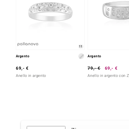
11
Argento
Argento
69,- €
79,- €
69,- €
Anello in argento
Anello in argento con 