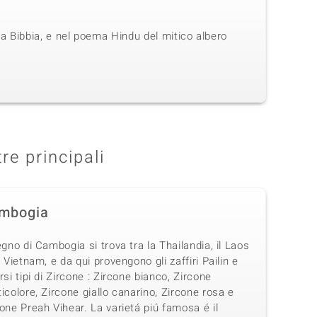
 la Bibbia, e nel poema Hindu del mitico albero
tre principali
mbogia
egno di Cambogia si trova tra la Thailandia, il Laos
l Vietnam, e da qui provengono gli zaffiri Pailin e
rsi tipi di Zircone : Zircone bianco, Zircone
icolore, Zircone giallo canarino, Zircone rosa e
one Preah Vihear. La varietá piú famosa é il