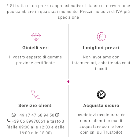
* Si tratta di un prezzo approssimativo. Il tasso di conversione
può cambiare in qualsiasi momento. Prezzi inclusivi di IVA piú
spedizione
Gioielli veri
I migliori prezzi
Il vostro esperto di gemme
Non lavoriamo con
preziose certificate
intermediari, abbattendo così
i costi
Servizio clienti
Acquista sicuro
Lasciatevi rassicurare dai
+49 17 47 68 94 50
nostri clienti prima di
+39 06 89970061 e tasto 3
acquistare con le loro
(dalle 09:00 alle 12:00 e dalle
opinioni su Trustpilot
16:00 alle 18:00)