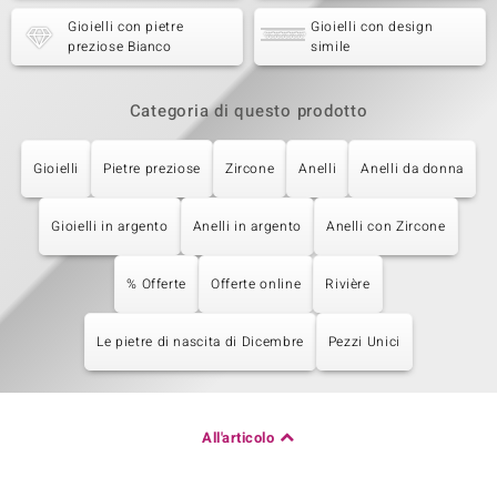
Gioielli con pietre
Gioielli con design
preziose Bianco
simile
Categoria di questo prodotto
Gioielli
Pietre preziose
Zircone
Anelli
Anelli da donna
Gioielli in argento
Anelli in argento
Anelli con Zircone
% Offerte
Offerte online
Rivière
Le pietre di nascita di Dicembre
Pezzi Unici
All'articolo