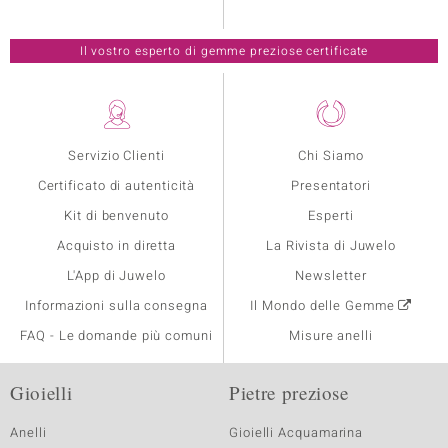
Il vostro esperto di gemme preziose certificate
Servizio Clienti
Chi Siamo
Certificato di autenticità
Presentatori
Kit di benvenuto
Esperti
Acquisto in diretta
La Rivista di Juwelo
L'App di Juwelo
Newsletter
Informazioni sulla consegna
Il Mondo delle Gemme
FAQ - Le domande più comuni
Misure anelli
Gioielli
Pietre preziose
Anelli
Gioielli Acquamarina