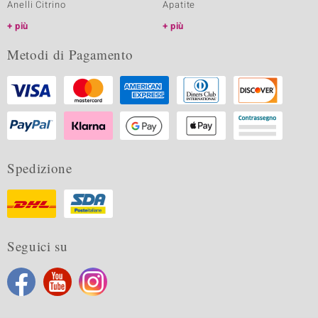
Anelli Citrino
Apatite
più
più
Metodi di Pagamento
Spedizione
Seguici su