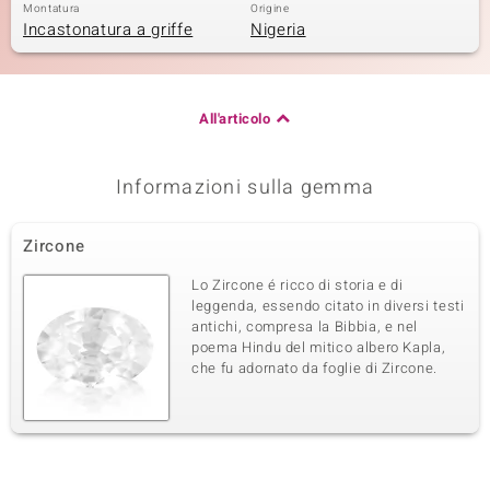
Montatura
Origine
Incastonatura a griffe
Nigeria
All'articolo
Informazioni sulla gemma
Zircone
Lo Zircone é ricco di storia e di
leggenda, essendo citato in diversi testi
antichi, compresa la Bibbia, e nel
poema Hindu del mitico albero Kapla,
che fu adornato da foglie di Zircone.