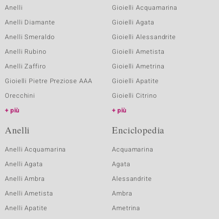
Anelli
Gioielli Acquamarina
Anelli Diamante
Gioielli Agata
Anelli Smeraldo
Gioielli Alessandrite
Anelli Rubino
Gioielli Ametista
Anelli Zaffiro
Gioielli Ametrina
Gioielli Pietre Preziose AAA
Gioielli Apatite
Orecchini
Gioielli Citrino
più
più
Anelli
Enciclopedia
Anelli Acquamarina
Acquamarina
Anelli Agata
Agata
Anelli Ambra
Alessandrite
Anelli Ametista
Ambra
Anelli Apatite
Ametrina