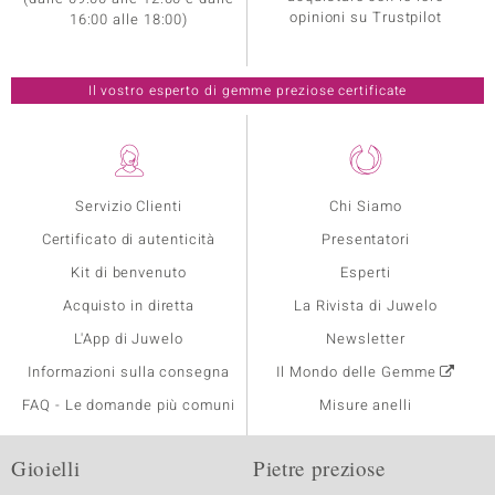
opinioni su Trustpilot
16:00 alle 18:00)
Il vostro esperto di gemme preziose certificate
Servizio Clienti
Chi Siamo
Certificato di autenticità
Presentatori
Kit di benvenuto
Esperti
Acquisto in diretta
La Rivista di Juwelo
L'App di Juwelo
Newsletter
Informazioni sulla consegna
Il Mondo delle Gemme
FAQ - Le domande più comuni
Misure anelli
Gioielli
Pietre preziose