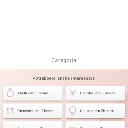
Categoria
Potrebbero anche interessarti
Anelli con Zircone
Ciondoli con Zircone
Orecchini con Zircone
Collane con Zircone