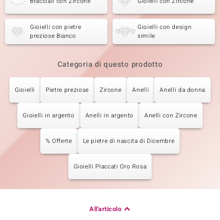
Bracciali con Zircone
Gioielli con Zircone
Gioielli con pietre
Gioielli con design
preziose Bianco
simile
Categoria di questo prodotto
Gioielli
Pietre preziose
Zircone
Anelli
Anelli da donna
Gioielli in argento
Anelli in argento
Anelli con Zircone
% Offerte
Le pietre di nascita di Dicembre
Gioielli Placcati Oro Rosa
All'articolo