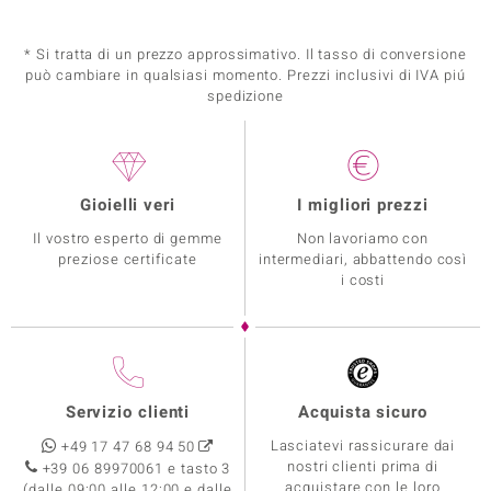
* Si tratta di un prezzo approssimativo. Il tasso di conversione
può cambiare in qualsiasi momento. Prezzi inclusivi di IVA piú
spedizione
Gioielli veri
I migliori prezzi
Il vostro esperto di gemme
Non lavoriamo con
preziose certificate
intermediari, abbattendo così
i costi
Servizio clienti
Acquista sicuro
Lasciatevi rassicurare dai
+49 17 47 68 94 50
nostri clienti prima di
+39 06 89970061 e tasto 3
acquistare con le loro
(dalle 09:00 alle 12:00 e dalle