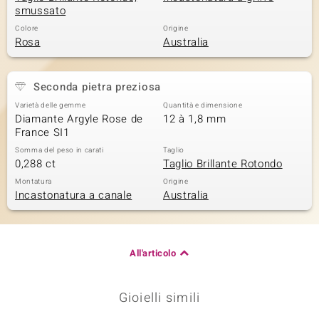
smussato
Colore
Origine
Rosa
Australia
Seconda pietra preziosa
Varietà delle gemme
Quantità e dimensione
Diamante Argyle Rose de
12 à 1,8 mm
France SI1
Somma del peso in carati
Taglio
0,288 ct
Taglio Brillante Rotondo
Montatura
Origine
Incastonatura a canale
Australia
All'articolo
Gioielli simili