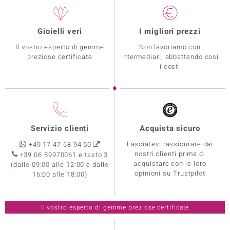
Gioielli veri
I migliori prezzi
Il vostro esperto di gemme
Non lavoriamo con
preziose certificate
intermediari, abbattendo così
i costi
Servizio clienti
Acquista sicuro
Lasciatevi rassicurare dai
+49 17 47 68 94 50
nostri clienti prima di
+39 06 89970061 e tasto 3
acquistare con le loro
(dalle 09:00 alle 12:00 e dalle
opinioni su Trustpilot
16:00 alle 18:00)
Il vostro esperto di gemme preziose certificate