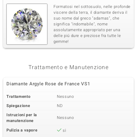
Formatosi nel sottosuolo, nelle profonde
viscere della terra, il diamante deriva il
suo nome dal greco "adamas", che
significa "indomabile", nome
assolutamente appropriato per una
delle piú dure e preziose fra tutte le
gemme!
Trattamento e Manutenzione
Diamante Argyle Rose de France VS1
Trattamento
Nessuno
Spiegazione
ND
Istruzioni per la
Nessuno
manutenzione
Pulizia a vapore
sì