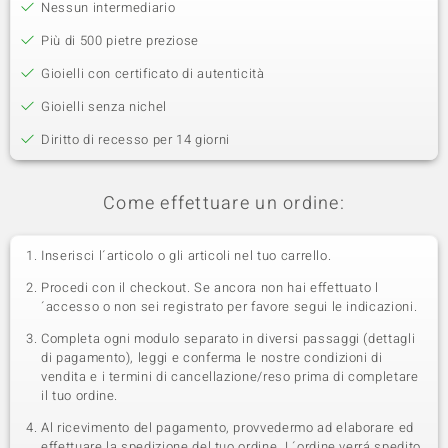
Nessun intermediario
Più di 500 pietre preziose
Gioielli con certificato di autenticità
Gioielli senza nichel
Diritto di recesso per 14 giorni
Come effettuare un ordine:
Inserisci l´articolo o gli articoli nel tuo carrello.
Procedi con il checkout. Se ancora non hai effettuato l
´accesso o non sei registrato per favore segui le indicazioni.
Completa ogni modulo separato in diversi passaggi (dettagli
di pagamento), leggi e conferma le nostre condizioni di
vendita e i termini di cancellazione/reso prima di completare
il tuo ordine.
Al ricevimento del pagamento, provvedermo ad elaborare ed
effettuare la spedizione del tuo ordine. L´ordine verrá spedito