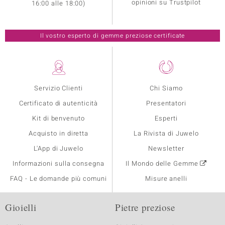
opinioni su Trustpilot
16:00 alle 18:00)
Il vostro esperto di gemme preziose certificate
Servizio Clienti
Chi Siamo
Certificato di autenticità
Presentatori
Kit di benvenuto
Esperti
Acquisto in diretta
La Rivista di Juwelo
L'App di Juwelo
Newsletter
Informazioni sulla consegna
Il Mondo delle Gemme
FAQ - Le domande più comuni
Misure anelli
Gioielli
Pietre preziose