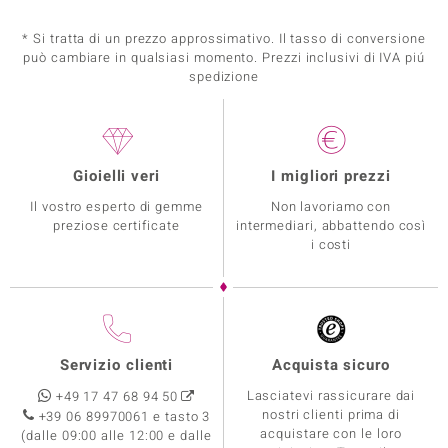
* Si tratta di un prezzo approssimativo. Il tasso di conversione
può cambiare in qualsiasi momento. Prezzi inclusivi di IVA piú
spedizione
Gioielli veri
I migliori prezzi
Il vostro esperto di gemme
Non lavoriamo con
preziose certificate
intermediari, abbattendo così
i costi
Servizio clienti
Acquista sicuro
Lasciatevi rassicurare dai
+49 17 47 68 94 50
nostri clienti prima di
+39 06 89970061 e tasto 3
acquistare con le loro
(dalle 09:00 alle 12:00 e dalle