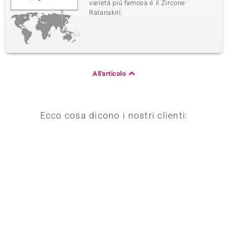
varietá piú famosa é il Zircone
Ratanakiri.
All'articolo
Ecco cosa dicono i nostri clienti: