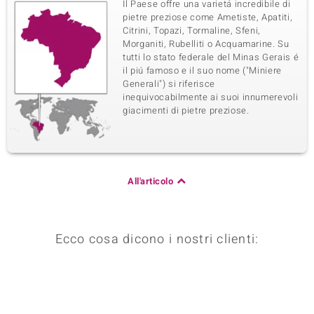
Il Paese offre una varietá incredibile di
pietre preziose come Ametiste, Apatiti,
Citrini, Topazi, Tormaline, Sfeni,
Morganiti, Rubelliti o Acquamarine. Su
tutti lo stato federale del Minas Gerais é
il piú famoso e il suo nome ("Miniere
Generali") si riferisce
inequivocabilmente ai suoi innumerevoli
giacimenti di pietre preziose.
All'articolo
Ecco cosa dicono i nostri clienti: