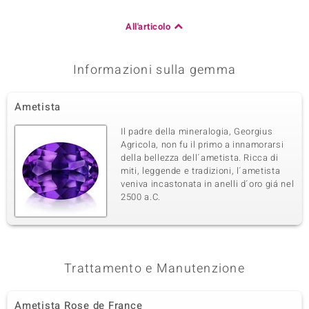
All'articolo
Informazioni sulla gemma
Ametista
Il padre della mineralogia, Georgius
Agricola, non fu il primo a innamorarsi
della bellezza dell´ametista. Ricca di
miti, leggende e tradizioni, l´ametista
veniva incastonata in anelli d´oro giá nel
2500 a.C.
Trattamento e Manutenzione
Ametista Rose de France