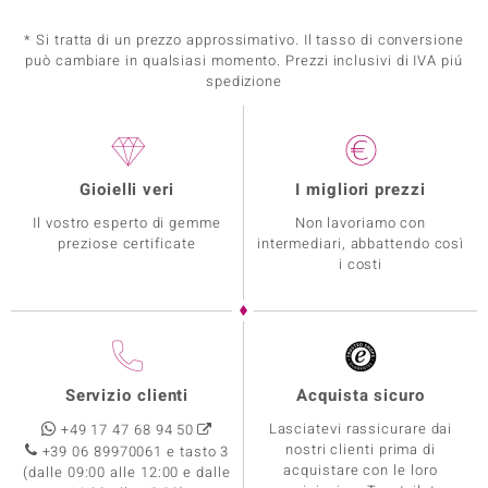
* Si tratta di un prezzo approssimativo. Il tasso di conversione
può cambiare in qualsiasi momento. Prezzi inclusivi di IVA piú
spedizione
Gioielli veri
I migliori prezzi
Il vostro esperto di gemme
Non lavoriamo con
preziose certificate
intermediari, abbattendo così
i costi
Servizio clienti
Acquista sicuro
Lasciatevi rassicurare dai
+49 17 47 68 94 50
nostri clienti prima di
+39 06 89970061 e tasto 3
acquistare con le loro
(dalle 09:00 alle 12:00 e dalle