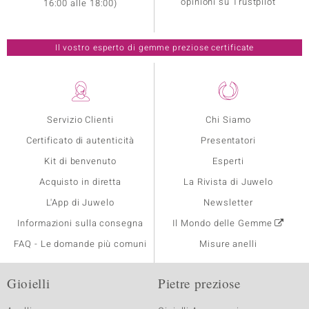
opinioni su Trustpilot
16:00 alle 18:00)
Il vostro esperto di gemme preziose certificate
Servizio Clienti
Chi Siamo
Certificato di autenticità
Presentatori
Kit di benvenuto
Esperti
Acquisto in diretta
La Rivista di Juwelo
L'App di Juwelo
Newsletter
Informazioni sulla consegna
Il Mondo delle Gemme
FAQ - Le domande più comuni
Misure anelli
Gioielli
Pietre preziose