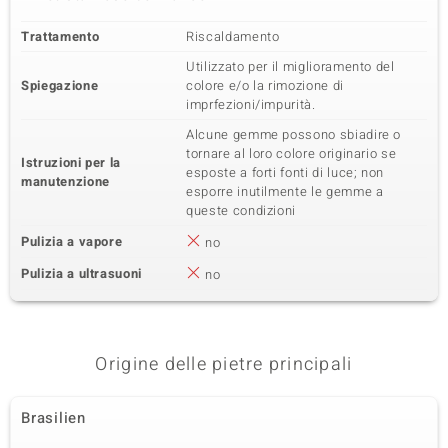
Trattamento
Riscaldamento
Utilizzato per il miglioramento del
Spiegazione
colore e/o la rimozione di
imprfezioni/impurità.
Alcune gemme possono sbiadire o
tornare al loro colore originario se
Istruzioni per la
esposte a forti fonti di luce; non
manutenzione
esporre inutilmente le gemme a
queste condizioni
Pulizia a vapore
no
Pulizia a ultrasuoni
no
Origine delle pietre principali
Brasilien