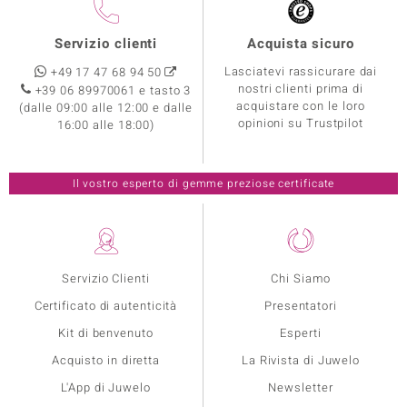
Servizio clienti
Acquista sicuro
Lasciatevi rassicurare dai
+49 17 47 68 94 50
nostri clienti prima di
+39 06 89970061 e tasto 3
acquistare con le loro
(dalle 09:00 alle 12:00 e dalle
opinioni su Trustpilot
16:00 alle 18:00)
Il vostro esperto di gemme preziose certificate
Servizio Clienti
Chi Siamo
Certificato di autenticità
Presentatori
Kit di benvenuto
Esperti
Acquisto in diretta
La Rivista di Juwelo
L'App di Juwelo
Newsletter