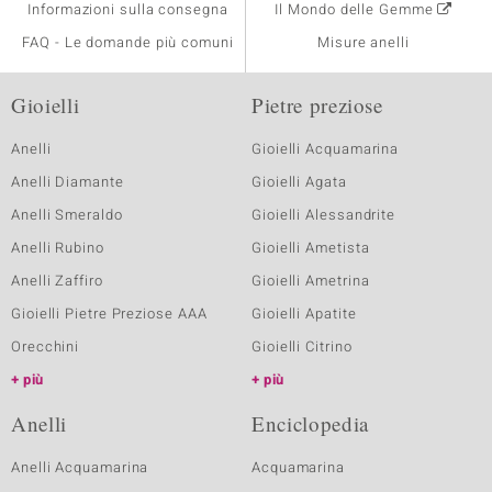
Informazioni sulla consegna
Il Mondo delle Gemme
FAQ - Le domande più comuni
Misure anelli
Gioielli
Pietre preziose
Anelli
Gioielli Acquamarina
Anelli Diamante
Gioielli Agata
Anelli Smeraldo
Gioielli Alessandrite
Anelli Rubino
Gioielli Ametista
Anelli Zaffiro
Gioielli Ametrina
Gioielli Pietre Preziose AAA
Gioielli Apatite
Orecchini
Gioielli Citrino
più
più
Anelli
Enciclopedia
Anelli Acquamarina
Acquamarina