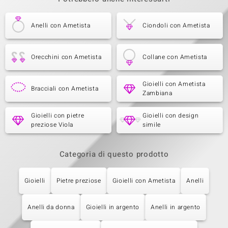
Anelli con Ametista
Ciondoli con Ametista
Orecchini con Ametista
Collane con Ametista
Gioielli con Ametista
Bracciali con Ametista
Zambiana
Gioielli con pietre
Gioielli con design
preziose Viola
simile
Categoria di questo prodotto
Gioielli
Pietre preziose
Gioielli con Ametista
Anelli
Anelli da donna
Gioielli in argento
Anelli in argento