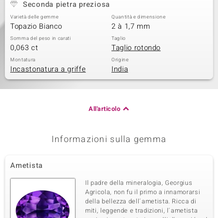
Seconda pietra preziosa
Varietà delle gemme
Quantità e dimensione
Topazio Bianco
2 à 1,7 mm
Somma del peso in carati
Taglio
0,063 ct
Taglio rotondo
Montatura
Origine
Incastonatura a griffe
India
All'articolo
Informazioni sulla gemma
Ametista
Il padre della mineralogia, Georgius
Agricola, non fu il primo a innamorarsi
della bellezza dell´ametista. Ricca di
miti, leggende e tradizioni, l´ametista