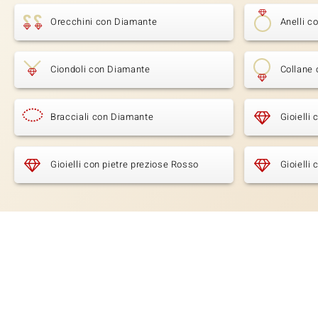
Orecchini con Diamante
Anelli c
Ciondoli con Diamante
Collane
Bracciali con Diamante
Gioielli
Gioielli con pietre preziose Rosso
Gioielli