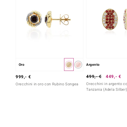
Oro
Argento
499,- €
449,- €
999,- €
Orecchini in argento c
Orecchini in oro con Rubino Songea
Tanzania (Adela Silber