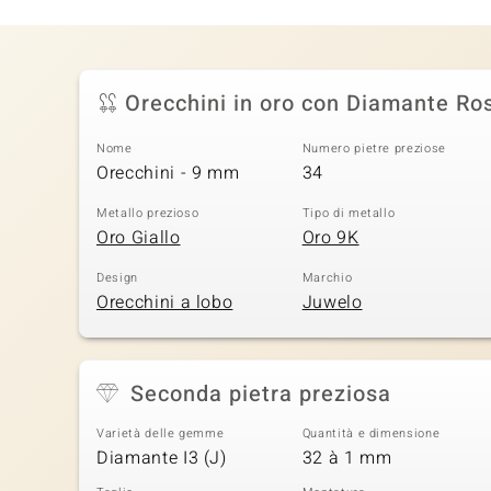
Orecchini in oro con Diamante Ro
Nome
Numero pietre preziose
Orecchini - 9 mm
34
Metallo prezioso
Tipo di metallo
Oro Giallo
Oro 9K
Design
Marchio
Orecchini a lobo
Juwelo
Seconda pietra preziosa
Varietà delle gemme
Quantità e dimensione
Diamante I3 (J)
32 à 1 mm