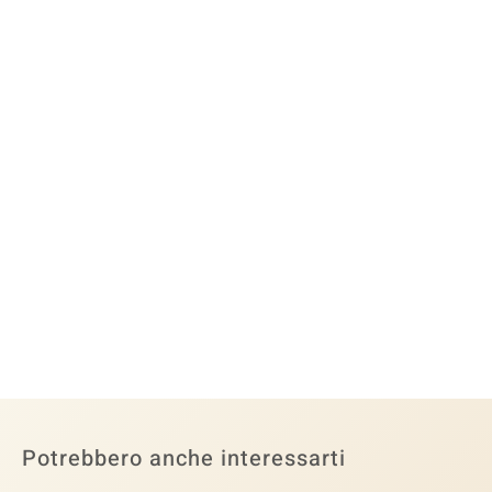
Potrebbero anche interessarti