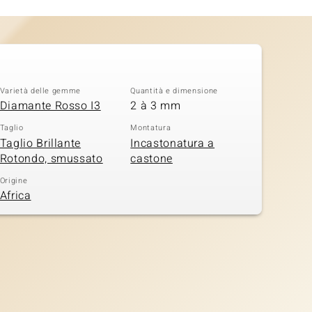
Varietà delle gemme
Quantità e dimensione
Diamante Rosso I3
2 à 3 mm
Taglio
Montatura
Taglio Brillante
Incastonatura a
Rotondo, smussato
castone
Origine
Africa