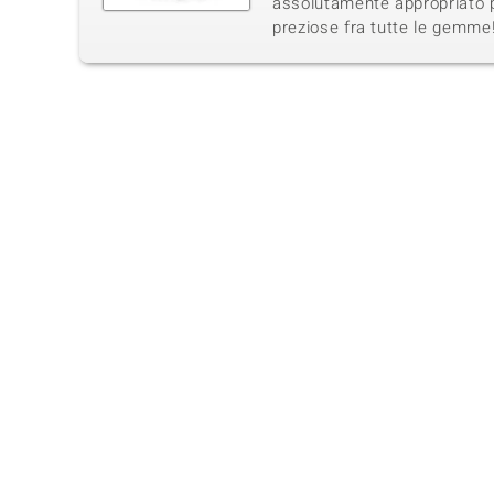
assolutamente appropriato p
preziose fra tutte le gemme