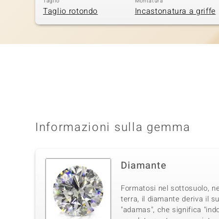
Taglio
Montatura
Taglio rotondo
Incastonatura a griffe
Informazioni sulla gemma
Diamante
Formatosi nel sottosuolo, ne
terra, il diamante deriva il 
"adamas", che significa "in