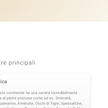
tre principali
rica
sto continente ha una varietá incredibilmente
a di pietre preziose come ad es. Smeraldi,
uamarine, Ametiste, Occhi di Tigre, Spessartine,