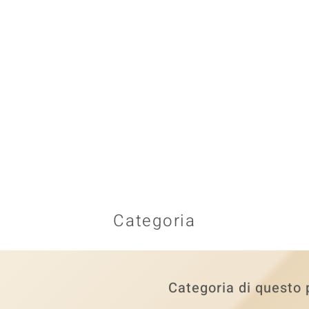
Categoria
Categoria di questo 