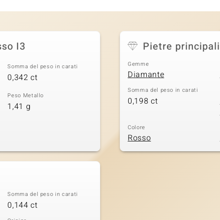
sso I3
Pietre principali
Gemme
Somma del peso in carati
Diamante
0,342 ct
Somma del peso in carati
Peso Metallo
0,198 ct
1,41 g
Colore
Rosso
Somma del peso in carati
0,144 ct