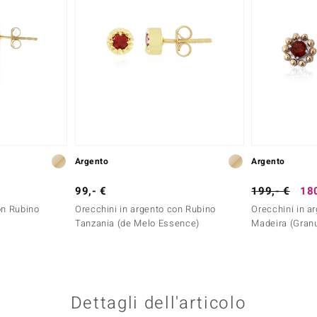
Argento
Argento
99,- €
199,- €
180
on Rubino
Orecchini in argento con Rubino
Orecchini in ar
)
Tanzania (de Melo Essence)
Madeira (Granu
Dettagli dell'articolo