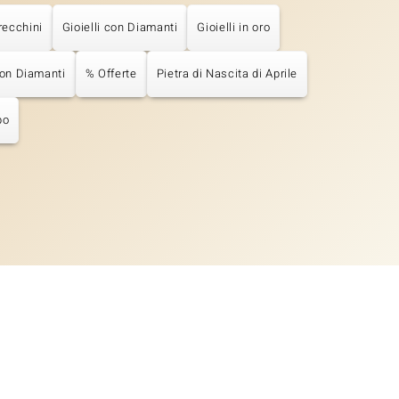
recchini
Gioielli con Diamanti
Gioielli in oro
con Diamanti
% Offerte
Pietra di Nascita di Aprile
bo