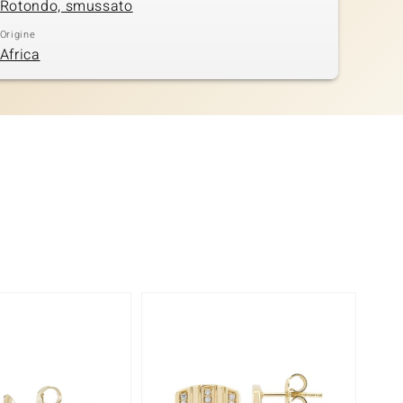
Rotondo, smussato
Origine
Africa
Solo 