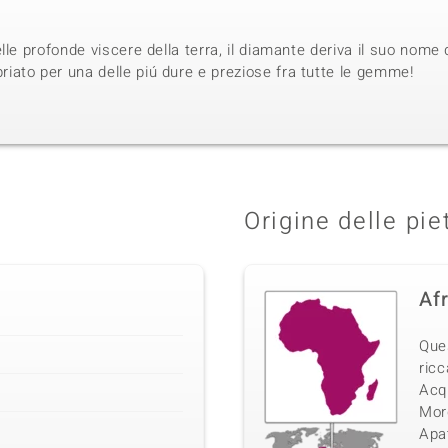
lle profonde viscere della terra, il diamante deriva il suo nome 
ato per una delle piú dure e preziose fra tutte le gemme!
Origine delle pie
Af
Que
ricc
Acq
Morg
Apat