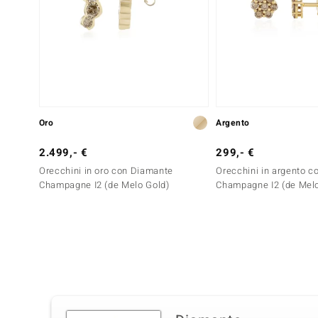
Oro
Argento
2.499,- €
299,- €
Orecchini in oro con Diamante
Orecchini in argento 
Champagne I2 (de Melo Gold)
Champagne I2 (de Mel