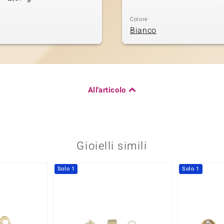
Colore
Bianco
All'articolo
Gioielli simili
Solo 1
Solo 1