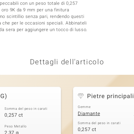
peccabili con un peso totale di 0,257
 oro 9K da 9 mm per una finitura
no scintillio senza pari, rendendo questi
 che per le occasioni speciali. Abbinateli
da sera per aggiungere un tocco di lusso.
Dettagli dell'articolo
(G)
Pietre principali
Gemme
Somma del peso in carati
Diamante
0,257 ct
Somma del peso in carati
Peso Metallo
0,257 ct
2,37 g