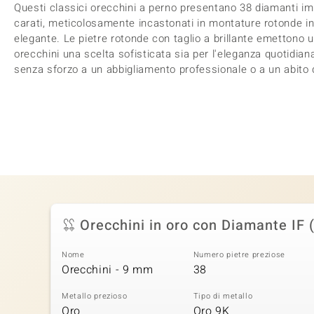
Questi classici orecchini a perno presentano 38 diamanti im
carati, meticolosamente incastonati in montature rotonde in
elegante. Le pietre rotonde con taglio a brillante emettono u
orecchini una scelta sofisticata sia per l'eleganza quotidiana
senza sforzo a un abbigliamento professionale o a un abito 
Orecchini in oro con Diamante IF 
Nome
Numero pietre preziose
Orecchini - 9 mm
38
Metallo prezioso
Tipo di metallo
Oro
Oro 9K