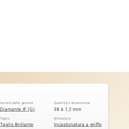
Varietà delle gemme
Quantità e dimensione
Diamante IF (G)
38 à 1,2 mm
Taglio
Montatura
Taglio Brillante
Incastonatura a griffe