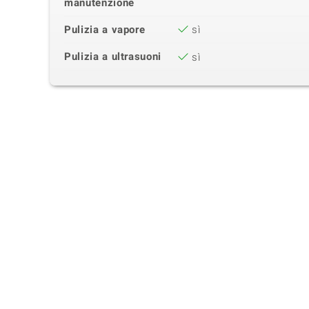
manutenzione
Pulizia a vapore
sì
Pulizia a ultrasuoni
sì