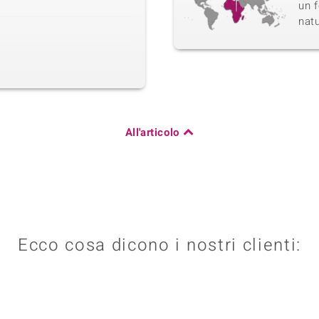
un f
natu
All'articolo
Ecco cosa dicono i nostri clienti: