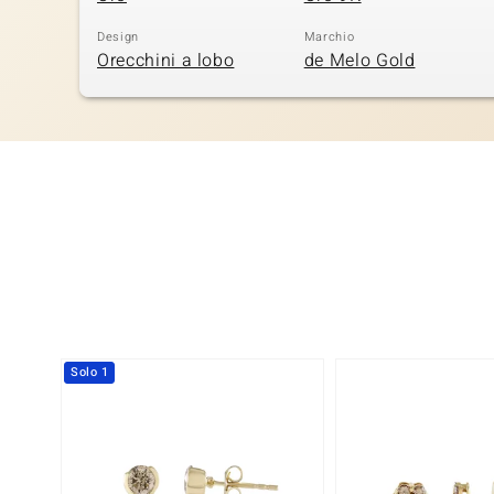
Design
Marchio
Orecchini a lobo
de Melo Gold
Solo 1