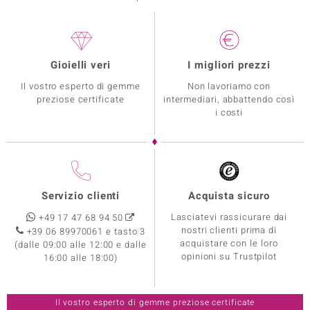
Gioielli veri
I migliori prezzi
Il vostro esperto di gemme
Non lavoriamo con
preziose certificate
intermediari, abbattendo così
i costi
Servizio clienti
Acquista sicuro
Lasciatevi rassicurare dai
+49 17 47 68 94 50
nostri clienti prima di
+39 06 89970061 e tasto 3
acquistare con le loro
(dalle 09:00 alle 12:00 e dalle
opinioni su Trustpilot
16:00 alle 18:00)
Il vostro esperto di gemme preziose certificate