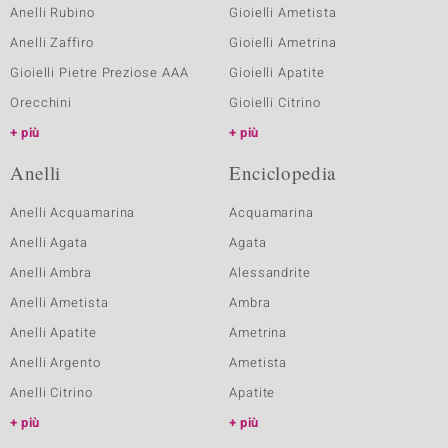
Anelli Rubino
Gioielli Ametista
Anelli Zaffiro
Gioielli Ametrina
Gioielli Pietre Preziose AAA
Gioielli Apatite
Orecchini
Gioielli Citrino
più
più
Anelli
Enciclopedia
Anelli Acquamarina
Acquamarina
Anelli Agata
Agata
Anelli Ambra
Alessandrite
Anelli Ametista
Ambra
Anelli Apatite
Ametrina
Anelli Argento
Ametista
Anelli Citrino
Apatite
più
più