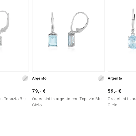
Argento
Argento
79,- €
59,- €
on Topazio Blu
Orecchini in argento con Topazio Blu
Orecchini in a
Cielo
Cielo