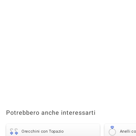
Potrebbero anche interessarti
Orecchini con Topazio
Anelli c