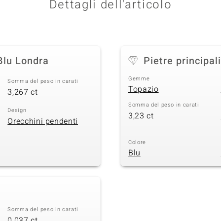
Dettagli dell'articolo
Blu Londra
Pietre principali
Gemme
Somma del peso in carati
Topazio
3,267 ct
Somma del peso in carati
Design
3,23 ct
Orecchini pendenti
Colore
Blu
Somma del peso in carati
0,037 ct