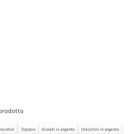
prodotto
recchini
Topazio
Gioielli in argento
Orecchini in argento