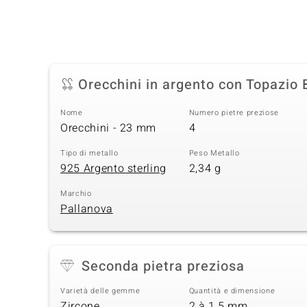
Orecchini in argento con Topazio 
Nome
Numero pietre preziose
Orecchini - 23 mm
4
Tipo di metallo
Peso Metallo
925 Argento sterling
2,34 g
Marchio
Pallanova
Seconda pietra preziosa
Varietà delle gemme
Quantità e dimensione
Zircone
2 à 1,5 mm