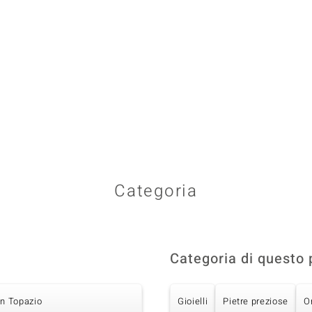
Categoria
Categoria di questo 
on Topazio
Gioielli
Pietre preziose
O