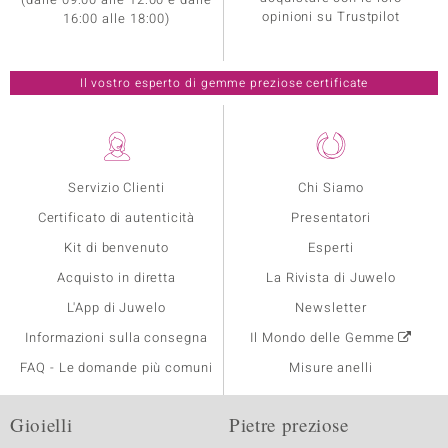
opinioni su Trustpilot
16:00 alle 18:00)
Il vostro esperto di gemme preziose certificate
Servizio Clienti
Chi Siamo
Certificato di autenticità
Presentatori
Kit di benvenuto
Esperti
Acquisto in diretta
La Rivista di Juwelo
L'App di Juwelo
Newsletter
Informazioni sulla consegna
Il Mondo delle Gemme
FAQ - Le domande più comuni
Misure anelli
Gioielli
Pietre preziose