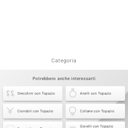
Categoria
Potrebbero anche interessarti
Orecchini con Topazio
Anelli con Topazio
Ciondoli con Topazio
Collane con Topazio
Gioielli con Topazio