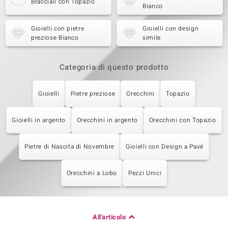
Bracciali con Topazio
Bianco
Gioielli con pietre
Gioielli con design
preziose Bianco
simile
Categoria di questo prodotto
Gioielli
Pietre preziose
Orecchini
Topazio
Gioielli in argento
Orecchini in argento
Orecchini con Topazio
Pietre di Nascita di Novembre
Gioielli con Design a Pavé
Orecchini a Lobo
Pezzi Unici
All'articolo