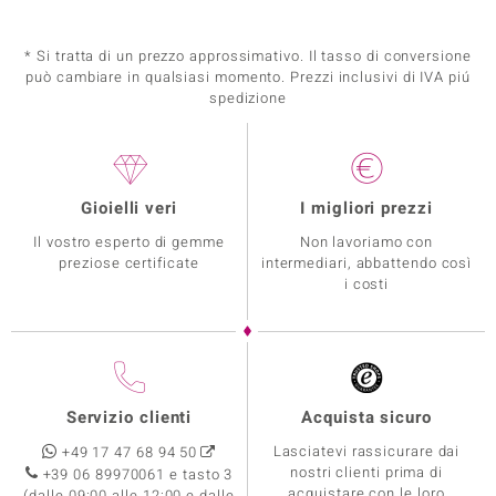
* Si tratta di un prezzo approssimativo. Il tasso di conversione
può cambiare in qualsiasi momento. Prezzi inclusivi di IVA piú
spedizione
Gioielli veri
I migliori prezzi
Il vostro esperto di gemme
Non lavoriamo con
preziose certificate
intermediari, abbattendo così
i costi
Servizio clienti
Acquista sicuro
Lasciatevi rassicurare dai
+49 17 47 68 94 50
nostri clienti prima di
+39 06 89970061 e tasto 3
acquistare con le loro
(dalle 09:00 alle 12:00 e dalle