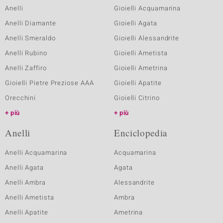
Anelli
Gioielli Acquamarina
Anelli Diamante
Gioielli Agata
Anelli Smeraldo
Gioielli Alessandrite
Anelli Rubino
Gioielli Ametista
Anelli Zaffiro
Gioielli Ametrina
Gioielli Pietre Preziose AAA
Gioielli Apatite
Orecchini
Gioielli Citrino
più
più
Anelli
Enciclopedia
Anelli Acquamarina
Acquamarina
Anelli Agata
Agata
Anelli Ambra
Alessandrite
Anelli Ametista
Ambra
Anelli Apatite
Ametrina