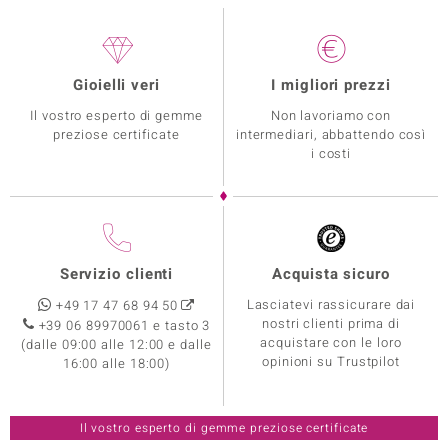
Gioielli veri
I migliori prezzi
Il vostro esperto di gemme
Non lavoriamo con
preziose certificate
intermediari, abbattendo così
i costi
Servizio clienti
Acquista sicuro
Lasciatevi rassicurare dai
+49 17 47 68 94 50
nostri clienti prima di
+39 06 89970061 e tasto 3
acquistare con le loro
(dalle 09:00 alle 12:00 e dalle
opinioni su Trustpilot
16:00 alle 18:00)
Il vostro esperto di gemme preziose certificate