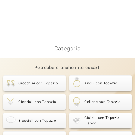
Categoria
Potrebbero anche interessarti
Orecchini con Topazio
Anelli con Topazio
Ciondoli con Topazio
Collane con Topazio
Gioielli con Topazio
Bracciali con Topazio
Bianco