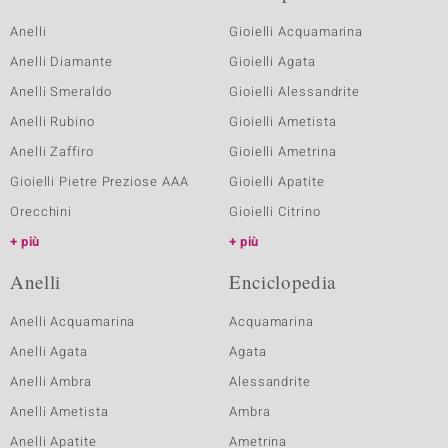
Anelli
Gioielli Acquamarina
Anelli Diamante
Gioielli Agata
Anelli Smeraldo
Gioielli Alessandrite
Anelli Rubino
Gioielli Ametista
Anelli Zaffiro
Gioielli Ametrina
Gioielli Pietre Preziose AAA
Gioielli Apatite
Orecchini
Gioielli Citrino
più
più
Anelli
Enciclopedia
Anelli Acquamarina
Acquamarina
Anelli Agata
Agata
Anelli Ambra
Alessandrite
Anelli Ametista
Ambra
Anelli Apatite
Ametrina