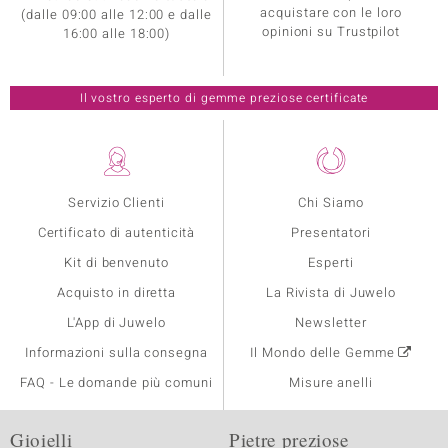
acquistare con le loro
(dalle 09:00 alle 12:00 e dalle
opinioni su Trustpilot
16:00 alle 18:00)
Il vostro esperto di gemme preziose certificate
Servizio Clienti
Chi Siamo
Certificato di autenticità
Presentatori
Kit di benvenuto
Esperti
Acquisto in diretta
La Rivista di Juwelo
L'App di Juwelo
Newsletter
Informazioni sulla consegna
Il Mondo delle Gemme
FAQ - Le domande più comuni
Misure anelli
Gioielli
Pietre preziose