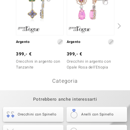
Argento
Argento
Argent
399,- €
399,- €
199,-
Orecchini in argento con
Orecchini in argento con
Orecch
Tanzanite
Opale Rosa dell'Etiopia
Spinel
Categoria
Potrebbero anche interessarti
Orecchini con Spinello
Anelli con Spinello