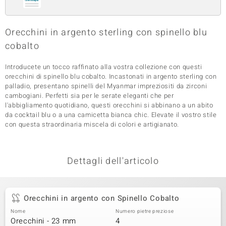
 nell’Arte
Orecchini in argento sterling con spinello blu
 MINERALE
cobalto
Introducete un tocco raffinato alla vostra collezione con questi
orecchini di spinello blu cobalto. Incastonati in argento sterling con
palladio, presentano spinelli del Myanmar impreziositi da zirconi
cambogiani. Perfetti sia per le serate eleganti che per
l'abbigliamento quotidiano, questi orecchini si abbinano a un abito
da cocktail blu o a una camicetta bianca chic. Elevate il vostro stile
con questa straordinaria miscela di colori e artigianato.
Dettagli dell'articolo
Orecchini in argento con Spinello Cobalto
Nome
Numero pietre preziose
Orecchini - 23 mm
4