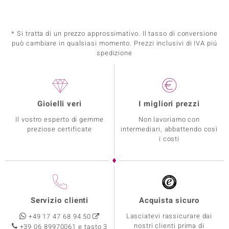
* Si tratta di un prezzo approssimativo. Il tasso di conversione
può cambiare in qualsiasi momento. Prezzi inclusivi di IVA piú
spedizione
Gioielli veri
I migliori prezzi
Il vostro esperto di gemme
Non lavoriamo con
preziose certificate
intermediari, abbattendo così
i costi
Servizio clienti
Acquista sicuro
Lasciatevi rassicurare dai
+49 17 47 68 94 50
nostri clienti prima di
+39 06 89970061 e tasto 3