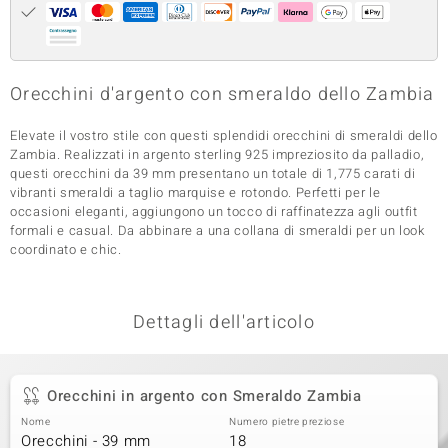
 nell’Arte
 MINERALE
Orecchini d'argento con smeraldo dello Zambia
Elevate il vostro stile con questi splendidi orecchini di smeraldi dello
Zambia. Realizzati in argento sterling 925 impreziosito da palladio,
questi orecchini da 39 mm presentano un totale di 1,775 carati di
vibranti smeraldi a taglio marquise e rotondo. Perfetti per le
occasioni eleganti, aggiungono un tocco di raffinatezza agli outfit
formali e casual. Da abbinare a una collana di smeraldi per un look
coordinato e chic.
Dettagli dell'articolo
Orecchini in argento con Smeraldo Zambia
Nome
Numero pietre preziose
Orecchini - 39 mm
18