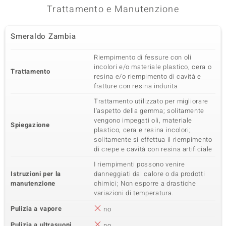
Trattamento e Manutenzione
Smeraldo Zambia
Riempimento di fessure con oli
incolori e/o materiale plastico, cera o
Trattamento
resina e/o riempimento di cavità e
fratture con resina indurita
Trattamento utilizzato per migliorare
l'aspetto della gemma; solitamente
vengono impegati oli, materiale
Spiegazione
plastico, cera e resina incolori;
solitamente si effettua il riempimento
di crepe e cavità con resina artificiale
I riempimenti possono venire
Istruzioni per la
danneggiati dal calore o da prodotti
manutenzione
chimici; Non esporre a drastiche
variazioni di temperatura.
Pulizia a vapore
no
Pulizia a ultrasuoni
no