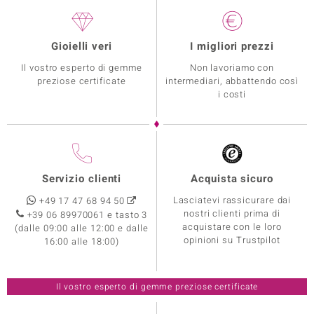
Gioielli veri
I migliori prezzi
Il vostro esperto di gemme
Non lavoriamo con
preziose certificate
intermediari, abbattendo così
i costi
Servizio clienti
Acquista sicuro
Lasciatevi rassicurare dai
+49 17 47 68 94 50
nostri clienti prima di
+39 06 89970061 e tasto 3
acquistare con le loro
(dalle 09:00 alle 12:00 e dalle
opinioni su Trustpilot
16:00 alle 18:00)
Il vostro esperto di gemme preziose certificate