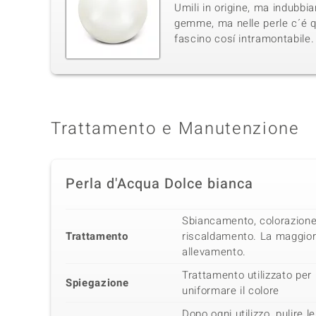
Umili in origine, ma indubb
gemme, ma nelle perle c´é qu
fascino cosí intramontabile.
Trattamento e Manutenzione
Perla d'Acqua Dolce bianca
Sbiancamento, colorazione
Trattamento
riscaldamento. La maggior 
allevamento.
Trattamento utilizzato per 
Spiegazione
uniformare il colore
Dopo ogni utilizzo, pulire 