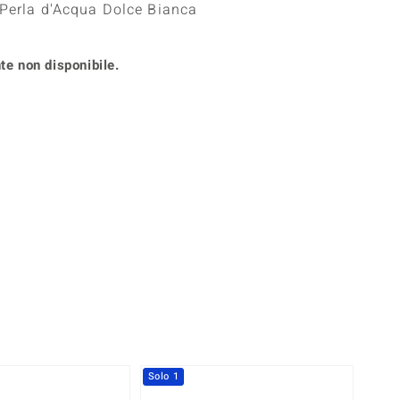
 Perla d'Acqua Dolce Bianca
Anelli in Misura 26
onio
Crisoprasio
Anelli in Misura 29
de
Fluorite
Creation
te non disponibile.
Novità
zzuli
Onice
Gioielli in più varianti
Rodolite
se
Tormalina
Solo 1