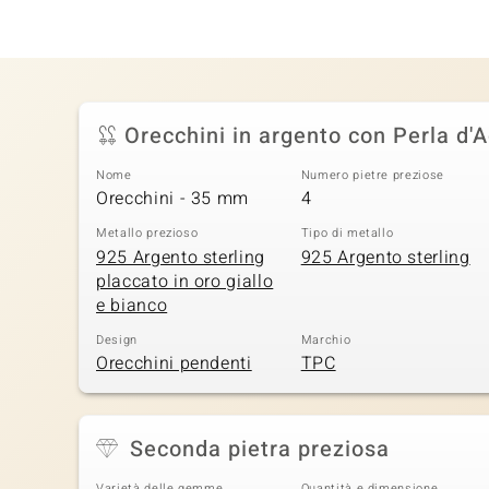
Orecchini in argento con Perla d'
Nome
Numero pietre preziose
Orecchini - 35 mm
4
Metallo prezioso
Tipo di metallo
925 Argento sterling
925 Argento sterling
placcato in oro giallo
e bianco
Design
Marchio
Orecchini pendenti
TPC
Seconda pietra preziosa
Varietà delle gemme
Quantità e dimensione