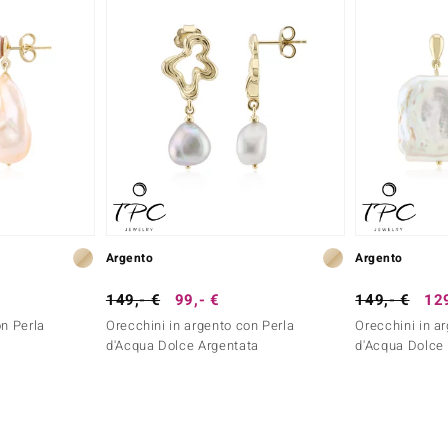
Argento
Argento
149,- €
99,- €
149,- €
129
on Perla
Orecchini in argento con Perla
Orecchini in a
d'Acqua Dolce Argentata
d'Acqua Dolce