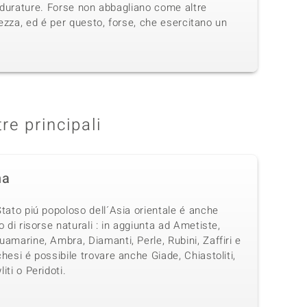
 durature. Forse non abbagliano come altre
ezza, ed é per questo, forse, che esercitano un
tre principali
na
tato piú popoloso dell´Asia orientale é anche
o di risorse naturali : in aggiunta ad Ametiste,
amarine, Ambra, Diamanti, Perle, Rubini, Zaffiri e
hesi é possibile trovare anche Giade, Chiastoliti,
iti o Peridoti.