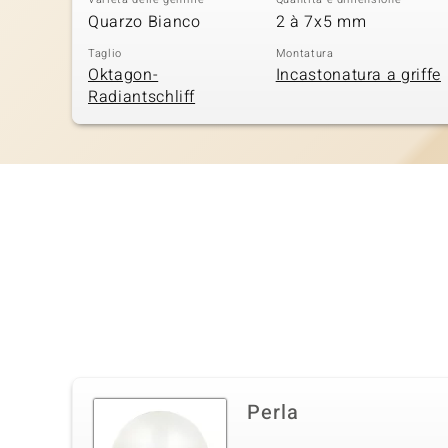
Quarzo Bianco
2 à 7x5 mm
Taglio
Montatura
Oktagon-
Incastonatura a griffe
Radiantschliff
Perla