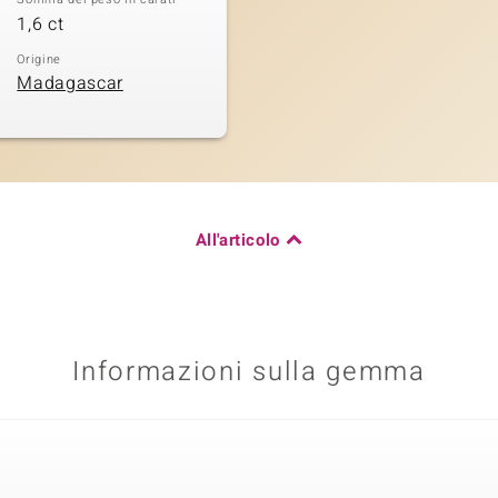
1,6 ct
Origine
Madagascar
All'articolo
Informazioni sulla gemma