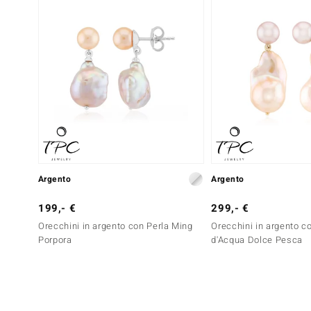
Argento
Argento
199,- €
299,- €
Orecchini in argento con Perla Ming
Orecchini in argento c
Porpora
d'Acqua Dolce Pesca