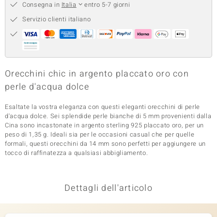
Consegna in
Italia
entro 5-7 giorni
 nell’Arte
Servizio clienti italiano
 MINERALE
Orecchini chic in argento placcato oro con
perle d'acqua dolce
Esaltate la vostra eleganza con questi eleganti orecchini di perle
d'acqua dolce. Sei splendide perle bianche di 5 mm provenienti dalla
Cina sono incastonate in argento sterling 925 placcato oro, per un
peso di 1,35 g. Ideali sia per le occasioni casual che per quelle
formali, questi orecchini da 14 mm sono perfetti per aggiungere un
tocco di raffinatezza a qualsiasi abbigliamento.
Dettagli dell'articolo