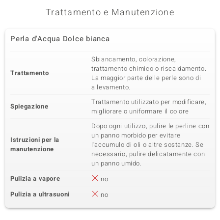
Trattamento e Manutenzione
Perla d'Acqua Dolce bianca
Sbiancamento, colorazione,
trattamento chimico o riscaldamento.
Trattamento
La maggior parte delle perle sono di
allevamento.
Trattamento utilizzato per modificare,
Spiegazione
migliorare o uniformare il colore
Dopo ogni utilizzo, pulire le perline con
un panno morbido per evitare
Istruzioni per la
l'accumulo di oli o altre sostanze. Se
manutenzione
necessario, pulire delicatamente con
un panno umido.
Pulizia a vapore
no
Pulizia a ultrasuoni
no