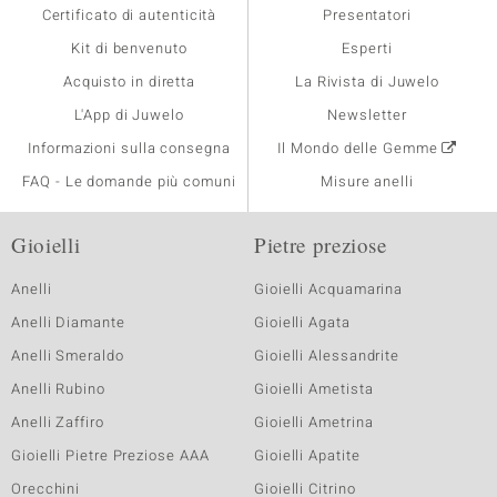
Certificato di autenticità
Presentatori
Kit di benvenuto
Esperti
Acquisto in diretta
La Rivista di Juwelo
L'App di Juwelo
Newsletter
Informazioni sulla consegna
Il Mondo delle Gemme
FAQ - Le domande più comuni
Misure anelli
Gioielli
Pietre preziose
Anelli
Gioielli Acquamarina
Anelli Diamante
Gioielli Agata
Anelli Smeraldo
Gioielli Alessandrite
Anelli Rubino
Gioielli Ametista
Anelli Zaffiro
Gioielli Ametrina
Gioielli Pietre Preziose AAA
Gioielli Apatite
Orecchini
Gioielli Citrino