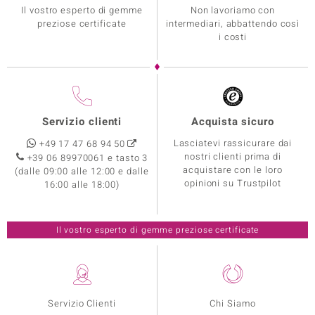
Il vostro esperto di gemme
Non lavoriamo con
preziose certificate
intermediari, abbattendo così
i costi
Servizio clienti
Acquista sicuro
Lasciatevi rassicurare dai
+49 17 47 68 94 50
nostri clienti prima di
+39 06 89970061 e tasto 3
acquistare con le loro
(dalle 09:00 alle 12:00 e dalle
opinioni su Trustpilot
16:00 alle 18:00)
Il vostro esperto di gemme preziose certificate
Servizio Clienti
Chi Siamo