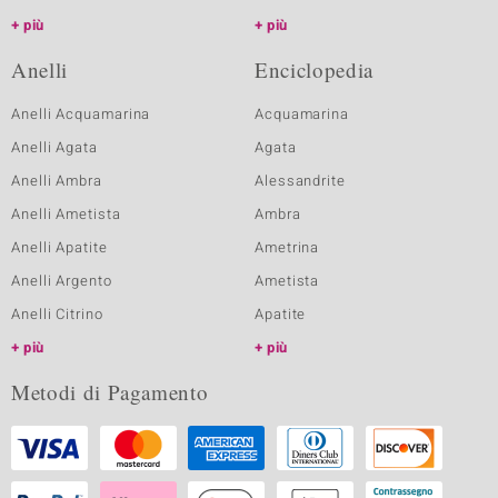
più
più
Anelli
Enciclopedia
Anelli Acquamarina
Acquamarina
Anelli Agata
Agata
Anelli Ambra
Alessandrite
Anelli Ametista
Ambra
Anelli Apatite
Ametrina
Anelli Argento
Ametista
Anelli Citrino
Apatite
più
più
Metodi di Pagamento