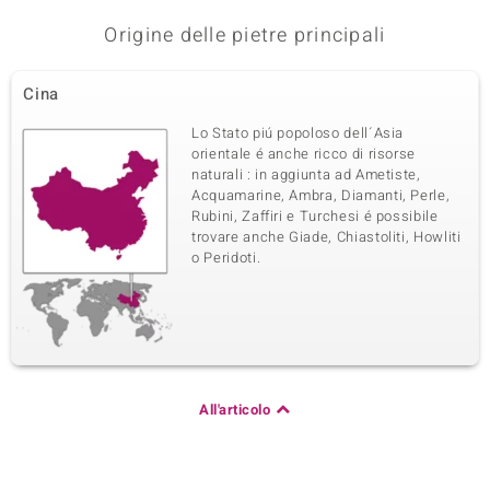
Origine delle pietre principali
Cina
Lo Stato piú popoloso dell´Asia
orientale é anche ricco di risorse
naturali : in aggiunta ad Ametiste,
Acquamarine, Ambra, Diamanti, Perle,
Rubini, Zaffiri e Turchesi é possibile
trovare anche Giade, Chiastoliti, Howliti
o Peridoti.
All'articolo