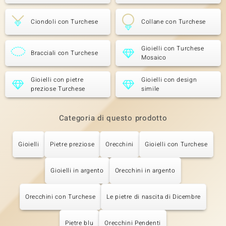
Ciondoli con Turchese
Collane con Turchese
Gioielli con Turchese
Bracciali con Turchese
Mosaico
Gioielli con pietre
Gioielli con design
preziose Turchese
simile
Categoria di questo prodotto
Gioielli
Pietre preziose
Orecchini
Gioielli con Turchese
Gioielli in argento
Orecchini in argento
Orecchini con Turchese
Le pietre di nascita di Dicembre
Pietre blu
Orecchini Pendenti