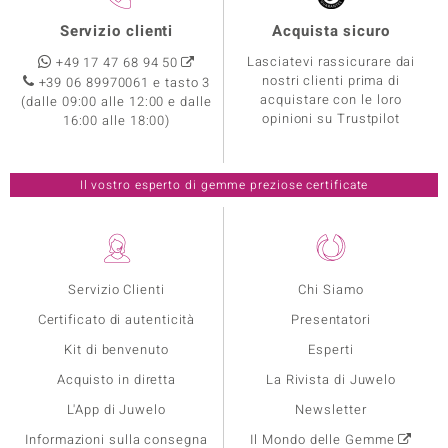
Servizio clienti
Acquista sicuro
Lasciatevi rassicurare dai
+49 17 47 68 94 50
nostri clienti prima di
+39 06 89970061 e tasto 3
acquistare con le loro
(dalle 09:00 alle 12:00 e dalle
opinioni su Trustpilot
16:00 alle 18:00)
Il vostro esperto di gemme preziose certificate
Servizio Clienti
Chi Siamo
Certificato di autenticità
Presentatori
Kit di benvenuto
Esperti
Acquisto in diretta
La Rivista di Juwelo
L'App di Juwelo
Newsletter
Informazioni sulla consegna
Il Mondo delle Gemme