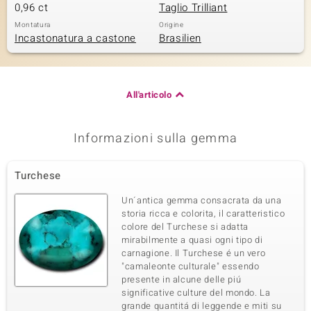
0,96 ct
Taglio Trilliant
Montatura
Origine
Incastonatura a castone
Brasilien
All'articolo
Informazioni sulla gemma
Turchese
Un´antica gemma consacrata da una
storia ricca e colorita, il caratteristico
colore del Turchese si adatta
mirabilmente a quasi ogni tipo di
carnagione. Il Turchese é un vero
"camaleonte culturale" essendo
presente in alcune delle piú
significative culture del mondo. La
grande quantitá di leggende e miti su