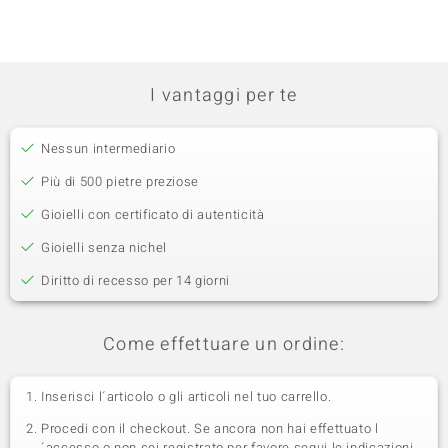
I vantaggi per te
Nessun intermediario
Più di 500 pietre preziose
Gioielli con certificato di autenticità
Gioielli senza nichel
Diritto di recesso per 14 giorni
Come effettuare un ordine:
Inserisci l´articolo o gli articoli nel tuo carrello.
Procedi con il checkout. Se ancora non hai effettuato l
´accesso o non sei registrato per favore segui le indicazioni.