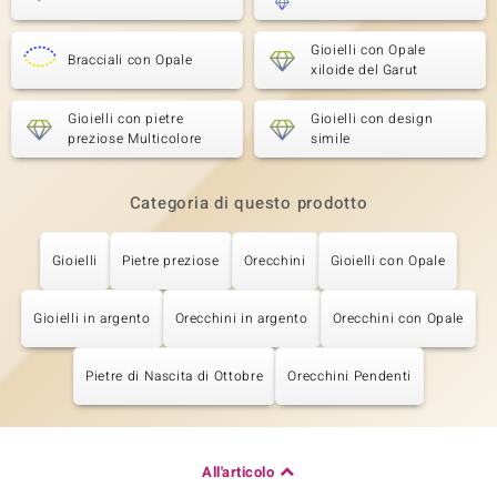
Gioielli con Opale
Bracciali con Opale
xiloide del Garut
Gioielli con pietre
Gioielli con design
preziose Multicolore
simile
Categoria di questo prodotto
Gioielli
Pietre preziose
Orecchini
Gioielli con Opale
Gioielli in argento
Orecchini in argento
Orecchini con Opale
Pietre di Nascita di Ottobre
Orecchini Pendenti
All'articolo