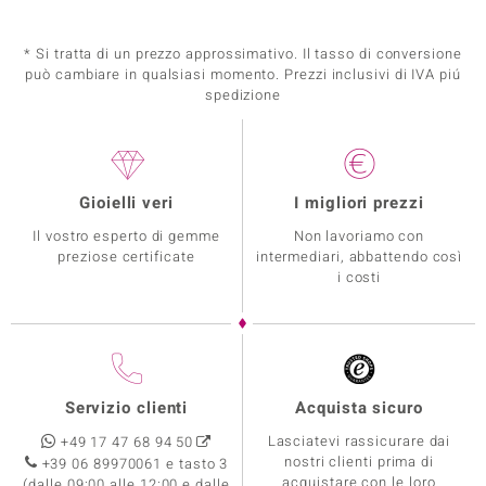
* Si tratta di un prezzo approssimativo. Il tasso di conversione
può cambiare in qualsiasi momento. Prezzi inclusivi di IVA piú
spedizione
Gioielli veri
I migliori prezzi
Il vostro esperto di gemme
Non lavoriamo con
preziose certificate
intermediari, abbattendo così
i costi
Servizio clienti
Acquista sicuro
Lasciatevi rassicurare dai
+49 17 47 68 94 50
nostri clienti prima di
+39 06 89970061 e tasto 3
acquistare con le loro
(dalle 09:00 alle 12:00 e dalle