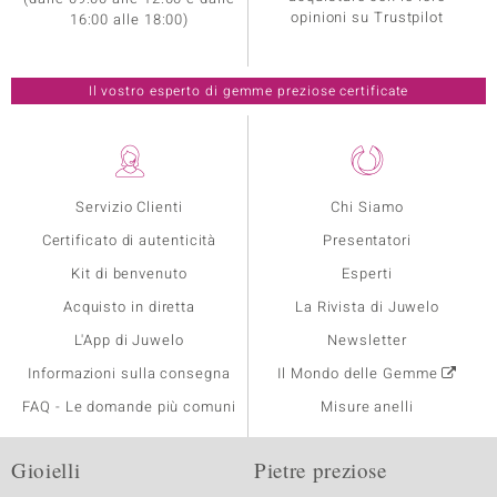
opinioni su Trustpilot
16:00 alle 18:00)
Il vostro esperto di gemme preziose certificate
Servizio Clienti
Chi Siamo
Certificato di autenticità
Presentatori
Kit di benvenuto
Esperti
Acquisto in diretta
La Rivista di Juwelo
L'App di Juwelo
Newsletter
Informazioni sulla consegna
Il Mondo delle Gemme
FAQ - Le domande più comuni
Misure anelli
Gioielli
Pietre preziose