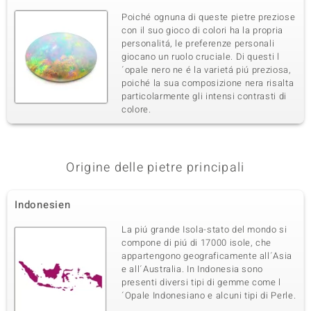
Poiché ognuna di queste pietre preziose
con il suo gioco di colori ha la propria
personalitá, le preferenze personali
giocano un ruolo cruciale. Di questi l
´opale nero ne é la varietá piú preziosa,
poiché la sua composizione nera risalta
particolarmente gli intensi contrasti di
colore.
Origine delle pietre principali
Indonesien
La piú grande Isola-stato del mondo si
compone di piú di 17000 isole, che
appartengono geograficamente all´Asia
e all´Australia. In Indonesia sono
presenti diversi tipi di gemme come l
´Opale Indonesiano e alcuni tipi di Perle.