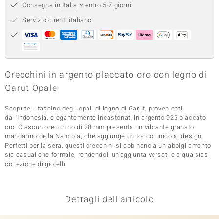
Consegna in
Italia
entro 5-7 giorni
 nell’Arte
Servizio clienti italiano
 MINERALE
Orecchini in argento placcato oro con legno di
Garut Opale
Scoprite il fascino degli opali di legno di Garut, provenienti
dall'Indonesia, elegantemente incastonati in argento 925 placcato
oro. Ciascun orecchino di 28 mm presenta un vibrante granato
mandarino della Namibia, che aggiunge un tocco unico al design.
Perfetti per la sera, questi orecchini si abbinano a un abbigliamento
sia casual che formale, rendendoli un'aggiunta versatile a qualsiasi
collezione di gioielli.
Dettagli dell'articolo