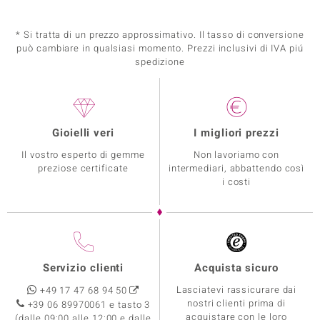
* Si tratta di un prezzo approssimativo. Il tasso di conversione
può cambiare in qualsiasi momento. Prezzi inclusivi di IVA piú
spedizione
Gioielli veri
I migliori prezzi
Il vostro esperto di gemme
Non lavoriamo con
preziose certificate
intermediari, abbattendo così
i costi
Servizio clienti
Acquista sicuro
Lasciatevi rassicurare dai
+49 17 47 68 94 50
nostri clienti prima di
+39 06 89970061 e tasto 3
acquistare con le loro
(dalle 09:00 alle 12:00 e dalle