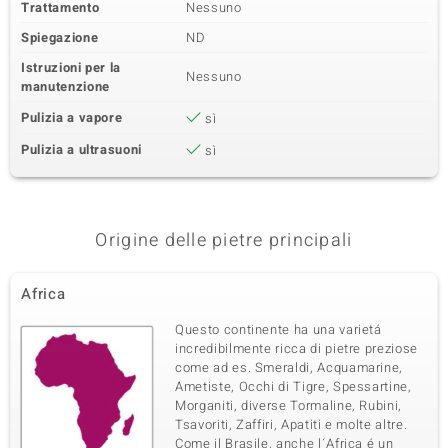
Trattamento
Nessuno
Spiegazione
ND
Istruzioni per la
Nessuno
manutenzione
Pulizia a vapore
sì
Pulizia a ultrasuoni
sì
Origine delle pietre principali
Africa
Questo continente ha una varietá
incredibilmente ricca di pietre preziose
come ad es. Smeraldi, Acquamarine,
Ametiste, Occhi di Tigre, Spessartine,
Morganiti, diverse Tormaline, Rubini,
Tsavoriti, Zaffiri, Apatiti e molte altre.
Come il Brasile, anche l´Africa é un