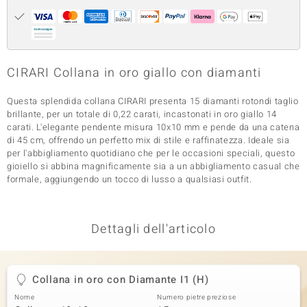
 nell’Arte
 MINERALE
CIRARI Collana in oro giallo con diamanti
Questa splendida collana CIRARI presenta 15 diamanti rotondi taglio
brillante, per un totale di 0,22 carati, incastonati in oro giallo 14
carati. L'elegante pendente misura 10x10 mm e pende da una catena
di 45 cm, offrendo un perfetto mix di stile e raffinatezza. Ideale sia
per l'abbigliamento quotidiano che per le occasioni speciali, questo
gioiello si abbina magnificamente sia a un abbigliamento casual che
formale, aggiungendo un tocco di lusso a qualsiasi outfit.
Dettagli dell'articolo
Collana in oro con Diamante I1 (H)
Nome
Numero pietre preziose