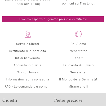
opinioni su Trustpilot
16:00 alle 18:00)
Il vostro esperto di gemme preziose certificate
Servizio Clienti
Chi Siamo
Certificato di autenticità
Presentatori
Kit di benvenuto
Esperti
Acquisto in diretta
La Rivista di Juwelo
L'App di Juwelo
Newsletter
Informazioni sulla consegna
Il Mondo delle Gemme
FAQ - Le domande più comuni
Misure anelli
Gioielli
Pietre preziose