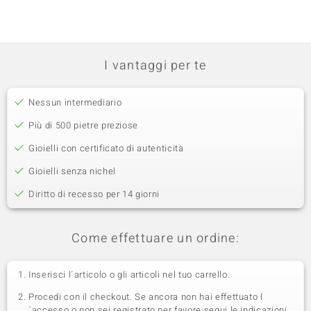
I vantaggi per te
Nessun intermediario
Più di 500 pietre preziose
Gioielli con certificato di autenticità
Gioielli senza nichel
Diritto di recesso per 14 giorni
Come effettuare un ordine:
Inserisci l´articolo o gli articoli nel tuo carrello.
Procedi con il checkout. Se ancora non hai effettuato l
´accesso o non sei registrato per favore segui le indicazioni.