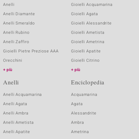
Anelli
Gioielli Acquamarina
Anelli Diamante
Gioielli Agata
Anelli Smeraldo
Gioielli Alessandrite
Anelli Rubino
Gioielli Ametista
Anelli Zaffiro
Gioielli Ametrina
Gioielli Pietre Preziose AAA
Gioielli Apatite
Orecchini
Gioielli Citrino
più
più
Anelli
Enciclopedia
Anelli Acquamarina
Acquamarina
Anelli Agata
Agata
Anelli Ambra
Alessandrite
Anelli Ametista
Ambra
Anelli Apatite
Ametrina