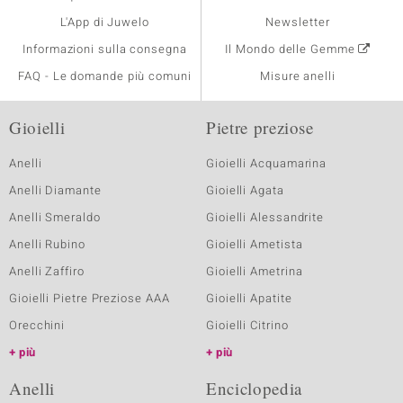
L'App di Juwelo
Newsletter
Informazioni sulla consegna
Il Mondo delle Gemme
FAQ - Le domande più comuni
Misure anelli
Gioielli
Pietre preziose
Anelli
Gioielli Acquamarina
Anelli Diamante
Gioielli Agata
Anelli Smeraldo
Gioielli Alessandrite
Anelli Rubino
Gioielli Ametista
Anelli Zaffiro
Gioielli Ametrina
Gioielli Pietre Preziose AAA
Gioielli Apatite
Orecchini
Gioielli Citrino
più
più
Anelli
Enciclopedia