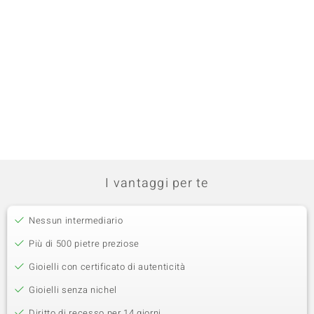
I vantaggi per te
Nessun intermediario
Più di 500 pietre preziose
Gioielli con certificato di autenticità
Gioielli senza nichel
Diritto di recesso per 14 giorni