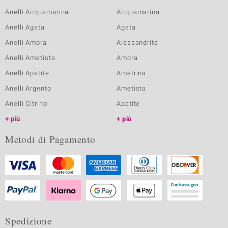
Anelli Acquamarina
Acquamarina
Anelli Agata
Agata
Anelli Ambra
Alessandrite
Anelli Ametista
Ambra
Anelli Apatite
Ametrina
Anelli Argento
Ametista
Anelli Citrino
Apatite
più
più
Metodi di Pagamento
Spedizione