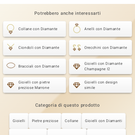
Potrebbero anche interessarti
Collane con Diamante
Anelli con Diamante
Ciondoli con Diamante
Orecchini con Diamante
Gioielli con Diamante
Bracciali con Diamante
Champagne I2
Gioielli con pietre
Gioielli con design
preziose Marrone
simile
Categoria di questo prodotto
Gioielli
Pietre preziose
Collane
Gioielli con Diamanti