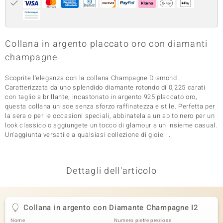
 nell’Arte
 MINERALE
Collana in argento placcato oro con diamanti
champagne
Scoprite l'eleganza con la collana Champagne Diamond.
Caratterizzata da uno splendido diamante rotondo di 0,225 carati
con taglio a brillante, incastonato in argento 925 placcato oro,
questa collana unisce senza sforzo raffinatezza e stile. Perfetta per
la sera o per le occasioni speciali, abbinatela a un abito nero per un
look classico o aggiungete un tocco di glamour a un insieme casual.
Un'aggiunta versatile a qualsiasi collezione di gioielli.
Dettagli dell'articolo
Collana in argento con Diamante Champagne I2
Nome
Numero pietre preziose