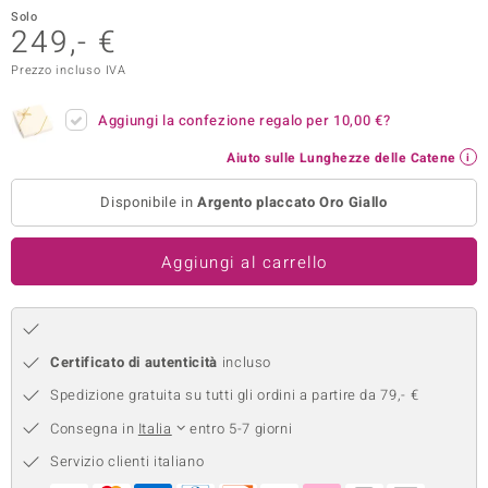
Solo
remonti
249,- €
Prezzo incluso IVA
uca
uwelo
Aggiungi la confezione regalo per
10,00 €
?
Aiuto sulle Lunghezze delle Catene
NO Collection
Disponibile in
Argento placcato Oro Giallo
nts by de Melo
va
Aggiungi al carrello
otenier
Certificato di autenticità
incluso
Spedizione gratuita su tutti gli ordini a partire da 79,- €
Consegna in
Italia
entro 5-7 giorni
Servizio clienti italiano
 Classics