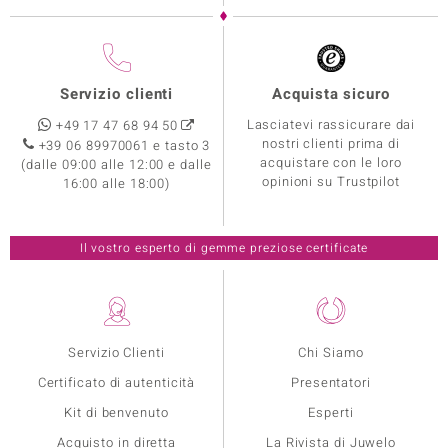
Servizio clienti
Acquista sicuro
Lasciatevi rassicurare dai
+49 17 47 68 94 50
nostri clienti prima di
+39 06 89970061 e tasto 3
acquistare con le loro
(dalle 09:00 alle 12:00 e dalle
opinioni su Trustpilot
16:00 alle 18:00)
Il vostro esperto di gemme preziose certificate
Servizio Clienti
Chi Siamo
Certificato di autenticità
Presentatori
Kit di benvenuto
Esperti
Acquisto in diretta
La Rivista di Juwelo