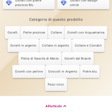
Gioielli con pietre
Gioielli con design
preziose Blu
simile
Categoria di questo prodotto
Gioielli
Pietre preziose
Collane
Gioielli con Acquamarina
Gioielli in argento
Collane in argento
Collane e Ciondoli
Pietra di Nascita di Marzo
Gioielli dal Brasile
Gioielli con perline
Girocolli in Argento
Pietre blu
Pezzi Unici
All'articolo