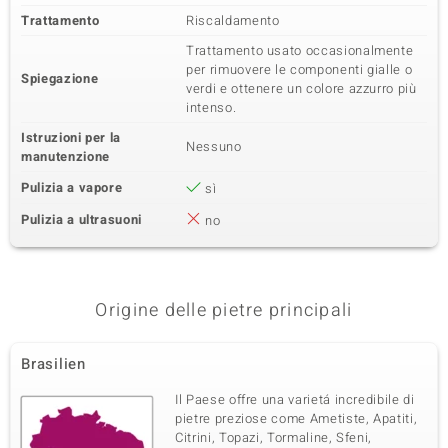
Trattamento
Riscaldamento
Trattamento usato occasionalmente
per rimuovere le componenti gialle o
Spiegazione
verdi e ottenere un colore azzurro più
intenso.
Istruzioni per la
Nessuno
manutenzione
Pulizia a vapore
sì
Pulizia a ultrasuoni
no
Origine delle pietre principali
Brasilien
Il Paese offre una varietá incredibile di
pietre preziose come Ametiste, Apatiti,
Citrini, Topazi, Tormaline, Sfeni,