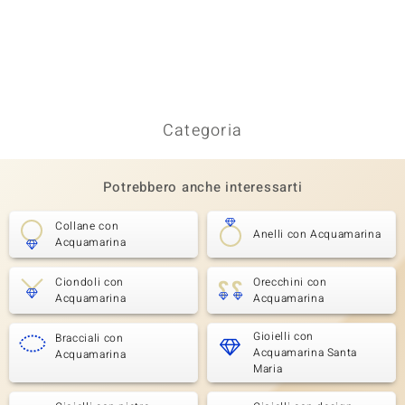
Categoria
Potrebbero anche interessarti
Collane con
Anelli con Acquamarina
Acquamarina
Ciondoli con
Orecchini con
Acquamarina
Acquamarina
Gioielli con
Bracciali con
Acquamarina Santa
Acquamarina
Maria