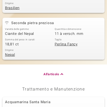
Origine
Brasilien
Seconda pietra preziosa
Varietà delle gemme
Quantità e dimensione
Cianite del Nepal
11 à versch. mm
Somma del peso in carati
Taglio
18,81 ct
Perlina Fancy
Origine
Nepal
All'articolo
Trattamento e Manutenzione
Acquamarina Santa Maria