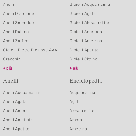
Anelli
Gioielli Acquamarina
Anelli Diamante
Gioielli Agata
Anelli Smeraldo
Gioielli Alessandrite
Anelli Rubino
Gioielli Ametista
Anelli Zaffiro
Gioielli Ametrina
Gioielli Pietre Preziose AAA
Gioielli Apatite
Orecchini
Gioielli Citrino
più
più
Anelli
Enciclopedia
Anelli Acquamarina
Acquamarina
Anelli Agata
Agata
Anelli Ambra
Alessandrite
Anelli Ametista
Ambra
Anelli Apatite
Ametrina