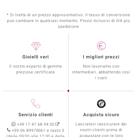
* Si tratta di un prezzo approssimativo. Il tasso di conversione
può cambiare in qualsiasi momento. Prezzi inclusivi di IVA piú
spedizione
Gioielli veri
I migliori prezzi
Il vostro esperto di gemme
Non lavoriamo con
preziose certificate
intermediari, abbattendo così
i costi
Servizio clienti
Acquista sicuro
Lasciatevi rassicurare dai
+49 17 47 68 94 50
nostri clienti prima di
+39 06 89970061 e tasto 3
acquistare con le loro
(dalle 09:00 alle 12:00 e dalle