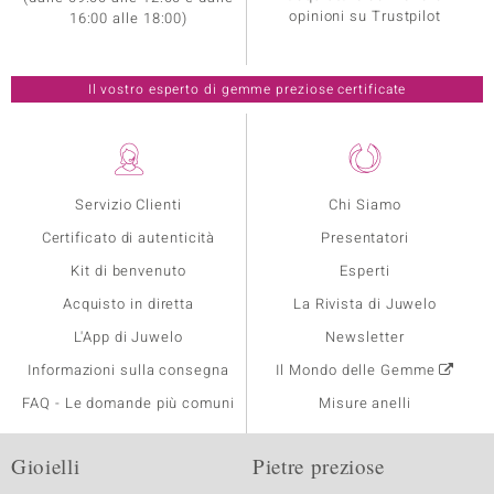
opinioni su Trustpilot
16:00 alle 18:00)
Il vostro esperto di gemme preziose certificate
Servizio Clienti
Chi Siamo
Certificato di autenticità
Presentatori
Kit di benvenuto
Esperti
Acquisto in diretta
La Rivista di Juwelo
L'App di Juwelo
Newsletter
Informazioni sulla consegna
Il Mondo delle Gemme
FAQ - Le domande più comuni
Misure anelli
Gioielli
Pietre preziose