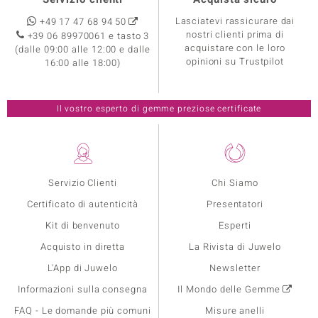
Lasciatevi rassicurare dai
+49 17 47 68 94 50
nostri clienti prima di
+39 06 89970061 e tasto 3
acquistare con le loro
(dalle 09:00 alle 12:00 e dalle
opinioni su Trustpilot
16:00 alle 18:00)
Il vostro esperto di gemme preziose certificate
Servizio Clienti
Chi Siamo
Certificato di autenticità
Presentatori
Kit di benvenuto
Esperti
Acquisto in diretta
La Rivista di Juwelo
L'App di Juwelo
Newsletter
Informazioni sulla consegna
Il Mondo delle Gemme
FAQ - Le domande più comuni
Misure anelli