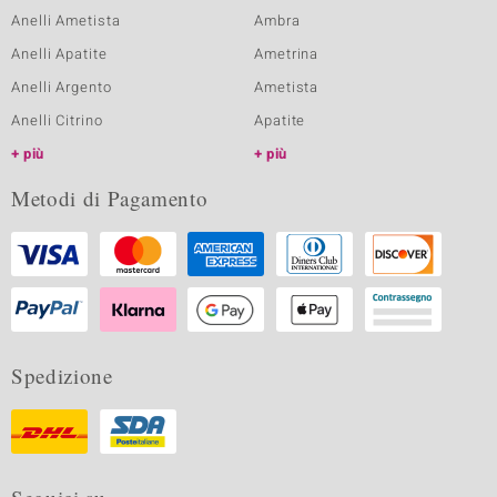
Anelli Ametista
Ambra
Anelli Apatite
Ametrina
Anelli Argento
Ametista
Anelli Citrino
Apatite
più
più
Metodi di Pagamento
Spedizione