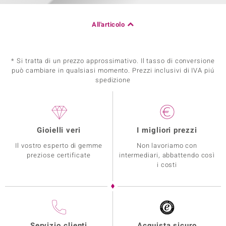
All'articolo
* Si tratta di un prezzo approssimativo. Il tasso di conversione
può cambiare in qualsiasi momento. Prezzi inclusivi di IVA piú
spedizione
Gioielli veri
I migliori prezzi
Il vostro esperto di gemme
Non lavoriamo con
preziose certificate
intermediari, abbattendo così
i costi
Servizio clienti
Acquista sicuro