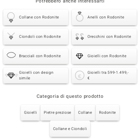
Potrebbero anche interessarti
Collane con Rodonite
Anelli con Rodonite
Ciondoli con Rodonite
Orecchini con Rodonite
Bracciali con Rodonite
Gioielli con Rodonite
Gioielli con design
Gioielli tra 599-1.499,-
simile
€
Categoria di questo prodotto
Gioielli
Pietre preziose
Collane
Rodonite
Collane e Ciondoli