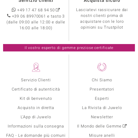
Servizio clienti
Acquista sicuro
Lasciatevi rassicurare dai
+49 17 47 68 94 50
nostri clienti prima di
+39 06 89970061 e tasto 3
acquistare con le loro
(dalle 09:00 alle 12:00 e dalle
opinioni su Trustpilot
16:00 alle 18:00)
Il vostro esperto di gemme preziose certificate
Servizio Clienti
Chi Siamo
Certificato di autenticità
Presentatori
Kit di benvenuto
Esperti
Acquisto in diretta
La Rivista di Juwelo
L'App di Juwelo
Newsletter
Informazioni sulla consegna
Il Mondo delle Gemme
FAQ - Le domande più comuni
Misure anelli