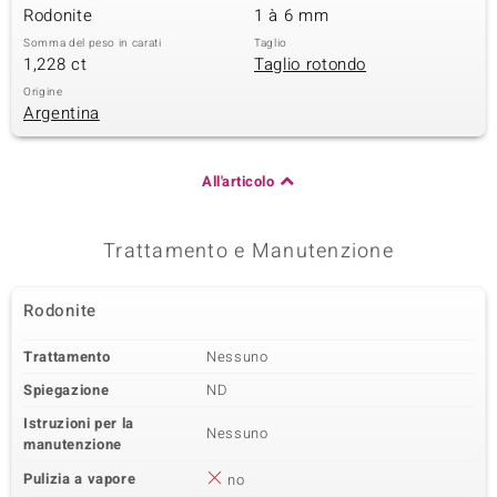
Rodonite
1 à 6 mm
Somma del peso in carati
Taglio
1,228 ct
Taglio rotondo
Origine
Argentina
All'articolo
Trattamento e Manutenzione
Rodonite
Trattamento
Nessuno
Spiegazione
ND
Istruzioni per la
Nessuno
manutenzione
Pulizia a vapore
no