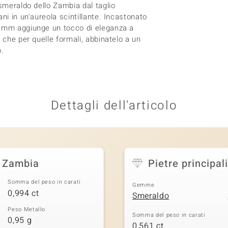
 smeraldo dello Zambia dal taglio
ni in un'aureola scintillante. Incastonato
0 mm aggiunge un tocco di eleganza a
 che per quelle formali, abbinatelo a un
o.
Dettagli dell'articolo
o Zambia
Pietre principali
Somma del peso in carati
Gemme
0,994 ct
Smeraldo
Peso Metallo
Somma del peso in carati
0,95 g
0,561 ct