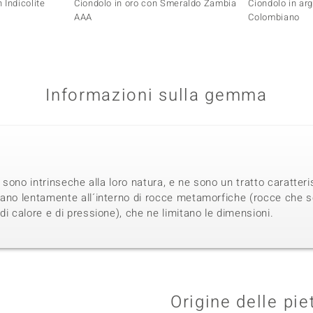
 Indicolite
Ciondolo in oro con Smeraldo Zambia
Ciondolo in ar
AAA
Colombiano
Informazioni sulla gemma
i sono intrinseche alla loro natura, e ne sono un tratto caratteri
mano lentamente all´interno di rocce metamorfiche (rocce che s
di calore e di pressione), che ne limitano le dimensioni.
Origine delle pie