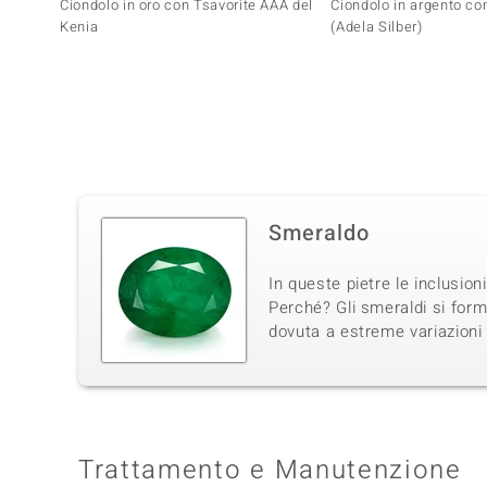
Ciondolo in oro con Tsavorite AAA del
Ciondolo in argento con
Kenia
(Adela Silber)
Smeraldo
In queste pietre le inclusion
Perché? Gli smeraldi si for
dovuta a estreme variazioni 
Trattamento e Manutenzione