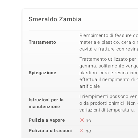
Smeraldo Zambia
Riempimento di fessure con
Trattamento
materiale plastico, cera o
cavità e fratture con resin
Trattamento utilizzato per 
gemma; solitamente vengon
Spiegazione
plastico, cera e resina inco
effettua il riempimento di 
artificiale
I riempimenti possono veni
Istruzioni per la
o da prodotti chimici; Non
manutenzione
variazioni di temperatura.
Pulizia a vapore
no
Pulizia a ultrasuoni
no