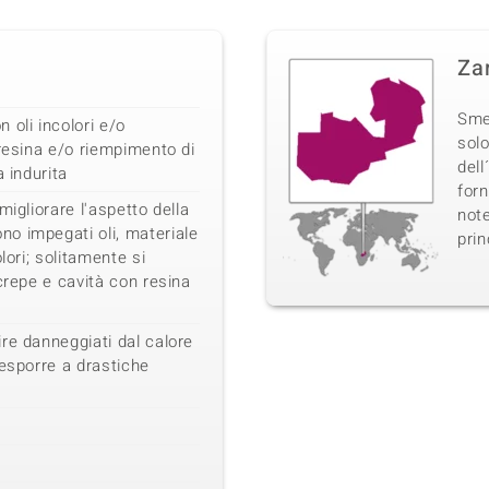
Za
Sme
 oli incolori e/o
sol
 resina e/o riempimento di
dell
a indurita
forn
migliorare l'aspetto della
note
o impegati oli, materiale
prin
lori; solitamente si
crepe e cavità con resina
re danneggiati dal calore
 esporre a drastiche