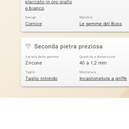
placcato in oro giallo
e bianco
Design
Marchio
Cornice
Le gemme del Boss
Seconda pietra preziosa
Varietà delle gemme
Quantità e dimensione
Zircone
40 à 1,2 mm
Taglio
Montatura
Taglio rotondo
Incastonatura a griffe