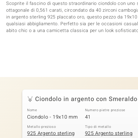
Scoprite il fascino di questo straordinario ciondolo con uno
ottagonale di 0,561 carati, circondato da 40 zirconi cambogia
in argento sterling 925 placcato oro, questo pezzo da 19x1
qualsiasi abbigliamento. Perfetto sia per le occasioni casual
abito chic o a una camicetta classica per un look sofisticat
Ciondolo in argento con Smerald
Nome
Numero pietre preziose
Ciondolo - 19x10 mm
41
Metallo prezioso
Tipo di metallo
925 Argento sterling
925 Argento sterling