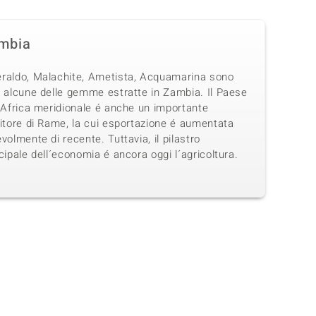
mbia
raldo, Malachite, Ametista, Acquamarina sono
o alcune delle gemme estratte in Zambia. Il Paese
´Africa meridionale é anche un importante
itore di Rame, la cui esportazione é aumentata
volmente di recente. Tuttavia, il pilastro
cipale dell´economia é ancora oggi l´agricoltura.