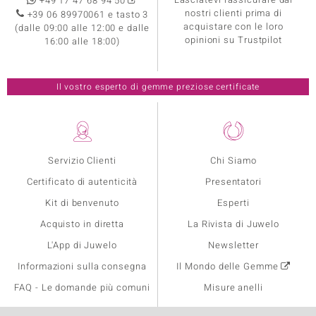
+49 17 47 68 94 50
nostri clienti prima di
+39 06 89970061 e tasto 3
acquistare con le loro
(dalle 09:00 alle 12:00 e dalle
opinioni su Trustpilot
16:00 alle 18:00)
Il vostro esperto di gemme preziose certificate
Servizio Clienti
Chi Siamo
Certificato di autenticità
Presentatori
Kit di benvenuto
Esperti
Acquisto in diretta
La Rivista di Juwelo
L'App di Juwelo
Newsletter
Informazioni sulla consegna
Il Mondo delle Gemme
FAQ - Le domande più comuni
Misure anelli