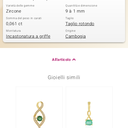
Varietà delle gemme
Quantità e dimensione
Zircone
9 à 1 mm
Somma del peso in carati
Taglio
0,061 ct
Taglio rotondo
Montatura
Origine
Incastonatura a griffe
Cambogia
All'articolo
Gioielli simili