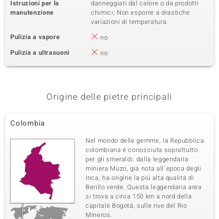
Istruzioni per la
danneggiati dal calore o da prodotti
manutenzione
chimici; Non esporre a drastiche
variazioni di temperatura.
Pulizia a vapore
no
Pulizia a ultrasuoni
no
Origine delle pietre principali
Colombia
Nel mondo delle gemme, la Repubblica
colombiana é conosciuta soprattutto
per gli smeraldi: dalla leggendaria
miniera Muzo, giá nota all´epoca degli
Inca, ha origine la piú alta qualitá di
Berillo verde. Questa leggendaria area
si trova a circa 150 km a nord della
capitale Bogotá, sulle rive del Rio
Mineros.