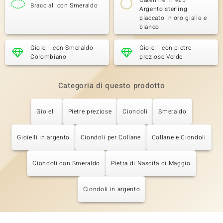
Catenine in 925
Bracciali con Smeraldo
Argento sterling
placcato in oro giallo e
bianco
Gioielli con Smeraldo
Gioielli con pietre
Colombiano
preziose Verde
Categoria di questo prodotto
Gioielli
Pietre preziose
Ciondoli
Smeraldo
Gioielli in argento
Ciondoli per Collane
Collane e Ciondoli
Ciondoli con Smeraldo
Pietra di Nascita di Maggio
Ciondoli in argento