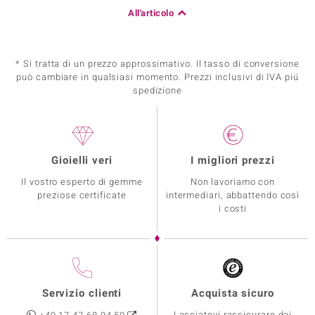
All'articolo
* Si tratta di un prezzo approssimativo. Il tasso di conversione
può cambiare in qualsiasi momento. Prezzi inclusivi di IVA piú
spedizione
Gioielli veri
I migliori prezzi
Il vostro esperto di gemme
Non lavoriamo con
preziose certificate
intermediari, abbattendo così
i costi
Servizio clienti
Acquista sicuro
Lasciatevi rassicurare dai